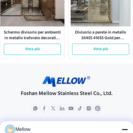
Schermo divisorio per ambienti
Divisorio a parete in metallo
in metallo traforato decorativo
304SS 410SS Gold per
ASTM SUS304 personalizzato
l'arredamento della casa
Vista più
Vista più
Foshan Mellow Stainless Steel Co., Ltd.
prodotti
Chi siamo
Mellow