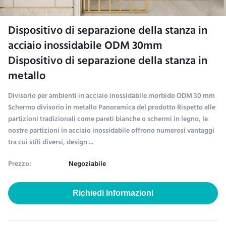
Dispositivo di separazione della stanza in
acciaio inossidabile ODM 30mm
Dispositivo di separazione della stanza in
metallo
Divisorio per ambienti in acciaio inossidabile morbido ODM 30 mm
Schermo divisorio in metallo Panoramica del prodotto Rispetto alle
partizioni tradizionali come pareti bianche o schermi in legno, le
nostre partizioni in acciaio inossidabile offrono numerosi vantaggi
tra cui stili diversi, design ...
Prezzo:
Negoziabile
Richiedi Informazioni