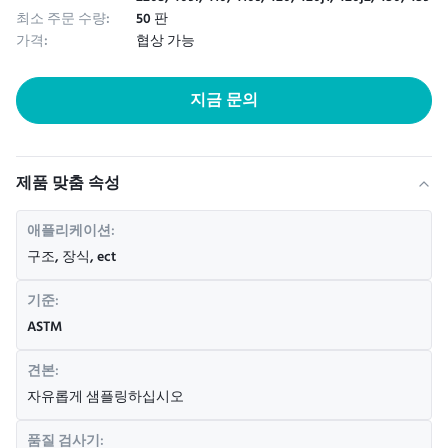
최소 주문 수량:
50 판
가격:
협상 가능
지금 문의
제품 맞춤 속성
애플리케이션:
구조, 장식, ect
기준:
ASTM
견본:
자유롭게 샘플링하십시오
품질 검사기: