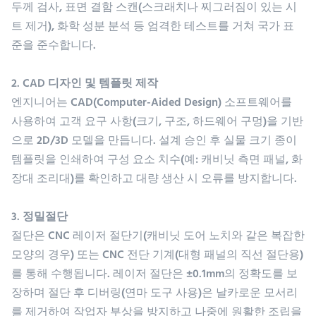
두께 검사, 표면 결함 스캔(스크래치나 찌그러짐이 있는 시
트 제거), 화학 성분 분석 등 엄격한 테스트를 거쳐 국가 표
준을 준수합니다.
2. CAD 디자인 및 템플릿 제작
엔지니어는 CAD(Computer-Aided Design) 소프트웨어를
사용하여 고객 요구 사항(크기, 구조, 하드웨어 구멍)을 기반
으로 2D/3D 모델을 만듭니다. 설계 승인 후 실물 크기 종이
템플릿을 인쇄하여 구성 요소 치수(예: 캐비닛 측면 패널, 화
장대 조리대)를 확인하고 대량 생산 시 오류를 방지합니다.
3. 정밀절단
절단은 CNC 레이저 절단기(캐비닛 도어 노치와 같은 복잡한
모양의 경우) 또는 CNC 전단 기계(대형 패널의 직선 절단용)
를 통해 수행됩니다. 레이저 절단은 ±0.1mm의 정확도를 보
장하며 절단 후 디버링(연마 도구 사용)은 날카로운 모서리
를 제거하여 작업자 부상을 방지하고 나중에 원활한 조립을