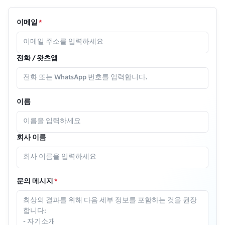
이메일
*
전화 / 왓츠앱
이름
회사 이름
문의 메시지
*