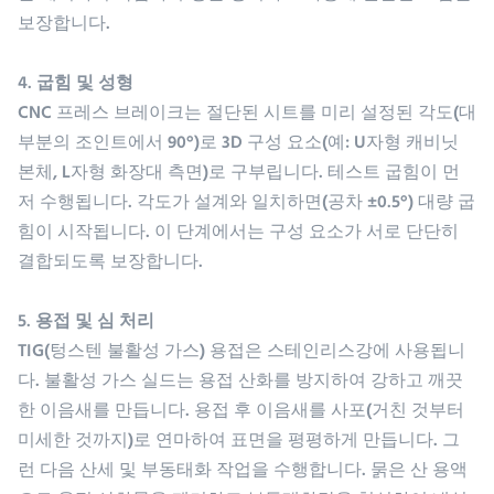
보장합니다.
4. 굽힘 및 성형
CNC 프레스 브레이크는 절단된 시트를 미리 설정된 각도(대
부분의 조인트에서 90°)로 3D 구성 요소(예: U자형 캐비닛
본체, L자형 화장대 측면)로 구부립니다. 테스트 굽힘이 먼
저 수행됩니다. 각도가 설계와 일치하면(공차 ±0.5°) 대량 굽
힘이 시작됩니다. 이 단계에서는 구성 요소가 서로 단단히
결합되도록 보장합니다.
5. 용접 및 심 처리
TIG(텅스텐 불활성 가스) 용접은 스테인리스강에 사용됩니
다. 불활성 가스 실드는 용접 산화를 방지하여 강하고 깨끗
한 이음새를 만듭니다. 용접 후 이음새를 사포(거친 것부터
미세한 것까지)로 연마하여 표면을 평평하게 만듭니다. 그
런 다음 산세 및 부동태화 작업을 수행합니다. 묽은 산 용액