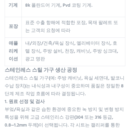
기계
8k 폴란드어 기계, Pvd 코팅 기계.
표준 수출 항해에 적합한 포장, 목재 팔레트 또
포장
는 고객의 요청에 따라
애플
내/외장/건축/욕실 장식, 엘리베이터 장식, 호
리케
텔 장식, 주방 설비, 천장, 캐비닛, 주방 싱크대,
이션
광고 명판
스테인레스 스틸 가구 생산 공정
스테인레스 스틸 가구(예: 주방 캐비닛, 욕실 세면대, 발코니
수납 장치)는 내식성과 내구성이 중요하며 품질은 정밀한 8
단계 제조 작업 흐름에 따라 결정됩니다.
1. 원료 선정 및 검사
부엌/욕실과 같은 습한 환경에 중요한 녹 방지 및 변형 방지
특성을 위해 고급 스테인리스 강판(304 또는 316 등급,
0.8~1.2mm 두께)이 선택됩니다. 각 시트는 캘리퍼를 통한