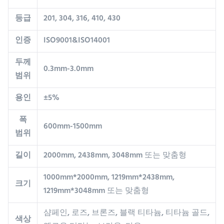
등급
201, 304, 316, 410, 430
인증
ISO9001&ISO14001
두께
0.3mm-3.0mm
범위
용인
±5%
폭
600mm-1500mm
범위
길이
2000mm, 2438mm, 3048mm 또는 맞춤형
1000mm*2000mm, 1219mm*2438mm,
크기
1219mm*3048mm 또는 맞춤형
샴페인, 로즈, 브론즈, 블랙 티타늄, 티타늄 골드,
색상