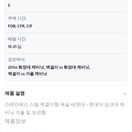
5
무역 기간:
FOB, CFR, CIF
배달 시간:
15-21 일
강조하다:
201ss 화장대 캐비닛
,
벽걸이 ss 화장대 캐비닛
,
벽걸이 ss 거울 캐비닛
제품 설명
스테인레스 스틸 벽걸이형 욕실 세면대 - 현대식 싱크대 캐
비닛 거울 및 보관함
제품정보