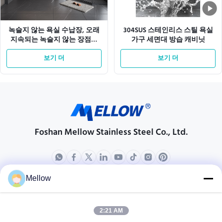
녹슬지 않는 욕실 수납장, 오래
304SUS 스테인리스 스틸 욕실
지속되는 녹슬지 않는 장점과
가구 세면대 방습 캐비닛
세련된 욕실 장식을 제공하는
욕실 액세서리
보기 더
보기 더
Foshan Mellow Stainless Steel Co., Ltd.
Mellow
상품
회사 소개
회사 프로필
2:21 AM