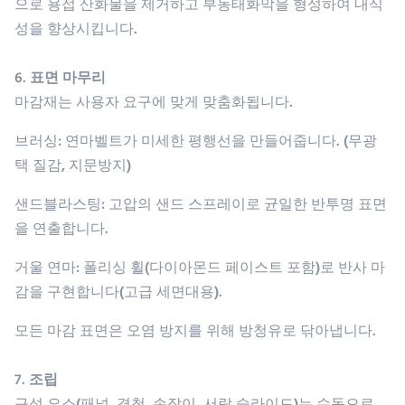
으로 용접 산화물을 제거하고 부동태화막을 형성하여 내식
성을 향상시킵니다.
6. 표면 마무리
마감재는 사용자 요구에 맞게 맞춤화됩니다.
브러싱
: 연마벨트가 미세한 평행선을 만들어줍니다. (무광
택 질감, 지문방지)
샌드블라스팅
: 고압의 샌드 스프레이로 균일한 반투명 표면
을 연출합니다.
거울 연마
: 폴리싱 휠(다이아몬드 페이스트 포함)로 반사 마
감을 구현합니다(고급 세면대용).
모든 마감 표면은 오염 방지를 위해 방청유로 닦아냅니다.
7. 조립