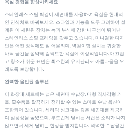
욕실 경험을 향상시키세요
스테인레스 스틸 벽걸이 세면대를 사용하여 욕실을 현대적
인 안식처로 바꿔보세요. 스타일과 기능을 모두 고려하여 설
계된 이 세련된 장치는 녹과 부식에 강한 내구성이 뛰어난
스테인리스 스틸 프레임을 갖추고 있습니다. 미니멀한 디자
인은 어떤 장식에도 잘 어울리며, 벽걸이형 설치는 귀중한
바닥 공간을 절약해 컴팩트한 욕실에 이상적입니다. 매끄럽
고 청소가 쉬운 표면은 최소한의 유지관리로 아름다움을 오
래도록 보장합니다.
완벽한 올인원 솔루션
이 화장대 세트에는 넓은 세면대 수납장, 대형 직사각형 거
울, 필수품을 깔끔하게 정리할 수 있는 스마트 수납 옵션이
포함되어 있습니다. 세라믹 싱크대는 깊은 세면대를 제공하
여 실용성을 높였으며, 부드럽게 닫히는 서랍은 소리가 나지
않으면서 세게 닫히는 현상을 방지합니다. 넉넉한 수납공간