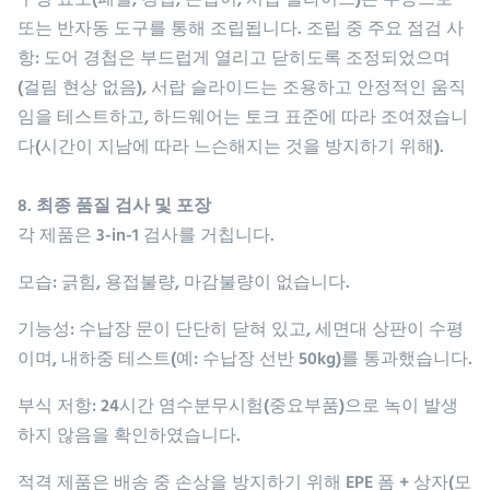
구성 요소(패널, 경첩, 손잡이, 서랍 슬라이드)는 수동으로
또는 반자동 도구를 통해 조립됩니다. 조립 중 주요 점검 사
항: 도어 경첩은 부드럽게 열리고 닫히도록 조정되었으며
(걸림 현상 없음), 서랍 슬라이드는 조용하고 안정적인 움직
임을 테스트하고, 하드웨어는 토크 표준에 따라 조여졌습니
다(시간이 지남에 따라 느슨해지는 것을 방지하기 위해).
8. 최종 품질 검사 및 포장
각 제품은 3-in-1 검사를 거칩니다.
모습
: 긁힘, 용접불량, 마감불량이 없습니다.
기능성
: 수납장 문이 단단히 닫혀 있고, 세면대 상판이 수평
이며, 내하중 테스트(예: 수납장 선반 50kg)를 통과했습니다.
부식 저항
: 24시간 염수분무시험(중요부품)으로 녹이 발생
하지 않음을 확인하였습니다.
적격 제품은 배송 중 손상을 방지하기 위해 EPE 폼 + 상자(모