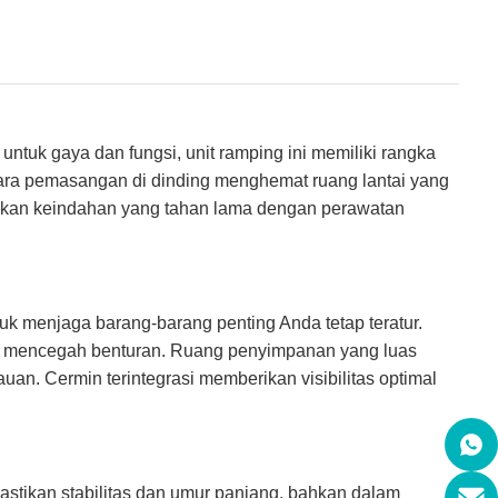
tuk gaya dan fungsi, unit ramping ini memiliki rangka
ntara pemasangan di dinding menghemat ruang lantai yang
ikan keindahan yang tahan lama dengan perawatan
tuk menjaga barang-barang penting Anda tetap teratur.
bil mencegah benturan. Ruang penyimpanan yang luas
. Cermin terintegrasi memberikan visibilitas optimal
astikan stabilitas dan umur panjang, bahkan dalam