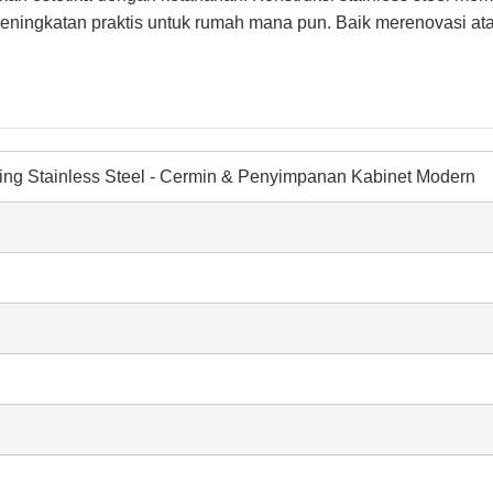
 peningkatan praktis untuk rumah mana pun. Baik merenovasi a
ng Stainless Steel - Cermin & Penyimpanan Kabinet Modern