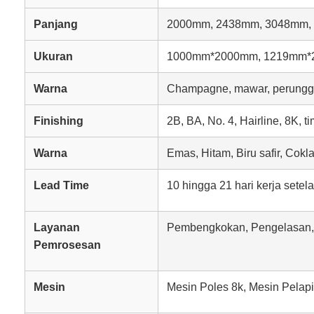
Panjang
2000mm, 2438mm, 3048mm, a
Ukuran
1000mm*2000mm, 1219mm*2
Warna
Champagne, mawar, perunggu, 
Finishing
2B, BA, No. 4, Hairline, 8K, ti
Warna
Emas, Hitam, Biru safir, Cok
Lead Time
10 hingga 21 hari kerja sete
Layanan
Pembengkokan, Pengelasan,
Pemrosesan
Mesin
Mesin Poles 8k, Mesin Pelap