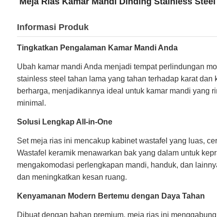
Meja Rias Kamar Mandi Dinding Stainless Stee
Informasi Produk
Tingkatkan Pengalaman Kamar Mandi Anda
Ubah kamar mandi Anda menjadi tempat perlindungan moder
stainless steel tahan lama yang tahan terhadap karat da
berharga, menjadikannya ideal untuk kamar mandi yang 
minimal.
Solusi Lengkap All-in-One
Set meja rias ini mencakup kabinet wastafel yang luas, c
Wastafel keramik menawarkan bak yang dalam untuk kepra
mengakomodasi perlengkapan mandi, handuk, dan lainnya,
dan meningkatkan kesan ruang.
Kenyamanan Modern Bertemu dengan Daya Tahan
Dibuat dengan bahan premium, meja rias ini menggabungka