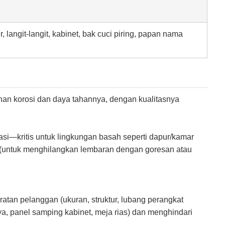
r, langit-langit, kabinet, bak cuci piring, papan nama
hanan korosi dan daya tahannya, dengan kualitasnya
rmasi—kritis untuk lingkungan basah seperti dapur/kamar
n (untuk menghilangkan lembaran dengan goresan atau
an pelanggan (ukuran, struktur, lubang perangkat
ya, panel samping kabinet, meja rias) dan menghindari