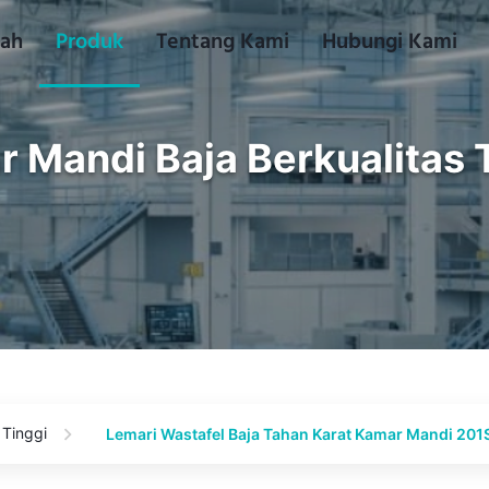
ah
Produk
Tentang Kami
Hubungi Kami
 Mandi Baja Berkualitas 
 Tinggi
Lemari Wastafel Baja Tahan Karat Kamar Mandi 20