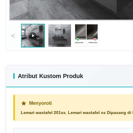
<
Atribut Kustom Produk
Menyoroti
Lemari wastafel 201ss
,
Lemari wastafel ss Dipasang di