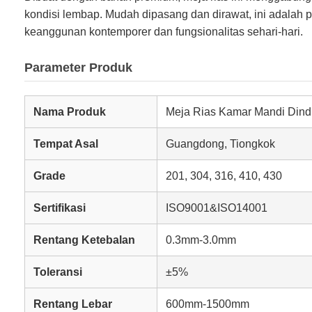
kondisi lembap. Mudah dipasang dan dirawat, ini adalah
keanggunan kontemporer dan fungsionalitas sehari-hari.
Parameter Produk
Nama Produk
Meja Rias Kamar Mandi Dindi
Tempat Asal
Guangdong, Tiongkok
Grade
201, 304, 316, 410, 430
Sertifikasi
ISO9001&ISO14001
Rentang Ketebalan
0.3mm-3.0mm
Toleransi
±5%
Rentang Lebar
600mm-1500mm