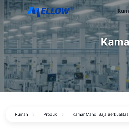
Rum
Kamar
Rumah
Produk
Kamar Mandi Baja Berkualitas