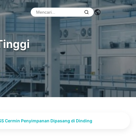
Tinggi
1SS Cermin Penyimpanan Dipasang di Dinding