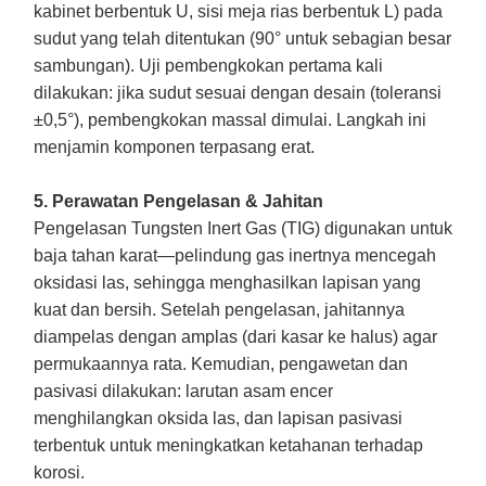
kabinet berbentuk U, sisi meja rias berbentuk L) pada
sudut yang telah ditentukan (90° untuk sebagian besar
sambungan). Uji pembengkokan pertama kali
dilakukan: jika sudut sesuai dengan desain (toleransi
±0,5°), pembengkokan massal dimulai. Langkah ini
menjamin komponen terpasang erat.
5. Perawatan Pengelasan & Jahitan
Pengelasan Tungsten Inert Gas (TIG) digunakan untuk
baja tahan karat—pelindung gas inertnya mencegah
oksidasi las, sehingga menghasilkan lapisan yang
kuat dan bersih. Setelah pengelasan, jahitannya
diampelas dengan amplas (dari kasar ke halus) agar
permukaannya rata. Kemudian, pengawetan dan
pasivasi dilakukan: larutan asam encer
menghilangkan oksida las, dan lapisan pasivasi
terbentuk untuk meningkatkan ketahanan terhadap
korosi.