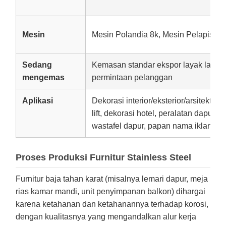
Mesin
Mesin Polandia 8k, Mesin Pelapis Pv
Sedang
Kemasan standar ekspor layak laut, p
mengemas
permintaan pelanggan
Aplikasi
Dekorasi interior/eksterior/arsitektur
lift, dekorasi hotel, peralatan dapur, la
wastafel dapur, papan nama iklan
Proses Produksi Furnitur Stainless Steel
Furnitur baja tahan karat (misalnya lemari dapur, meja
rias kamar mandi, unit penyimpanan balkon) dihargai
karena ketahanan dan ketahanannya terhadap korosi,
dengan kualitasnya yang mengandalkan alur kerja