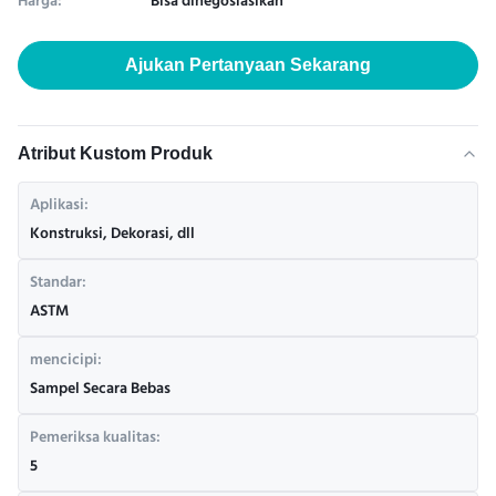
Harga:
Bisa dinegosiasikan
Ajukan Pertanyaan Sekarang
Atribut Kustom Produk
Aplikasi:
Konstruksi, Dekorasi, dll
Standar:
ASTM
mencicipi:
Sampel Secara Bebas
Pemeriksa kualitas:
5