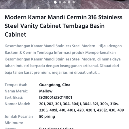
Modern Kamar Mandi Cermin 316 Stainless
Steel Vanity Cabinet Tembaga Basin
Cabinet
Kesombongan Kamar Mandi Stainless Steel Modern - Hijau dengan
Baskom & Cermin Tembaga Informasi produk Memperkenalkan
Kesombongan Kamar Mandi Stainless Steel Modern, di mana daya
tahan industri berpadu dengan keanggunan artisanal. Dibuat dari
baja tahan karat premium, meja rias ini dibuat untuk ...
Tempat Asal:
Guangdong, Cina
Nama Merek:
Mellow
Sertifikasi:
ISO9001&ISO14001
Nomor Model:
201, 202, 301, 304, 304j1, 304l, 321, 309s, 310s,
2205, 409l, 410, 410s, 420, 420j1, 420j2, 430, 439
Jumlah Pesanan
50 piring
Minimum: