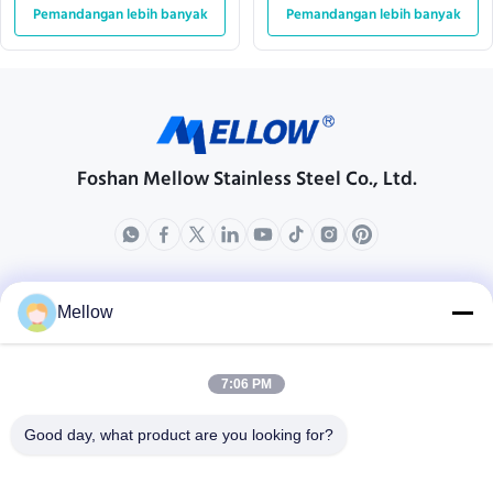
Pemandangan lebih banyak
di Dinding
Pemandangan lebih banyak
Foshan Mellow Stainless Steel Co., Ltd.
Produk
Tentang Kami
Mellow
Profil Perusahaan
Tur Pabrik
7:06 PM
Kontrol Kualitas
Good day, what product are you looking for?
Kasus-kasus
Blog