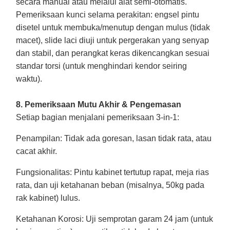
secara manual atau melalui alat semi-otomatis.
Pemeriksaan kunci selama perakitan: engsel pintu
disetel untuk membuka/menutup dengan mulus (tidak
macet), slide laci diuji untuk pergerakan yang senyap
dan stabil, dan perangkat keras dikencangkan sesuai
standar torsi (untuk menghindari kendor seiring
waktu).
8. Pemeriksaan Mutu Akhir & Pengemasan
Setiap bagian menjalani pemeriksaan 3-in-1:
Penampilan
: Tidak ada goresan, lasan tidak rata, atau
cacat akhir.
Fungsionalitas
: Pintu kabinet tertutup rapat, meja rias
rata, dan uji ketahanan beban (misalnya, 50kg pada
rak kabinet) lulus.
Ketahanan Korosi
: Uji semprotan garam 24 jam (untuk