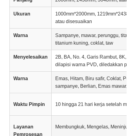
Ukuran
1000mm*2000mm, 1219mm*2438mm
atau disesuaikan
Warna
Sampanye, mawar, perunggu, titanium
titanium kuning, coklat, taw
Menyelesaikan
2B, BA, No. 4, Garis Rambut, 8K, timbu
dilapisi warna PVD, diledakkan pasir, A
Warna
Emas, Hitam, Biru safir, Coklat, Per
sampanye, Berlian, Emas mawar, Mer
Waktu Pimpin
10 hingga 21 hari kerja setelah mene
Layanan
Membungkuk, Mengelas, Meninju, M
Pemrosesan