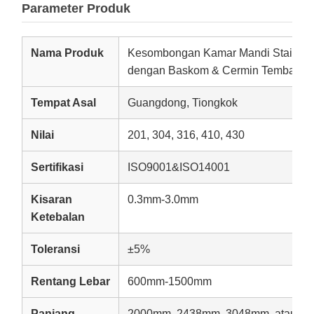
Parameter Produk
Nama Produk
Kesombongan Kamar Mandi Stainless
dengan Baskom & Cermin Tembaga
Tempat Asal
Guangdong, Tiongkok
Nilai
201, 304, 316, 410, 430
Sertifikasi
ISO9001&ISO14001
Kisaran
0.3mm-3.0mm
Ketebalan
Toleransi
±5%
Rentang Lebar
600mm-1500mm
Panjang
2000mm, 2438mm, 3048mm, atau dis