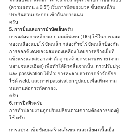
(ความอดทน ± 0.5°) เริ่มการบิดของมวล ขั้นตอนนี้รับ
ประกันส่วนประกอบเข้ากันอย่างแน่น
ครับ
5. การปั่นและการบําบัดเย็บ
ครับ
การผสมทองเหลืองแบบวอลล์ฟเทน (TIG) ใช้ในการผสม
ทองเหลืองแบบไร้ขัดเหล็ก กล่องก๊าซไร้ขัดเหล็กป้องกัน
การออกซิเดนของผสมทองเหลือง โดยการสร้างเย็บที่
แข็งแรงและสะอาดผ่าตัดถูกบดด้วยกระดาษทราย (จาก
หยาบจนละเอียด) เพื่อทําให้ผิวคลื่นจากนั้น, การปรับปรุง
และ passivation ได้ทํา: การละลายสารกรดกําจัดอ๊อก
ไซด์ weld, และภาพ passivation รูปแบบเพื่อเพิ่มความ
ทนทานต่อการกัดกรอง.
ครับ
6. การปิดผิว
ครับ
การทําปลายงานถูกปรับเปลี่ยนตามความต้องการของผู้
ใช้:
ครับ
การแปรง
: เข็มขัดบดสร้างเส้นขนานละเอียด (เนื้อเยื่อ