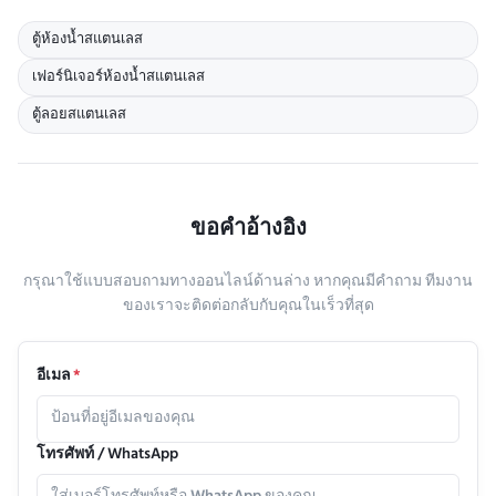
ตู้ห้องน้ำสแตนเลส
เฟอร์นิเจอร์ห้องน้ำสแตนเลส
ตู้ลอยสแตนเลส
ขอคําอ้างอิง
กรุณาใช้แบบสอบถามทางออนไลน์ด้านล่าง หากคุณมีคําถาม ทีมงาน
ของเราจะติดต่อกลับกับคุณในเร็วที่สุด
อีเมล
*
โทรศัพท์ / WhatsApp