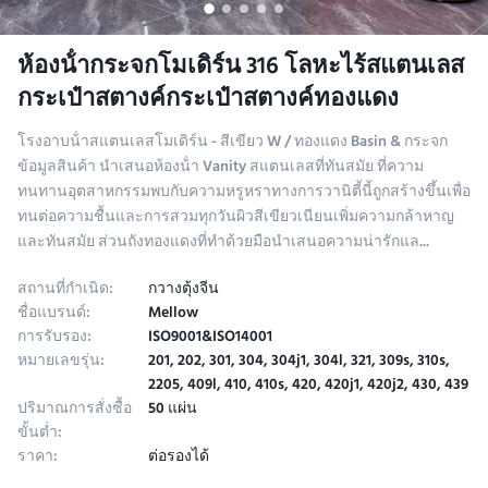
ห้องน้ํากระจกโมเดิร์น 316 โลหะไร้สแตนเลส
กระเป๋าสตางค์กระเป๋าสตางค์ทองแดง
โรงอาบน้ําสแตนเลสโมเดิร์น - สีเขียว W / ทองแดง Basin & กระจก
ข้อมูลสินค้า นําเสนอห้องน้ํา Vanity สแตนเลสที่ทันสมัย ที่ความ
ทนทานอุตสาหกรรมพบกับความหรูหราทางการวานิตี้นี้ถูกสร้างขึ้นเพื่อ
ทนต่อความชื้นและการสวมทุกวันผิวสีเขียวเนียนเพิ่มความกล้าหาญ
และทันสมัย ส่วนถังทองแดงที่ทําด้วยมือนําเสนอความน่ารักแล...
สถานที่กำเนิด:
กวางตุ้งจีน
ชื่อแบรนด์:
Mellow
การรับรอง:
ISO9001&ISO14001
หมายเลขรุ่น:
201, 202, 301, 304, 304j1, 304l, 321, 309s, 310s,
2205, 409l, 410, 410s, 420, 420j1, 420j2, 430, 439
ปริมาณการสั่งซื้อ
50 แผ่น
ขั้นต่ำ:
ราคา:
ต่อรองได้