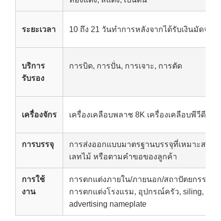
ระยะเวลา
10 ถึง 21 วันทําการหลังจากได้รับเงินมัดจํา 
บริการ
การบิด, การปั่น, การเจาะ, การตัด
รับรอง
เครื่องจักร
เครื่องเคลือบพลาช 8K เครื่องเคลือบพีวีดี
การบรรจุ
การส่งออกแบบมาตรฐานบรรจุที่เหมาะสมสํา
เลทไม้ หรือตามคําขอของลูกค้า
การใช้
การตกแต่งภายใน/ภายนอก/สถาปัตยกรรม/ห้องน
งาน
การตกแต่งโรงแรม, อุปกรณ์ครัว, siling, cabin
advertising nameplate