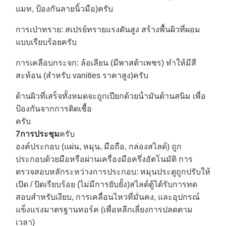
แมท, ป้องกันลายนิ้วมือ)
ครับ
การเป่าทราย
: สเปรย์ทรายแรงดันสูง สร้างพื้นผิวที่ผอม
แบบเรียบร้อย
ครับ
การเคลือบกระจก
: ล้อเลียน (มีพาสต้าเพชร) ทําให้มีสี
สะท้อน (สําหรับ vanities ราคาสูง)
ครับ
ด้านผิวที่เสร็จทั้งหมดจะถูกเปียกด้วยน้ํามันต้านสนิม เพื่อ
ป้องกันจากการติดเชื้อ
ครับ
7การประชุม
ครับ
องค์ประกอบ (แผ่น, หมุน, มือถือ, กล่องสไลด์) ถูก
ประกอบด้วยมือหรือผ่านเครื่องมือครึ่งอัตโนมัติ การ
ตรวจสอบหลักระหว่างการประกอบ: หมุนประตูถูกปรับให้
เปิด / ปิดเรียบร้อย (ไม่มีการยับยั้ง)สไลด์ตู้ได้รับการทด
สอบสําหรับเงียบ, การเคลื่อนไหวที่มั่นคง, และอุปกรณ์
แข็งแรงมาตรฐานทอร์ค (เพื่อหลีกเลี่ยงการปลดตาม
เวลา)