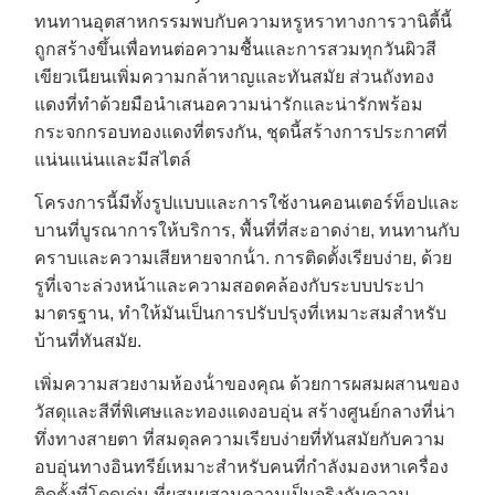
ทนทานอุตสาหกรรมพบกับความหรูหราทางการวานิตี้นี้
ถูกสร้างขึ้นเพื่อทนต่อความชื้นและการสวมทุกวันผิวสี
เขียวเนียนเพิ่มความกล้าหาญและทันสมัย ส่วนถังทอง
แดงที่ทําด้วยมือนําเสนอความน่ารักและน่ารักพร้อม
กระจกกรอบทองแดงที่ตรงกัน, ชุดนี้สร้างการประกาศที่
แน่นแน่นและมีสไตล์
โครงการนี้มีทั้งรูปแบบและการใช้งานคอนเตอร์ท็อปและ
บานที่บูรณาการให้บริการ, พื้นที่ที่สะอาดง่าย, ทนทานกับ
คราบและความเสียหายจากน้ํา. การติดตั้งเรียบง่าย, ด้วย
รูที่เจาะล่วงหน้าและความสอดคล้องกับระบบประปา
มาตรฐาน, ทําให้มันเป็นการปรับปรุงที่เหมาะสมสําหรับ
บ้านที่ทันสมัย.
เพิ่มความสวยงามห้องน้ําของคุณ ด้วยการผสมผสานของ
วัสดุและสีที่พิเศษและทองแดงอบอุ่น สร้างศูนย์กลางที่น่า
ทึ่งทางสายตา ที่สมดุลความเรียบง่ายที่ทันสมัยกับความ
อบอุ่นทางอินทรีย์เหมาะสําหรับคนที่กําลังมองหาเครื่อง
ติดตั้งที่โดดเด่น ที่ผสมผสานความเป็นจริงกับความ