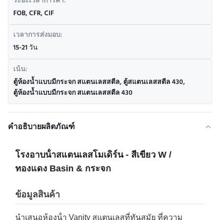
ระยะเวลาการค้า:
FOB, CFR, CIF
เวลาการส่งมอบ:
15-21 วัน
เน้น:
ตู้ห้องน้ำแบบมีกระจก สแตนเลสสตีล
,
ตู้สแตนเลสสตีล 430
,
ตู้ห้องน้ำแบบมีกระจก สแตนเลสสตีล 430
คำอธิบายผลิตภัณฑ์
โรงอาบน้ําสแตนเลสโมเดิร์น - สีเขียว W /
ทองแดง Basin & กระจก
ข้อมูลสินค้า
นําเสนอห้องน้ํา Vanity สแตนเลสที่ทันสมัย ที่ความ