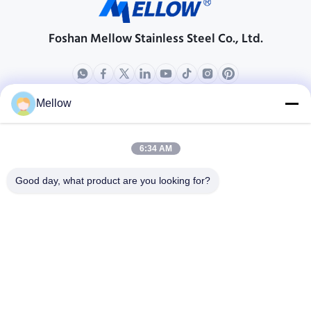
Foshan Mellow Stainless Steel Co., Ltd.
Mellow
ผลิตภัณฑ์
เกี่ยวกับเรา
โปรไฟล์บริษัท
6:34 AM
ทัวร์โรงงาน
Good day, what product are you looking for?
การควบคุมคุณภาพ
กรณี
บล็อก
ข่าว
รับคําอ้างอิงฟรี
โทรศัพท์:
+86 13392232932