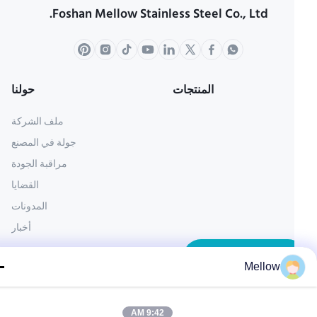
Foshan Mellow Stainless Steel Co., Ltd.
المنتجات
حولنا
ملف الشركة
جولة في المصنع
مراقبة الجودة
القضايا
المدونات
أخبار
احصل على اقتباس
Mellow
مجاني
الهاتف:
+86 13392232932
9:42 AM