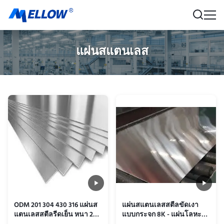
แผ่นสแตนเลส
ODM 201 304 430 316 แผ่นส
แผ่นสแตนเลสสตีลขัดเงา
แตนเลสสตีลรีดเย็น หนา 2
แบบกระจก 8K - แผ่นโลหะ