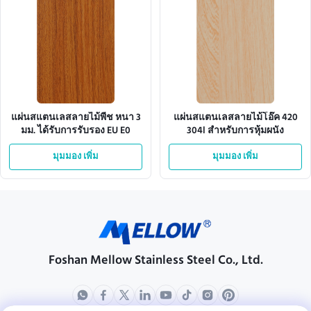
แผ่นสแตนเลสลายไม้พีช หนา 3
แผ่นสแตนเลสลายไม้โอ๊ค 420
มม. ได้รับการรับรอง EU E0
304l สำหรับการหุ้มผนัง
มุมมอง เพิ่ม
มุมมอง เพิ่ม
Foshan Mellow Stainless Steel Co., Ltd.