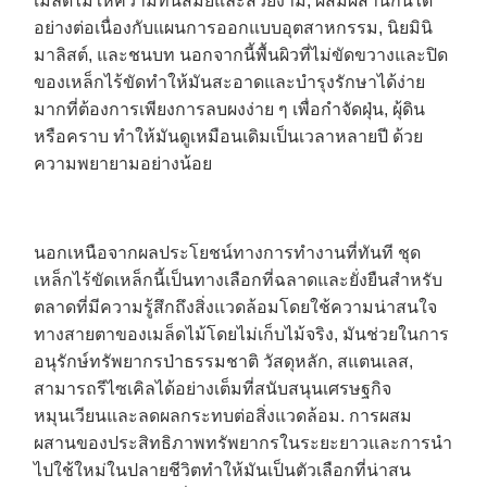
เมล็ดไม้ให้ความทันสมัยและสวยงาม, ผสมผสานกันได้
อย่างต่อเนื่องกับแผนการออกแบบอุตสาหกรรม, นิยมินิ
มาลิสต์, และชนบท นอกจากนี้พื้นผิวที่ไม่ขัดขวางและปิด
ของเหล็กไร้ขัดทําให้มันสะอาดและบํารุงรักษาได้ง่าย
มากที่ต้องการเพียงการลบผงง่าย ๆ เพื่อกําจัดฝุ่น, ผุ้ดิน
หรือคราบ ทําให้มันดูเหมือนเดิมเป็นเวลาหลายปี ด้วย
ความพยายามอย่างน้อย
นอกเหนือจากผลประโยชน์ทางการทํางานที่ทันที ชุด
เหล็กไร้ขัดเหล็กนี้เป็นทางเลือกที่ฉลาดและยั่งยืนสําหรับ
ตลาดที่มีความรู้สึกถึงสิ่งแวดล้อมโดยใช้ความน่าสนใจ
ทางสายตาของเมล็ดไม้โดยไม่เก็บไม้จริง, มันช่วยในการ
อนุรักษ์ทรัพยากรป่าธรรมชาติ วัสดุหลัก, สแตนเลส,
สามารถรีไซเคิลได้อย่างเต็มที่สนับสนุนเศรษฐกิจ
หมุนเวียนและลดผลกระทบต่อสิ่งแวดล้อม. การผสม
ผสานของประสิทธิภาพทรัพยากรในระยะยาวและการนํา
ไปใช้ใหม่ในปลายชีวิตทําให้มันเป็นตัวเลือกที่น่าสน