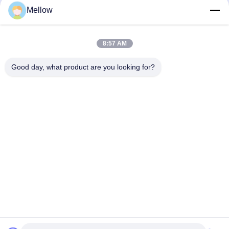
Mellow
ผลิตภัณฑ์
เกี่ยวกับเรา
โปรไฟล์บริษัท
8:57 AM
ทัวร์โรงงาน
Good day, what product are you looking for?
การควบคุมคุณภาพ
กรณี
บล็อก
ข่าว
รับคําอ้างอิงฟรี
โทรศัพท์:
+86 13392232932
อีเมล:
info@mellowsteel.com
ที่อยู่: Xinbao Plaza, Tiancheng Rd, Shunde District, Foshan,
Guangdong Province, China, 528041
นโยบายความเป็นส่วนตัว
|
สิทธิป้ายกํากับ © 2025-2026 Foshan Mellow Stainless