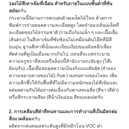
1ผงไม้สีเทาเข้มที่เนียน สําหรับภายในแบบขั้นต่ําที่ทัน
สมัย
ครับ
กระดาษนี้นิยามการตกแต่งด้วยเมล็ดไม้ใหม่ ด้วยการ
พิมพ์การถ่ายทอดความละเอียดสูง โดยจําลองเส้นเมล็ดที่
ละเอียดของไม้ธรรมชาติ (รวมถึงก้อนเล็ก ๆ และเนื้อเยื่อ
เส้นตรง) ในสีเทาเข้มที่ซับซ้อนไม่เหมือนต้นโอ๊คที่มีสี
อบอุ่น, ฐานสีเทาที่เย็นและเงียบเงียบของมันหลีกเลี่ยง
สัดส่วนที่ดูเป็นเมืองมากเกินไป, แทนที่จะแพร่ระบาย
ความหรูหราที่สงบหรือล็อบบี้สํานักงานระดับสูง (โต๊ะ
ต้อนรับ). เนื้อเยื่อสมดุลความเป็นจริงแบบสัมผัส (จําลอง
ความหยาบคายของไม้) กับความทนทานของโลหะ เพิ่ม
ความลึกซึ้งให้กับพื้นที่ที่ไม่มีความหนักของไม้สีเข้มและ
ผสมผสานกันได้อย่างต่อเนื่องกับพาเลทเฉลี่ย (สีขาวสีดํา)
หรือสีกระจายเสียง (สีน้ําเงินอ่อน สีทองแดง)
ครับ
2. การเคลือบสีดําที่ทนทานและการทํางานที่เป็นมิตรต่อ
สิ่งแวดล้อม
ครับ
ผลิตจากสแตนเลสระดับสูงที่มีหมึกโอน VOC ต่ํา