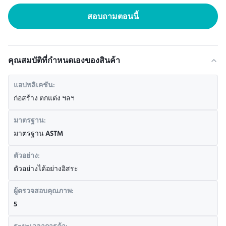
สอบถามตอนนี้
คุณสมบัติที่กําหนดเองของสินค้า
แอปพลิเคชัน:
ก่อสร้าง ตกแต่ง ฯลฯ
มาตรฐาน:
มาตรฐาน ASTM
ตัวอย่าง:
ตัวอย่างได้อย่างอิสระ
ผู้ตรวจสอบคุณภาพ:
5