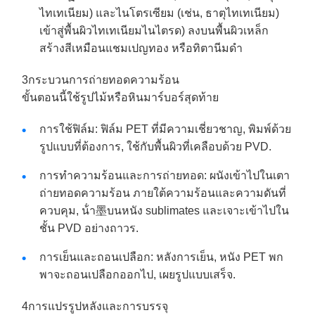
ไทเทเนียม) และไนโตรเซียม (เช่น, ธาตุไทเทเนียม)
เข้าสู่พื้นผิวไทเทเนียมไนไตรด) ลงบนพื้นผิวเหล็ก
สร้างสีเหมือนแชมเปญทอง หรือทิตานีมดํา
3กระบวนการถ่ายทอดความร้อน
ขั้นตอนนี้ใช้รูปไม้หรือหินมาร์บอร์สุดท้าย
การใช้ฟิล์ม: ฟิล์ม PET ที่มีความเชี่ยวชาญ, พิมพ์ด้วย
รูปแบบที่ต้องการ, ใช้กับพื้นผิวที่เคลือบด้วย PVD.
การทําความร้อนและการถ่ายทอด: ผนังเข้าไปในเตา
ถ่ายทอดความร้อน ภายใต้ความร้อนและความดันที่
ควบคุม, น้ํา墨บนหนัง sublimates และเจาะเข้าไปใน
ชั้น PVD อย่างถาวร.
การเย็นและถอนเปลือก: หลังการเย็น, หนัง PET พก
พาจะถอนเปลือกออกไป, เผยรูปแบบเสร็จ.
4การแปรรูปหลังและการบรรจุ