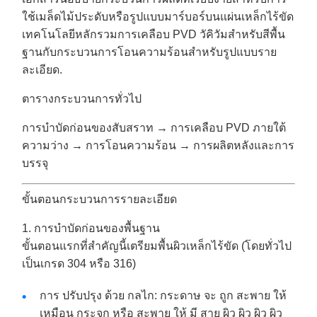
ใช้เมล็ดไม้ประดับหรือรูปแบบมาร์บอร์บนแผ่นเหล็กไร้ขัด
เทคโนโลยีหลักรวมการเคลือบ PVD วัคิวัมสําหรับสีพื้น
ฐานกับกระบวนการโอนความร้อนสําหรับรูปแบบราย
ละเอียด.
ตารางกระบวนการทั่วไป
การบําบัดก่อนของสับสราท → การเคลือบ PVD ภายใต้
ความว่าง → การโอนความร้อน → การผลิตหลังและการ
บรรจุ
ขั้นตอนกระบวนการรายละเอียด
1. การบําบัดก่อนของพื้นฐาน
ขั้นตอนแรกที่สําคัญนี้เตรียมพื้นผิวเหล็กไร้ขัด (โดยทั่วไป
เป็นเกรด 304 หรือ 316)
การ ปรับปรุง ด้วย กลไก: กระดาษ จะ ถูก สะพาย ให้
เหมือน กระจก หรือ สะพาย ให้ มี สาย ผิว ผิว ผิว ผิว