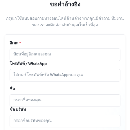
ขอคําอ้างอิง
กรุณาใช้แบบสอบถามทางออนไลน์ด้านล่าง หากคุณมีคําถาม ทีมงาน
ของเราจะติดต่อกลับกับคุณในเร็วที่สุด
อีเมล
*
โทรศัพท์ / WhatsApp
ชื่อ
ชื่อ บริษัท