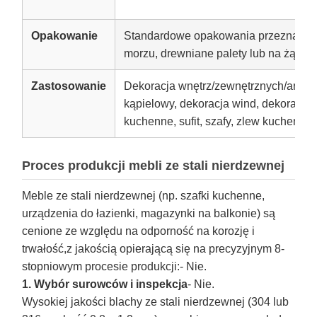
Opakowanie
Standardowe opakowania przeznaczon
morzu, drewniane palety lub na żądani
Zastosowanie
Dekoracja wnętrz/zewnętrznych/archit
kąpielowy, dekoracja wind, dekoracja
kuchenne, sufit, szafy, zlew kuchenny
Proces produkcji mebli ze stali nierdzewnej
Meble ze stali nierdzewnej (np. szafki kuchenne,
urządzenia do łazienki, magazynki na balkonie) są
cenione ze względu na odporność na korozję i
trwałość,z jakością opierającą się na precyzyjnym 8-
stopniowym procesie produkcji:
- Nie.
1. Wybór surowców i inspekcja
- Nie.
Wysokiej jakości blachy ze stali nierdzewnej (304 lub