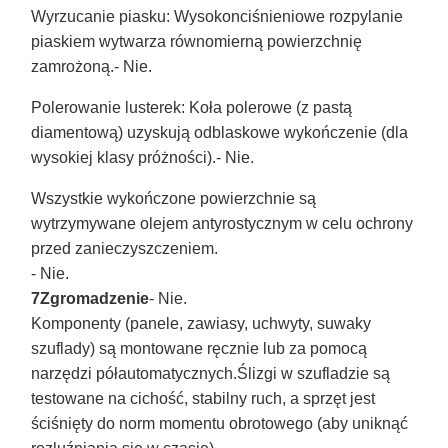
Wyrzucanie piasku
: Wysokonciśnieniowe rozpylanie
piaskiem wytwarza równomierną powierzchnię
zamrożoną.
- Nie.
Polerowanie lusterek
: Koła polerowe (z pastą
diamentową) uzyskują odblaskowe wykończenie (dla
wysokiej klasy próżności).
- Nie.
Wszystkie wykończone powierzchnie są
wytrzymywane olejem antyrostycznym w celu ochrony
przed zanieczyszczeniem.
- Nie.
7Zgromadzenie
- Nie.
Komponenty (panele, zawiasy, uchwyty, suwaky
szuflady) są montowane ręcznie lub za pomocą
narzędzi półautomatycznych.Ślizgi w szufladzie są
testowane na cichość, stabilny ruch, a sprzęt jest
ściśnięty do norm momentu obrotowego (aby uniknąć