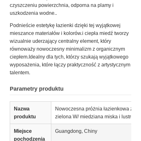
czyszczeniu powierzchnia, odporna na plamy i
uszkodzenia wodne..
Podnieście estetykę łazienki dzięki tej wyjątkowej
mieszance materiałów i kolorów.i ciepła miedź tworzy
wizualnie uderzający centralny element, który
równoważy nowoczesny minimalizm z organicznym
ciepłem.Idealny dla tych, którzy szukają wyjątkowego
wyposażenia, które łączy praktyczność z artystycznym
talentem.
Parametry produktu
Nazwa
Nowoczesna próżnia łazienkowa ze sta
produktu
zielona W/ miedziana miska i lustro
Miejsce
Guangdong, Chiny
pochodzenia