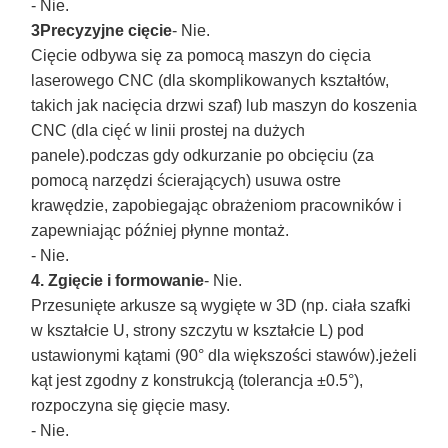
- Nie.
3Precyzyjne cięcie
- Nie.
Cięcie odbywa się za pomocą maszyn do cięcia
laserowego CNC (dla skomplikowanych kształtów,
takich jak nacięcia drzwi szaf) lub maszyn do koszenia
CNC (dla cięć w linii prostej na dużych
panele).podczas gdy odkurzanie po obcięciu (za
pomocą narzędzi ścierających) usuwa ostre
krawędzie, zapobiegając obrażeniom pracowników i
zapewniając później płynne montaż.
- Nie.
4. Zgięcie i formowanie
- Nie.
Przesunięte arkusze są wygięte w 3D (np. ciała szafki
w kształcie U, strony szczytu w kształcie L) pod
ustawionymi kątami (90° dla większości stawów).jeżeli
kąt jest zgodny z konstrukcją (tolerancja ±0.5°),
rozpoczyna się gięcie masy.
- Nie.