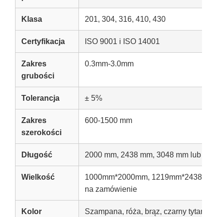
Klasa
201, 304, 316, 410, 430
Certyfikacja
ISO 9001 i ISO 14001
Zakres
0.3mm-3.0mm
grubości
Tolerancja
± 5%
Zakres
600-1500 mm
szerokości
Długość
2000 mm, 2438 mm, 3048 mm lub na 
Wielkość
1000mm*2000mm, 1219mm*2438mm,
na zamówienie
Kolor
Szampana, róża, brąz, czarny tytan, złot