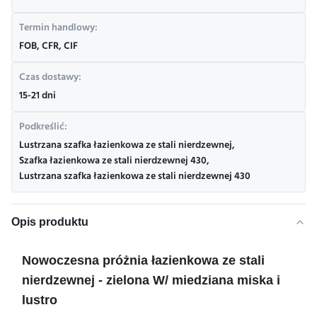
Termin handlowy:
FOB, CFR, CIF
Czas dostawy:
15-21 dni
Podkreślić:
Lustrzana szafka łazienkowa ze stali nierdzewnej
,
Szafka łazienkowa ze stali nierdzewnej 430
,
Lustrzana szafka łazienkowa ze stali nierdzewnej 430
Opis produktu
Nowoczesna próżnia łazienkowa ze stali
nierdzewnej - zielona W/ miedziana miska i
lustro