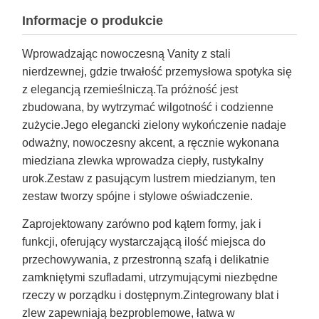
Informacje o produkcie
Wprowadzając nowoczesną Vanity z stali
nierdzewnej, gdzie trwałość przemysłowa spotyka się
z elegancją rzemieślniczą.Ta próżność jest
zbudowana, by wytrzymać wilgotność i codzienne
zużycie.Jego elegancki zielony wykończenie nadaje
odważny, nowoczesny akcent, a ręcznie wykonana
miedziana zlewka wprowadza ciepły, rustykalny
urok.Zestaw z pasującym lustrem miedzianym, ten
zestaw tworzy spójne i stylowe oświadczenie.
Zaprojektowany zarówno pod kątem formy, jak i
funkcji, oferujący wystarczającą ilość miejsca do
przechowywania, z przestronną szafą i delikatnie
zamkniętymi szufladami, utrzymującymi niezbędne
rzeczy w porządku i dostępnym.Zintegrowany blat i
zlew zapewniają bezproblemowe, łatwa w