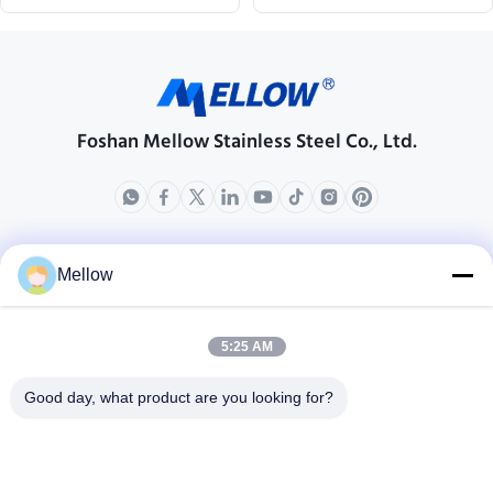
Foshan Mellow Stainless Steel Co., Ltd.
produkty
O nas
Mellow
Profil przedsiębiorstwa
Wycieczka po fabryce
5:25 AM
Kontrola jakości
Good day, what product are you looking for?
Sprawy
Blogi
Nowości