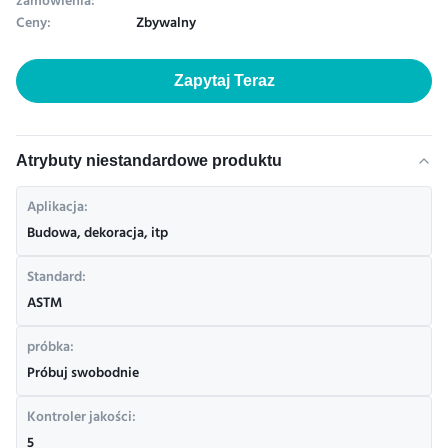
zamówienia:
Ceny:
Zbywalny
Zapytaj Teraz
Atrybuty niestandardowe produktu
Aplikacja:
Budowa, dekoracja, itp
Standard:
ASTM
próbka:
Próbuj swobodnie
Kontroler jakości:
5