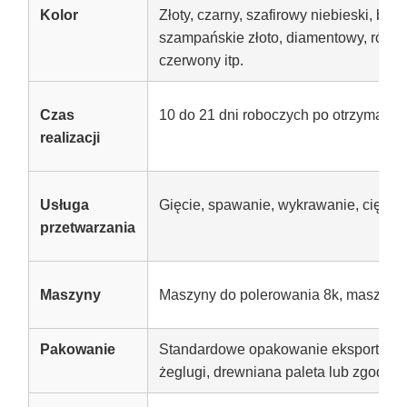
Kolor
Złoty, czarny, szafirowy niebieski, brą
szampańskie złoto, diamentowy, różow
czerwony itp.
Czas
10 do 21 dni roboczych po otrzymani
realizacji
Usługa
Gięcie, spawanie, wykrawanie, cięcie
przetwarzania
Maszyny
Maszyny do polerowania 8k, maszyny
Pakowanie
Standardowe opakowanie eksportowe 
żeglugi, drewniana paleta lub zgodnie