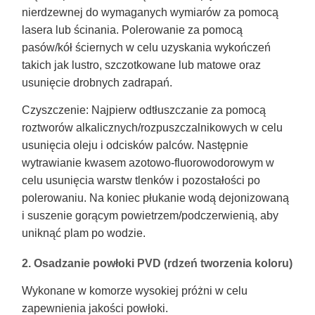
nierdzewnej do wymaganych wymiarów za pomocą
lasera lub ścinania. Polerowanie za pomocą
pasów/kół ściernych w celu uzyskania wykończeń
takich jak lustro, szczotkowane lub matowe oraz
usunięcie drobnych zadrapań.
Czyszczenie: Najpierw odtłuszczanie za pomocą
roztworów alkalicznych/rozpuszczalnikowych w celu
usunięcia oleju i odcisków palców. Następnie
wytrawianie kwasem azotowo-fluorowodorowym w
celu usunięcia warstw tlenków i pozostałości po
polerowaniu. Na koniec płukanie wodą dejonizowaną
i suszenie gorącym powietrzem/podczerwienią, aby
uniknąć plam po wodzie.
2. Osadzanie powłoki PVD (rdzeń tworzenia koloru)
Wykonane w komorze wysokiej próżni w celu
zapewnienia jakości powłoki.