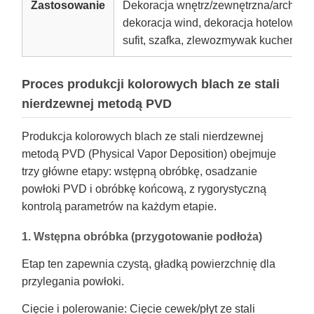
Zastosowanie
Dekoracja wnętrz/zewnętrzna/architek
dekoracja wind, dekoracja hotelowa, 
sufit, szafka, zlewozmywak kuchenny,
Proces produkcji kolorowych blach ze stali
nierdzewnej metodą PVD
Produkcja kolorowych blach ze stali nierdzewnej
metodą PVD (Physical Vapor Deposition) obejmuje
trzy główne etapy: wstępną obróbkę, osadzanie
powłoki PVD i obróbkę końcową, z rygorystyczną
kontrolą parametrów na każdym etapie.
1. Wstępna obróbka (przygotowanie podłoża)
Etap ten zapewnia czystą, gładką powierzchnię dla
przylegania powłoki.
Cięcie i polerowanie: Cięcie cewek/płyt ze stali