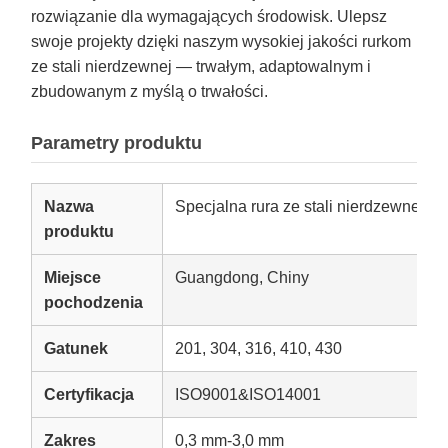
rozwiązanie dla wymagających środowisk. Ulepsz
swoje projekty dzięki naszym wysokiej jakości rurkom
ze stali nierdzewnej — trwałym, adaptowalnym i
zbudowanym z myślą o trwałości.
Parametry produktu
Nazwa
Specjalna rura ze stali nierdzewnej 2
produktu
Miejsce
Guangdong, Chiny
pochodzenia
Gatunek
201, 304, 316, 410, 430
Certyfikacja
ISO9001&ISO14001
Zakres
0,3 mm-3,0 mm