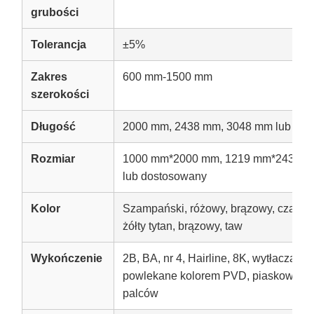
grubości
Tolerancja
±5%
Zakres
600 mm-1500 mm
szerokości
Długość
2000 mm, 2438 mm, 3048 mm lub dos
Rozmiar
1000 mm*2000 mm, 1219 mm*2438 m
lub dostosowany
Kolor
Szampański, różowy, brązowy, czarny t
żółty tytan, brązowy, taw
Wykończenie
2B, BA, nr 4, Hairline, 8K, wytłaczane,
powlekane kolorem PVD, piaskowane,
palców