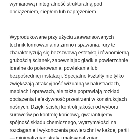
wymiarową i integralność strukturalną pod
obciążeniem, ciepłem lub naprężeniem.
Wyprodukowane przy użyciu zaawansowanych
technik formowania na zimno i spawania, rury te
charakteryzują się bezszwową estetyką i równomierną
grubością ścianek, zapewniając gładkie powierzchnie
idealne do polerowania, powlekania lub
bezpośredniej instalacji. Specjalne kształty nie tylko
zwiększają atrakcyjność wizualną w balustradach,
meblach i oprawach, ale także poprawiają rozkład
obciążenia i efektywność przestrzeni w konstrukcjach
nośnych. Dzięki ścisłej kontroli jakości od wyboru
surowców po kontrolę końcową, gwarantujemy
spójność składu chemicznego, wytrzymałości na
rozciąganie i wykończenia powierzchni w każdej partii
— minimalizując straty i maksymalizując