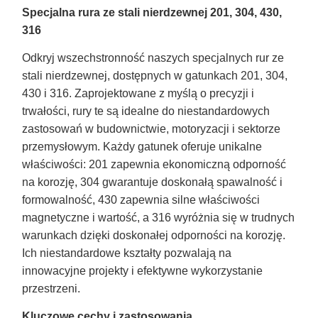
Specjalna rura ze stali nierdzewnej 201, 304, 430,
316
Odkryj wszechstronność naszych specjalnych rur ze
stali nierdzewnej, dostępnych w gatunkach 201, 304,
430 i 316. Zaprojektowane z myślą o precyzji i
trwałości, rury te są idealne do niestandardowych
zastosowań w budownictwie, motoryzacji i sektorze
przemysłowym. Każdy gatunek oferuje unikalne
właściwości: 201 zapewnia ekonomiczną odporność
na korozję, 304 gwarantuje doskonałą spawalność i
formowalność, 430 zapewnia silne właściwości
magnetyczne i wartość, a 316 wyróżnia się w trudnych
warunkach dzięki doskonałej odporności na korozję.
Ich niestandardowe kształty pozwalają na
innowacyjne projekty i efektywne wykorzystanie
przestrzeni.
Kluczowe cechy i zastosowania