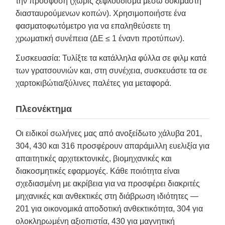
την πρόσφυση (χωρίς ξεφλούδισμα μέσω δοκιμαστή
διασταυρούμενων κοπών). Χρησιμοποιήστε ένα
φασματοφωτόμετρο για να επαληθεύσετε τη
χρωματική συνέπεια (ΔE ≤ 1 έναντι προτύπων).
Συσκευασία: Τυλίξτε τα κατάλληλα φύλλα σε φιλμ κατά
των γρατσουνιών και, στη συνέχεια, συσκευάστε τα σε
χαρτοκιβώτια/ξύλινες παλέτες για μεταφορά.
Πλεονέκτημα
Οι ειδικοί σωλήνες μας από ανοξείδωτο χάλυβα 201,
304, 430 και 316 προσφέρουν απαράμιλλη ευελιξία για
απαιτητικές αρχιτεκτονικές, βιομηχανικές και
διακοσμητικές εφαρμογές. Κάθε ποιότητα είναι
σχεδιασμένη με ακρίβεια για να προσφέρει διακριτές
μηχανικές και ανθεκτικές στη διάβρωση ιδιότητες —
201 για οικονομικά αποδοτική ανθεκτικότητα, 304 για
ολοκληρωμένη αξιοπιστία, 430 για μαγνητική