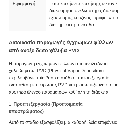
Εφαρμογή
Εσωτερική/εξωτερική/αρχιτεκτονική/δ
διακόσμηση ανελκυστήρα, διακόσμηση
εξοπλισμός κουζίνας, οροφή, ντουλάπι
διαφημιστική πινακίδα
Διαδικασία παραγωγής έγχρωμων φύλλων
από ανοξείδωτο χάλυβα PVD
Η παραγωγή έγχρωμων φύλλων από ανοξείδωτο
χάλυβα μέσω PVD (Physical Vapor Deposition)
περιλαμβάνει τρία βασικά στάδια: προεπεξεργασία,
εναπόθεση επίστρωσης PVD και μετα-επεξεργασία, με
αυστηρό έλεγχο παραμέτρων καθ' όλη τη διάρκεια.
1. Προεπεξεργασία (Προετοιμασία
υποστρώματος)
Αυτό το στάδιο εξασφαλίζει μια καθαρή, λεία επιφάνεια