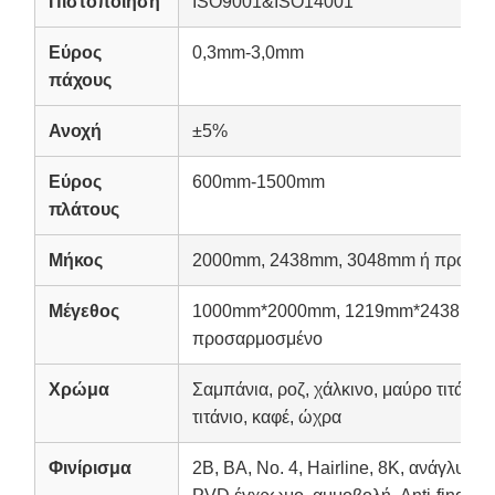
Πιστοποίηση
ISO9001&ISO14001
Εύρος
0,3mm-3,0mm
πάχους
Ανοχή
±5%
Εύρος
600mm-1500mm
πλάτους
Μήκος
2000mm, 2438mm, 3048mm ή προσα
Μέγεθος
1000mm*2000mm, 1219mm*2438mm,
προσαρμοσμένο
Χρώμα
Σαμπάνια, ροζ, χάλκινο, μαύρο τιτάνιο, 
τιτάνιο, καφέ, ώχρα
Φινίρισμα
2B, BA, No. 4, Hairline, 8K, ανάγλυφο