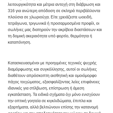
λειτουργικότητα και μέτρια αντοχή στη διάβρωση και
316 για ανώτερη απόδοση σε σκληρά περιβάλλοντα
πλούσια σε χλωριούχα. Είτε χρειάζεστε ωοειδή,
τετράγωνα, τριγωνικά ή προσαρμοσμένα προφίλ, οι
σωλήνες μας διατηρούν την ακρίβεια διαστάσεων και
τη δομική ακεραιότητα υπό φορτίο, θερμότητα ή
καταπόνηση.
Κατασκευασμένοι με προηγμένες τεχνικές ψυχρής
διαμόρφωσης και συγκόλλησης, αυτοί οι σωλήνες
διαθέτουν απρόσκοπτη αισθητική και ομοιόμορφο
πάχος τοιχώματος, εξασφαλίζοντας λείες επιφάνειες
ιδανικές για στίλβωση, επίστρωση ή άμεση
εγκατάσταση. Τα ειδικά σχήματα όχι μόνο ενισχύουν
την οπτική γοητεία σε κιγκλιδώματα, έπιπλα και
εξαρτήματα, αλλά βελτιώνουν επίσης την κατανομή