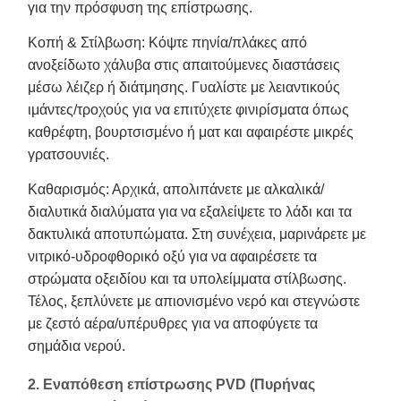
για την πρόσφυση της επίστρωσης.
Κοπή & Στίλβωση: Κόψτε πηνία/πλάκες από
ανοξείδωτο χάλυβα στις απαιτούμενες διαστάσεις
μέσω λέιζερ ή διάτμησης. Γυαλίστε με λειαντικούς
ιμάντες/τροχούς για να επιτύχετε φινιρίσματα όπως
καθρέφτη, βουρτσισμένο ή ματ και αφαιρέστε μικρές
γρατσουνιές.
Καθαρισμός: Αρχικά, απολιπάνετε με αλκαλικά/
διαλυτικά διαλύματα για να εξαλείψετε το λάδι και τα
δακτυλικά αποτυπώματα. Στη συνέχεια, μαρινάρετε με
νιτρικό-υδροφθορικό οξύ για να αφαιρέσετε τα
στρώματα οξειδίου και τα υπολείμματα στίλβωσης.
Τέλος, ξεπλύνετε με απιονισμένο νερό και στεγνώστε
με ζεστό αέρα/υπέρυθρες για να αποφύγετε τα
σημάδια νερού.
2. Εναπόθεση επίστρωσης PVD (Πυρήνας