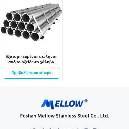
Εξατομικευμένος σωλήνας
από ανοξείδωτο χάλυβα
SMLS 304 με φινίρισμα
Προβολή περισσότερα
Hairline BA
Foshan Mellow Stainless Steel Co., Ltd.