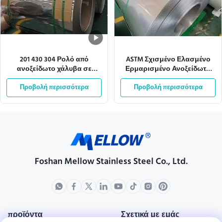
201 430 304 Ρολό από
ASTM Σχισμένο Ελασμένο
ανοξείδωτο χάλυβα σε
Ερμαρισμένο Ανοξείδωτο
ταινία για οικιακές συσκευές
Χάλυβα Πηνίο 201SS 304SS
Προβολή περισσότερα
Προβολή περισσότερα
430SS 316L
Foshan Mellow Stainless Steel Co., Ltd.
προϊόντα
Σχετικά με εμάς