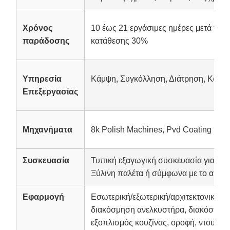
Χρόνος
10 έως 21 εργάσιμες ημέρες μετά την
παράδοσης
κατάθεσης 30%
Υπηρεσία
Κάμψη, Συγκόλληση, Διάτρηση, Κοπή
Επεξεργασίας
Μηχανήματα
8k Polish Machines, Pvd Coating Mac
Συσκευασία
Τυπική εξαγωγική συσκευασία για θαλ
Ξύλινη παλέτα ή σύμφωνα με το αίτημ
Εφαρμογή
Εσωτερική/εξωτερική/αρχιτεκτονική/δ
διακόσμηση ανελκυστήρα, διακόσμηση
εξοπλισμός κουζίνας, οροφή, ντουλάπι