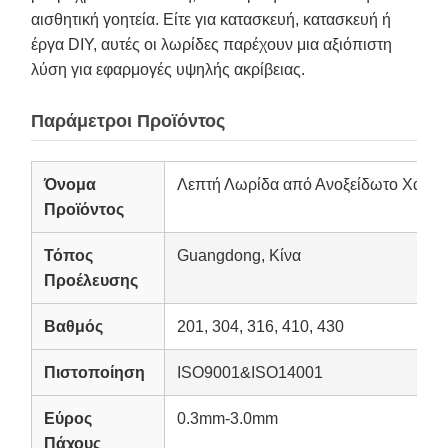
αισθητική γοητεία. Είτε για κατασκευή, κατασκευή ή
έργα DIY, αυτές οι λωρίδες παρέχουν μια αξιόπιστη
λύση για εφαρμογές υψηλής ακρίβειας.
Παράμετροι Προϊόντος
Όνομα
Λεπτή Λωρίδα από Ανοξείδωτο Χάλυβα
Προϊόντος
Τόπος
Guangdong, Κίνα
Προέλευσης
Βαθμός
201, 304, 316, 410, 430
Πιστοποίηση
ISO9001&ISO14001
Εύρος
0.3mm-3.0mm
Πάχους