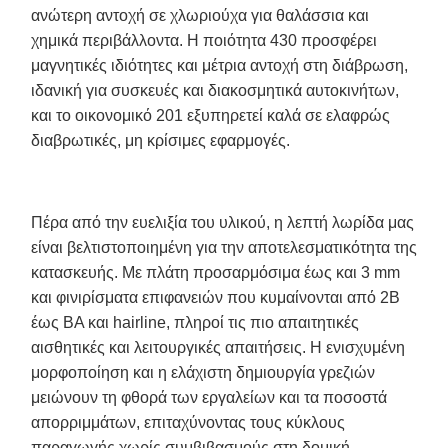
ανώτερη αντοχή σε χλωριούχα για θαλάσσια και
χημικά περιβάλλοντα. Η ποιότητα 430 προσφέρει
μαγνητικές ιδιότητες και μέτρια αντοχή στη διάβρωση,
ιδανική για συσκευές και διακοσμητικά αυτοκινήτων,
και το οικονομικό 201 εξυπηρετεί καλά σε ελαφρώς
διαβρωτικές, μη κρίσιμες εφαρμογές.
Πέρα από την ευελιξία του υλικού, η λεπτή λωρίδα μας
είναι βελτιστοποιημένη για την αποτελεσματικότητα της
κατασκευής. Με πλάτη προσαρμόσιμα έως και 3 mm
και φινιρίσματα επιφανειών που κυμαίνονται από 2B
έως BA και hairline, πληροί τις πιο απαιτητικές
αισθητικές και λειτουργικές απαιτήσεις. Η ενισχυμένη
μορφοποίηση και η ελάχιστη δημιουργία γρεζιών
μειώνουν τη φθορά των εργαλείων και τα ποσοστά
απορριμμάτων, επιταχύνοντας τους κύκλους
παραγωγής χωρίς συμβιβασμούς στη δομική