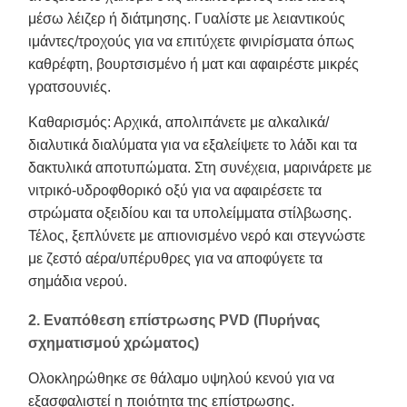
μέσω λέιζερ ή διάτμησης. Γυαλίστε με λειαντικούς
ιμάντες/τροχούς για να επιτύχετε φινιρίσματα όπως
καθρέφτη, βουρτσισμένο ή ματ και αφαιρέστε μικρές
γρατσουνιές.
Καθαρισμός: Αρχικά, απολιπάνετε με αλκαλικά/
διαλυτικά διαλύματα για να εξαλείψετε το λάδι και τα
δακτυλικά αποτυπώματα. Στη συνέχεια, μαρινάρετε με
νιτρικό-υδροφθορικό οξύ για να αφαιρέσετε τα
στρώματα οξειδίου και τα υπολείμματα στίλβωσης.
Τέλος, ξεπλύνετε με απιονισμένο νερό και στεγνώστε
με ζεστό αέρα/υπέρυθρες για να αποφύγετε τα
σημάδια νερού.
2. Εναπόθεση επίστρωσης PVD (Πυρήνας
σχηματισμού χρώματος)
Ολοκληρώθηκε σε θάλαμο υψηλού κενού για να
εξασφαλιστεί η ποιότητα της επίστρωσης.