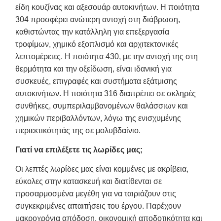
είδη κουζίνας και αξεσουάρ αυτοκινήτων. Η ποιότητα
304 προσφέρει ανώτερη αντοχή στη διάβρωση,
καθιστώντας την κατάλληλη για επεξεργασία
τροφίμων, χημικό εξοπλισμό και αρχιτεκτονικές
λεπτομέρειες. Η ποιότητα 430, με την αντοχή της στη
θερμότητα και την οξείδωση, είναι ιδανική για
συσκευές, επιγραφές και συστήματα εξάτμισης
αυτοκινήτων. Η ποιότητα 316 διαπρέπει σε σκληρές
συνθήκες, συμπεριλαμβανομένων θαλάσσιων και
χημικών περιβαλλόντων, λόγω της ενισχυμένης
περιεκτικότητάς της σε μολυβδαίνιο.
Γιατί να επιλέξετε τις λωρίδες μας;
Οι λεπτές λωρίδες μας είναι κομμένες με ακρίβεια,
εύκολες στην κατασκευή και διατίθενται σε
προσαρμοσμένα μεγέθη για να ταιριάζουν στις
συγκεκριμένες απαιτήσεις του έργου. Παρέχουν
μακροχρόνια απόδοση, οικονομική αποδοτικότητα και