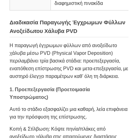
διαφημιστική πινακίδα
Διαδικασία Παραγωγής Έγχρωμων Φύλλων
Ανοξείδωτου Χάλυβα PVD
Η παραγωγή έγχρωμων φύλλων από ανοξείδωτο
χάλυβα μέσω PVD (Physical Vapor Deposition)
περιλαμβάνει τρία βασικά στάδια: προεπεξεργασία,
εναπόθεση επίστρωσης PVD και μετα-επεξεργασία, με
αυστηρό έλεγχο παραμέτρων καθ' όλη τη διάρκεια.
1. Προεπεξεργασία (Προετοιμασία
Υποστρώματος)
Αυτό το στάδιο εξασφαλίζει μια καθαρή, λεία επιφάνεια
για την πρόσφυση της επίστρωσης.
Κοπή & Στίλβωση: Κόψτε πηνία/πλάκες από
ανοξείδωτο χάλυβα στις απαιτούμενες διαστάσεις