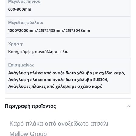
Μέγεθος πηνίου:
600-800mm
Μέγεθος φύλλου:
1000*2000mm,1219*2438mm,1219*3048mm
Χρήση:
Κοπή, κάμψη, συγκόλληση κ.λπ.
Επισημαίνω:
Ανάγλυφη πλάκα από ανοξείδωτο χάλυβα με σχέδιο καρό
,
Ανάγλυφη πλάκα από ανοξείδωτο χάλυβα SUS304
,
Ανάγλυφες πλάκες από χάλυβα με σχέδιο καρό
Περιγραφή προϊόντος
Καρό πλάκα από ανοξείδωτο ατσάλι
Mellow Group