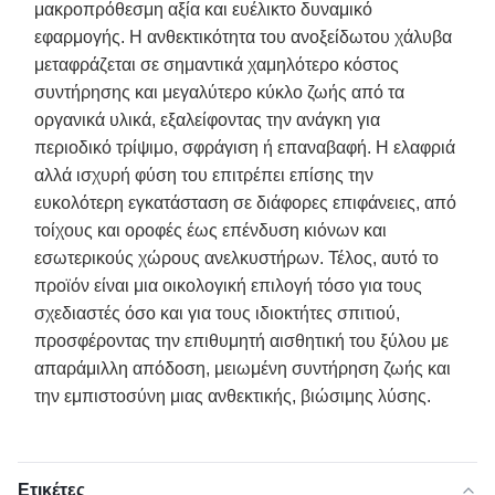
μακροπρόθεσμη αξία και ευέλικτο δυναμικό
εφαρμογής. Η ανθεκτικότητα του ανοξείδωτου χάλυβα
μεταφράζεται σε σημαντικά χαμηλότερο κόστος
συντήρησης και μεγαλύτερο κύκλο ζωής από τα
οργανικά υλικά, εξαλείφοντας την ανάγκη για
περιοδικό τρίψιμο, σφράγιση ή επαναβαφή. Η ελαφριά
αλλά ισχυρή φύση του επιτρέπει επίσης την
ευκολότερη εγκατάσταση σε διάφορες επιφάνειες, από
τοίχους και οροφές έως επένδυση κιόνων και
εσωτερικούς χώρους ανελκυστήρων. Τέλος, αυτό το
προϊόν είναι μια οικολογική επιλογή τόσο για τους
σχεδιαστές όσο και για τους ιδιοκτήτες σπιτιού,
προσφέροντας την επιθυμητή αισθητική του ξύλου με
απαράμιλλη απόδοση, μειωμένη συντήρηση ζωής και
την εμπιστοσύνη μιας ανθεκτικής, βιώσιμης λύσης.
Ετικέτες