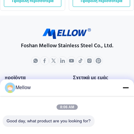
Προβολή περισσότερα
Προβολή περισσότερα
Foshan Mellow Stainless Steel Co., Ltd.
προϊόντα
Σχετικά με εμάς
Mellow
Σχεδιάγραμμα επιχείρησης
Γύρος εργοστασίων
8:06 AM
Ποιοτικός έλεγχος
Περιπτώσεις
Good day, what product are you looking for?
Μπλογκ