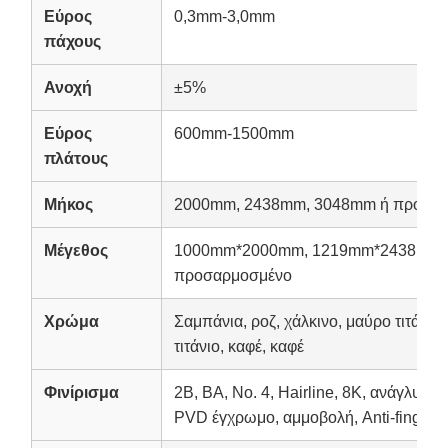
Εύρος
0,3mm-3,0mm
πάχους
Ανοχή
±5%
Εύρος
600mm-1500mm
πλάτους
Μήκος
2000mm, 2438mm, 3048mm ή προσα
Μέγεθος
1000mm*2000mm, 1219mm*2438mm,
προσαρμοσμένο
Χρώμα
Σαμπάνια, ροζ, χάλκινο, μαύρο τιτάνιο, 
τιτάνιο, καφέ, καφέ
Φινίρισμα
2B, BA, No. 4, Hairline, 8K, ανάγλυφο
PVD έγχρωμο, αμμοβολή, Anti-fingerpr