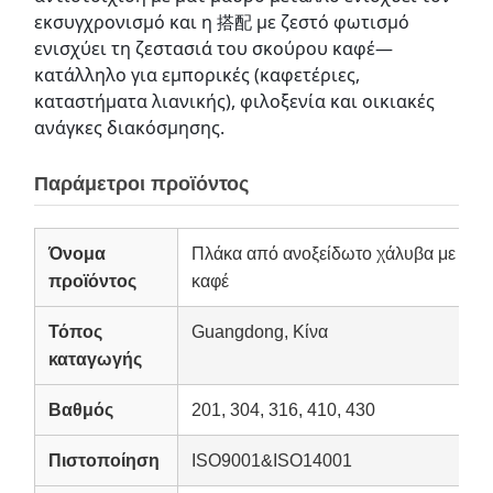
εκσυγχρονισμό και η 搭配 με ζεστό φωτισμό 
ενισχύει τη ζεστασιά του σκούρου καφέ—
κατάλληλο για εμπορικές (καφετέριες, 
καταστήματα λιανικής), φιλοξενία και οικιακές 
ανάγκες διακόσμησης.
Παράμετροι προϊόντος
Όνομα
Πλάκα από ανοξείδωτο χάλυβα με μετ
προϊόντος
καφέ
Τόπος
Guangdong, Κίνα
καταγωγής
Βαθμός
201, 304, 316, 410, 430
Πιστοποίηση
ISO9001&ISO14001