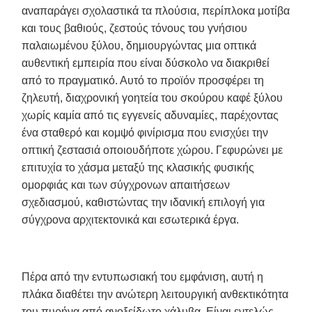
αναπαράγει σχολαστικά τα πλούσια, περίπλοκα μοτίβα
και τους βαθιούς, ζεστούς τόνους του γνήσιου
παλαιωμένου ξύλου, δημιουργώντας μια οπτικά
αυθεντική εμπειρία που είναι δύσκολο να διακριθεί
από το πραγματικό. Αυτό το προϊόν προσφέρει τη
ζηλευτή, διαχρονική γοητεία του σκούρου καφέ ξύλου
χωρίς καμία από τις εγγενείς αδυναμίες, παρέχοντας
ένα σταθερό και κομψό φινίρισμα που ενισχύει την
οπτική ζεστασιά οποιουδήποτε χώρου. Γεφυρώνει με
επιτυχία το χάσμα μεταξύ της κλασικής φυσικής
ομορφιάς και των σύγχρονων απαιτήσεων
σχεδιασμού, καθιστώντας την ιδανική επιλογή για
σύγχρονα αρχιτεκτονικά και εσωτερικά έργα.
Πέρα από την εντυπωσιακή του εμφάνιση, αυτή η
πλάκα διαθέτει την ανώτερη λειτουργική ανθεκτικότητα
του πυρήνα από ανοξείδωτο χάλυβα. Είναι εντελώς