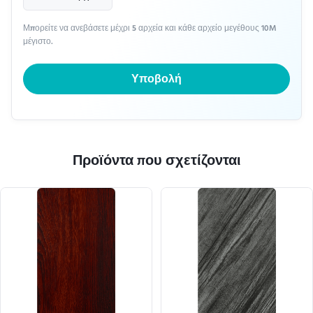
Μπορείτε να ανεβάσετε μέχρι 5 αρχεία και κάθε αρχείο μεγέθους 10M
μέγιστο.
Υποβολή
Προϊόντα που σχετίζονται