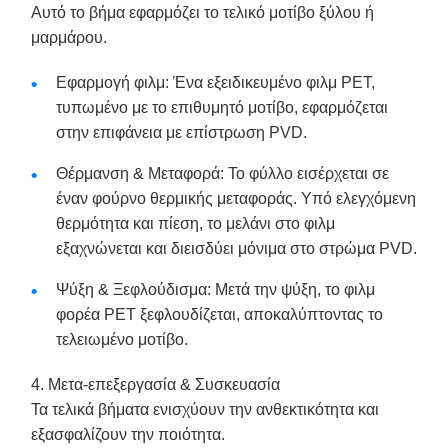
Αυτό το βήμα εφαρμόζει το τελικό μοτίβο ξύλου ή
μαρμάρου.
Εφαρμογή φιλμ: Ένα εξειδικευμένο φιλμ PET,
τυπωμένο με το επιθυμητό μοτίβο, εφαρμόζεται
στην επιφάνεια με επίστρωση PVD.
Θέρμανση & Μεταφορά: Το φύλλο εισέρχεται σε
έναν φούρνο θερμικής μεταφοράς. Υπό ελεγχόμενη
θερμότητα και πίεση, το μελάνι στο φιλμ
εξαχνώνεται και διεισδύει μόνιμα στο στρώμα PVD.
Ψύξη & Ξεφλούδισμα: Μετά την ψύξη, το φιλμ
φορέα PET ξεφλουδίζεται, αποκαλύπτοντας το
τελειωμένο μοτίβο.
4. Μετα-επεξεργασία & Συσκευασία
Τα τελικά βήματα ενισχύουν την ανθεκτικότητα και
εξασφαλίζουν την ποιότητα.