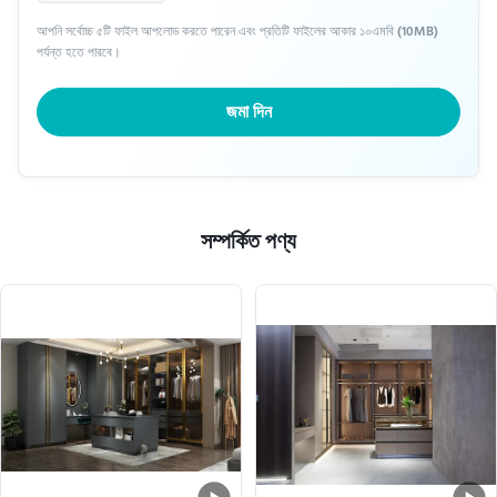
আপনি সর্বোচ্চ ৫টি ফাইল আপলোড করতে পারেন এবং প্রতিটি ফাইলের আকার ১০এমবি (10MB)
পর্যন্ত হতে পারবে।
জমা দিন
সম্পর্কিত পণ্য