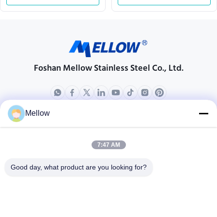
Foshan Mellow Stainless Steel Co., Ltd.
Mellow
পণ্য
আমাদের সম্বন্ধে
কোম্পানির প্রোফাইল
7:47 AM
কারখানা পরিদর্শন
Good day, what product are you looking for?
গুণমান নিয়ন্ত্রণ
মামলা
ব্লগ
খবর