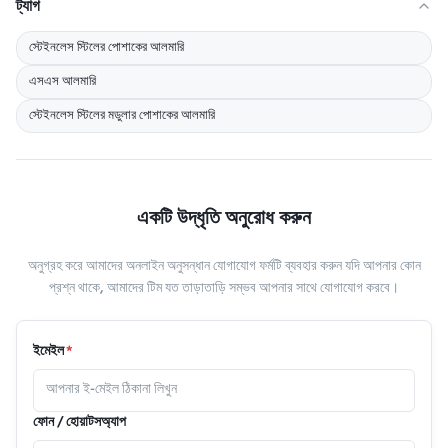
ট্যাগ
স্টেইনলেস স্টিলের পোশাকের আলমারি
এসএস আলমারি
স্টেইনলেস স্টিলের মডুলার পোশাকের আলমারি
একটি উদ্ধৃতি অনুরোধ করুন
অনুগ্রহ করে আমাদের অনলাইন অনুসন্ধান যোগাযোগ ফর্মটি ব্যবহার করুন যদি আপনার কোন
প্রশ্ন থাকে, আমাদের টিম যত তাড়াতাড়ি সম্ভব আপনার সাথে যোগাযোগ করবে।
ইমেইল
*
ফোন / হোয়াটসঅ্যাপ