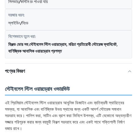
সিলভার/কাস্টম রং পাওয়া যায়
দরজার ধরন:
স্লাইডিং/হিংড
বিশেষভাবে তুলে ধরা:
হিঞ্জড ডোর সহ স্টেইনলেস স্টিল ওয়ারড্রোব
,
মরিচা প্রতিরোধী স্টোরেজ ক্যাবিনেট
,
বাণিজ্যিক আবাসিক ওয়ারড্রোব প্রশস্ত
পণ্যের বিবরণ
স্টেইনলেস স্টিল ওয়ারড্রোব ওভারভিউ
এই প্রিমিয়াম স্টেইনলেস স্টিল ওয়ারড্রোব আধুনিক ডিজাইন এবং ব্যতিক্রমী স্থায়িত্বের
সমন্বয়, যা আবাসিক এবং বাণিজ্যিক উভয় স্থানের জন্য একটি আদর্শ স্টোরেজ সমাধান
সরবরাহ করে। পালিশ করা, সাটিন এবং ব্রাশ করা ফিনিশে উপলব্ধ, এটি যেকোনো অভ্যন্তরীণ
সজ্জার পরিপূরক করার জন্য বহুমুখী বিকল্প সরবরাহ করে এবং একই সাথে শক্তিশালী নির্মাণ
বজায় রাখে।