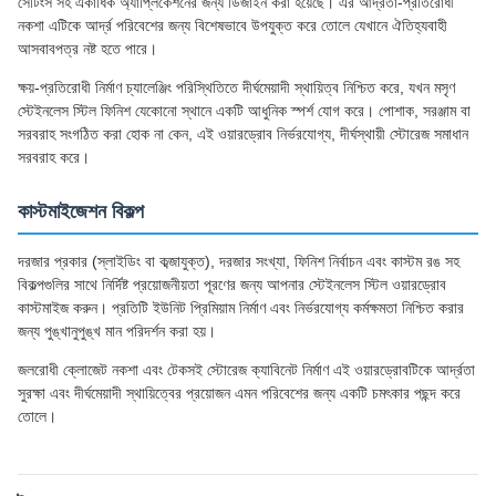
সেটিংস সহ একাধিক অ্যাপ্লিকেশনের জন্য ডিজাইন করা হয়েছে। এর আর্দ্রতা-প্রতিরোধী
নকশা এটিকে আর্দ্র পরিবেশের জন্য বিশেষভাবে উপযুক্ত করে তোলে যেখানে ঐতিহ্যবাহী
আসবাবপত্র নষ্ট হতে পারে।
ক্ষয়-প্রতিরোধী নির্মাণ চ্যালেঞ্জিং পরিস্থিতিতে দীর্ঘমেয়াদী স্থায়িত্ব নিশ্চিত করে, যখন মসৃণ
স্টেইনলেস স্টিল ফিনিশ যেকোনো স্থানে একটি আধুনিক স্পর্শ যোগ করে। পোশাক, সরঞ্জাম বা
সরবরাহ সংগঠিত করা হোক না কেন, এই ওয়ারড্রোব নির্ভরযোগ্য, দীর্ঘস্থায়ী স্টোরেজ সমাধান
সরবরাহ করে।
কাস্টমাইজেশন বিকল্প
দরজার প্রকার (স্লাইডিং বা কব্জাযুক্ত), দরজার সংখ্যা, ফিনিশ নির্বাচন এবং কাস্টম রঙ সহ
বিকল্পগুলির সাথে নির্দিষ্ট প্রয়োজনীয়তা পূরণের জন্য আপনার স্টেইনলেস স্টিল ওয়ারড্রোব
কাস্টমাইজ করুন। প্রতিটি ইউনিট প্রিমিয়াম নির্মাণ এবং নির্ভরযোগ্য কর্মক্ষমতা নিশ্চিত করার
জন্য পুঙ্খানুপুঙ্খ মান পরিদর্শন করা হয়।
জলরোধী ক্লোজেট নকশা এবং টেকসই স্টোরেজ ক্যাবিনেট নির্মাণ এই ওয়ারড্রোবটিকে আর্দ্রতা
সুরক্ষা এবং দীর্ঘমেয়াদী স্থায়িত্বের প্রয়োজন এমন পরিবেশের জন্য একটি চমৎকার পছন্দ করে
তোলে।