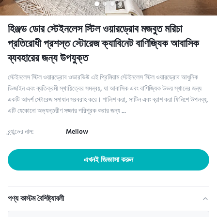
হিঞ্জড ডোর স্টেইনলেস স্টিল ওয়ারড্রোব মজবুত মরিচা
প্রতিরোধী প্রশস্ত স্টোরেজ ক্যাবিনেট বাণিজ্যিক আবাসিক
ব্যবহারের জন্য উপযুক্ত
স্টেইনলেস স্টিল ওয়ারড্রোব ওভারভিউ এই প্রিমিয়াম স্টেইনলেস স্টিল ওয়ারড্রোব আধুনিক
ডিজাইন এবং ব্যতিক্রমী স্থায়িত্বের সমন্বয়, যা আবাসিক এবং বাণিজ্যিক উভয় স্থানের জন্য
একটি আদর্শ স্টোরেজ সমাধান সরবরাহ করে। পালিশ করা, সাটিন এবং ব্রাশ করা ফিনিশে উপলব্ধ,
এটি যেকোনো অভ্যন্তরীণ সজ্জার পরিপূরক করার জন্য ...
ব্র্যান্ডের নাম:
Mellow
এখনই জিজ্ঞাসা করুন
পণ্য কাস্টম বৈশিষ্ট্যাবলী