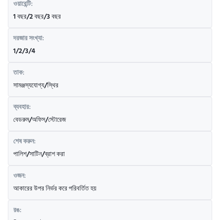
ওয়ারেন্টি:
1 বছর/2 বছর/3 বছর
দরজার সংখ্যা:
1/2/3/4
তাক:
সামঞ্জস্যযোগ্য/স্থির
ব্যবহার:
বেডরুম/অফিস/স্টোরেজ
শেষ করুন:
পালিশ/সাটিন/ব্রাশ করা
ওজন:
আকারের উপর নির্ভর করে পরিবর্তিত হয়
রঙ: