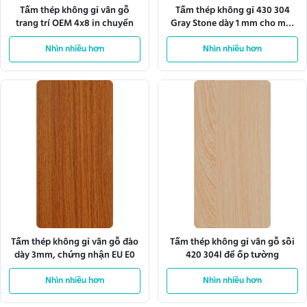
Tấm thép không gỉ vân gỗ
Tấm thép không gỉ 430 304
trang trí OEM 4x8 in chuyển
Gray Stone dày 1 mm cho mặt
bếp
Nhìn nhiều hơn
Nhìn nhiều hơn
Tấm thép không gỉ vân gỗ đào
Tấm thép không gỉ vân gỗ sồi
dày 3mm, chứng nhận EU E0
420 304l để ốp tường
Nhìn nhiều hơn
Nhìn nhiều hơn