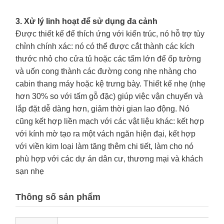
3. Xử lý linh hoạt để sử dụng đa cảnh
Được thiết kế để thích ứng với kiến trúc, nó hỗ trợ tùy
chỉnh chính xác: nó có thể được cắt thành các kích
thước nhỏ cho cửa tủ hoặc các tấm lớn để ốp tường
và uốn cong thành các đường cong nhẹ nhàng cho
cabin thang máy hoặc kệ trưng bày. Thiết kế nhẹ (nhẹ
hơn 30% so với tấm gỗ đặc) giúp việc vận chuyển và
lắp đặt dễ dàng hơn, giảm thời gian lao động. Nó
cũng kết hợp liền mạch với các vật liệu khác: kết hợp
với kính mờ tạo ra một vách ngăn hiện đại, kết hợp
với viền kim loại làm tăng thêm chi tiết, làm cho nó
phù hợp với các dự án dân cư, thương mại và khách
sạn nhẹ
Thông số sản phẩm