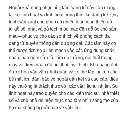
Ngoài khả năng phục hồi, tấm trang trí này còn mang
lại sự linh hoạt và linh hoạt trong thiết kế đáng kể. Quy
trình sản xuất cho phép có nhiều loại hoàn thiện gỗ—
từ gỗ sồi nhạt và gỗ tếch mộc mạc đến gỗ óc chó sẫm
màu—phục vụ cho các sở thích về phong cách đa
dạng từ truyền thống đến đương đại. Các tấm này có
thể được tích hợp liền mạch vào các ứng dụng khác
nhau, bao gồm cửa tủ, tấm ốp tường, nội thất thang
máy và điểm nhấn đồ nội thất tùy chỉnh. Khả năng đạt
được hoa văn vân nhất quán và có thể lặp lại trên các
bề mặt lớn đảm bảo vẻ ngoài gắn kết và cao cấp, điều
này thường là thách thức với các vật liệu tự nhiên. Sự
linh hoạt này trao quyền cho các kiến trúc sư, nhà thiết
kế và chủ nhà để hiện thực hóa tầm nhìn sáng tạo của
họ mà không bị giới hạn về vật liệu.