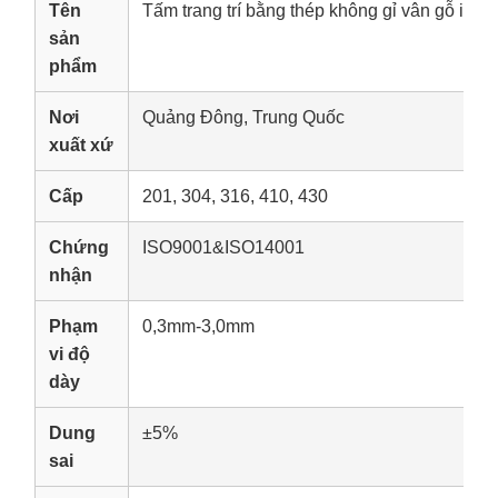
Tên
Tấm trang trí bằng thép không gỉ vân gỗ in c
sản
phẩm
Nơi
Quảng Đông, Trung Quốc
xuất xứ
Cấp
201, 304, 316, 410, 430
Chứng
ISO9001&ISO14001
nhận
Phạm
0,3mm-3,0mm
vi độ
dày
Dung
±5%
sai