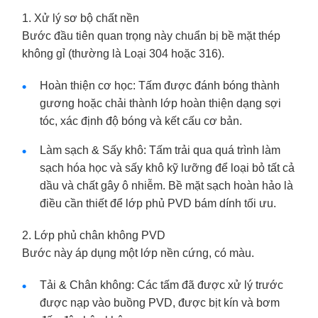
1. Xử lý sơ bộ chất nền
Bước đầu tiên quan trọng này chuẩn bị bề mặt thép
không gỉ (thường là Loại 304 hoặc 316).
Hoàn thiện cơ học: Tấm được đánh bóng thành
gương hoặc chải thành lớp hoàn thiện dạng sợi
tóc, xác định độ bóng và kết cấu cơ bản.
Làm sạch & Sấy khô: Tấm trải qua quá trình làm
sạch hóa học và sấy khô kỹ lưỡng để loại bỏ tất cả
dầu và chất gây ô nhiễm. Bề mặt sạch hoàn hảo là
điều cần thiết để lớp phủ PVD bám dính tối ưu.
2. Lớp phủ chân không PVD
Bước này áp dụng một lớp nền cứng, có màu.
Tải & Chân không: Các tấm đã được xử lý trước
được nạp vào buồng PVD, được bịt kín và bơm