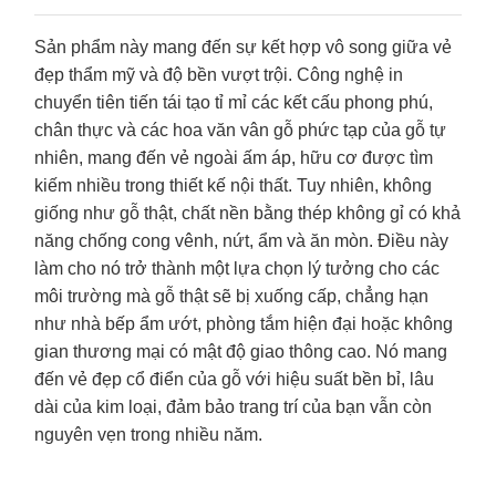
Sản phẩm này mang đến sự kết hợp vô song giữa vẻ
đẹp thẩm mỹ và độ bền vượt trội. Công nghệ in
chuyển tiên tiến tái tạo tỉ mỉ các kết cấu phong phú,
chân thực và các hoa văn vân gỗ phức tạp của gỗ tự
nhiên, mang đến vẻ ngoài ấm áp, hữu cơ được tìm
kiếm nhiều trong thiết kế nội thất. Tuy nhiên, không
giống như gỗ thật, chất nền bằng thép không gỉ có khả
năng chống cong vênh, nứt, ẩm và ăn mòn. Điều này
làm cho nó trở thành một lựa chọn lý tưởng cho các
môi trường mà gỗ thật sẽ bị xuống cấp, chẳng hạn
như nhà bếp ẩm ướt, phòng tắm hiện đại hoặc không
gian thương mại có mật độ giao thông cao. Nó mang
đến vẻ đẹp cổ điển của gỗ với hiệu suất bền bỉ, lâu
dài của kim loại, đảm bảo trang trí của bạn vẫn còn
nguyên vẹn trong nhiều năm.