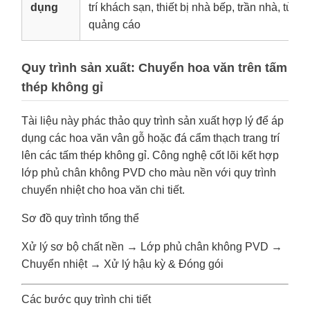
dụng
trí khách sạn, thiết bị nhà bếp, trần nhà, tủ, 
quảng cáo
Quy trình sản xuất: Chuyển hoa văn trên tấm
thép không gỉ
Tài liệu này phác thảo quy trình sản xuất hợp lý để áp
dụng các hoa văn vân gỗ hoặc đá cẩm thạch trang trí
lên các tấm thép không gỉ. Công nghệ cốt lõi kết hợp
lớp phủ chân không PVD cho màu nền với quy trình
chuyển nhiệt cho hoa văn chi tiết.
Sơ đồ quy trình tổng thể
Xử lý sơ bộ chất nền → Lớp phủ chân không PVD →
Chuyển nhiệt → Xử lý hậu kỳ & Đóng gói
Các bước quy trình chi tiết