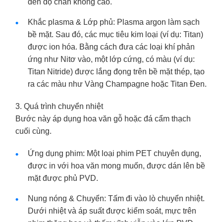
đến độ chân không cao.
Khắc plasma & Lớp phủ: Plasma argon làm sạch
bề mặt. Sau đó, các mục tiêu kim loại (ví dụ: Titan)
được ion hóa. Bằng cách đưa các loại khí phản
ứng như Nitơ vào, một lớp cứng, có màu (ví dụ:
Titan Nitride) được lắng đọng trên bề mặt thép, tạo
ra các màu như Vàng Champagne hoặc Titan Đen.
3. Quá trình chuyển nhiệt
Bước này áp dụng hoa văn gỗ hoặc đá cẩm thạch
cuối cùng.
Ứng dụng phim: Một loại phim PET chuyên dụng,
được in với hoa văn mong muốn, được dán lên bề
mặt được phủ PVD.
Nung nóng & Chuyển: Tấm đi vào lò chuyển nhiệt.
Dưới nhiệt và áp suất được kiểm soát, mực trên