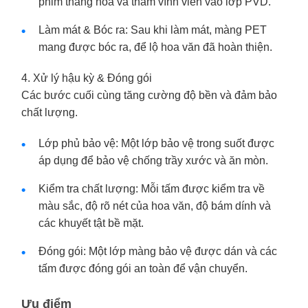
phim thăng hoa và thấm vĩnh viễn vào lớp PVD.
Làm mát & Bóc ra: Sau khi làm mát, màng PET
mang được bóc ra, để lộ hoa văn đã hoàn thiện.
4. Xử lý hậu kỳ & Đóng gói
Các bước cuối cùng tăng cường độ bền và đảm bảo
chất lượng.
Lớp phủ bảo vệ: Một lớp bảo vệ trong suốt được
áp dụng để bảo vệ chống trầy xước và ăn mòn.
Kiểm tra chất lượng: Mỗi tấm được kiểm tra về
màu sắc, độ rõ nét của hoa văn, độ bám dính và
các khuyết tật bề mặt.
Đóng gói: Một lớp màng bảo vệ được dán và các
tấm được đóng gói an toàn để vận chuyển.
Ưu điểm