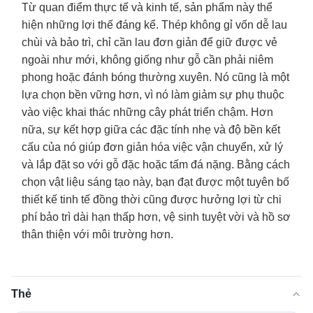
Từ quan điểm thực tế và kinh tế, sản phẩm này thể
hiện những lợi thế đáng kể. Thép không gỉ vốn dễ lau
chùi và bảo trì, chỉ cần lau đơn giản để giữ được vẻ
ngoài như mới, không giống như gỗ cần phải niêm
phong hoặc đánh bóng thường xuyên. Nó cũng là một
lựa chọn bền vững hơn, vì nó làm giảm sự phụ thuộc
vào việc khai thác những cây phát triển chậm. Hơn
nữa, sự kết hợp giữa các đặc tính nhẹ và độ bền kết
cấu của nó giúp đơn giản hóa việc vận chuyển, xử lý
và lắp đặt so với gỗ đặc hoặc tấm đá nặng. Bằng cách
chọn vật liệu sáng tạo này, bạn đạt được một tuyên bố
thiết kế tinh tế đồng thời cũng được hưởng lợi từ chi
phí bảo trì dài hạn thấp hơn, vệ sinh tuyệt vời và hồ sơ
thân thiện với môi trường hơn.
Thẻ