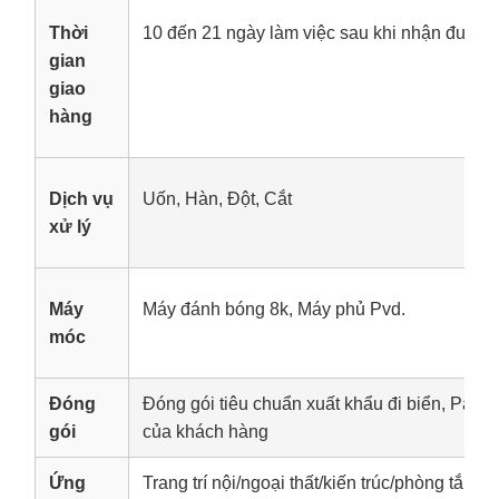
Thời
10 đến 21 ngày làm việc sau khi nhận được 
gian
giao
hàng
Dịch vụ
Uốn, Hàn, Đột, Cắt
xử lý
Máy
Máy đánh bóng 8k, Máy phủ Pvd.
móc
Đóng
Đóng gói tiêu chuẩn xuất khẩu đi biển, Palle
gói
của khách hàng
Ứng
Trang trí nội/ngoại thất/kiến trúc/phòng tắm, t