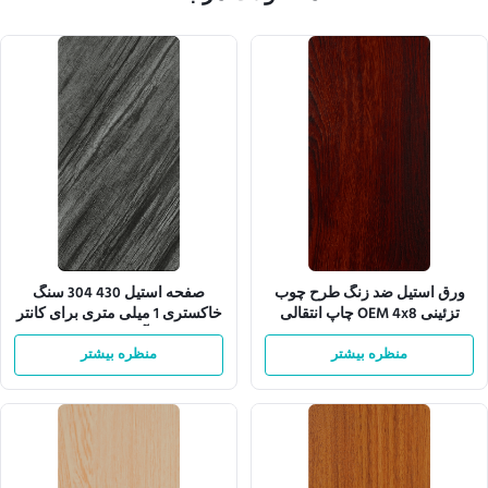
ورق استیل ضد زنگ طرح چوب
صفحه استیل 430 304 سنگ
تزئینی OEM 4x8 چاپ انتقالی
خاکستری 1 میلی متری برای کانتر
آشپزخانه
منظره بیشتر
منظره بیشتر