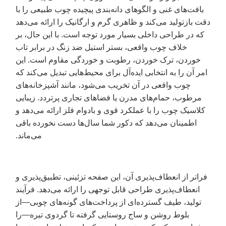
بافت‌های غنی و الگوهای دانه‌بندی پیچیده چوب طبیعی را با
دقت بازتولید می‌کند و ظاهری گرم و ارگانیک را ارائه می‌دهد
که در طراحی داخلی بسیار مورد توجه است. با این حال، بر
خلاف چوب واقعی، بستر استیل ضد زنگ در برابر تاب
خوردن، ترک خوردن، رطوبت و خوردگی مقاوم است. این
امر آن را به انتخابی ایده‌آل برای محیط‌هایی تبدیل می‌کند که
چوب واقعی در آن تخریب می‌شود، مانند آشپزخانه‌های
مرطوب، حمام‌های مدرن یا فضاهای تجاری پرتردد. زیبایی
کلاسیک چوب را با عملکرد قوی و بادوام فلز ارائه می‌دهد و
اطمینان می‌دهد که دکور شما سال‌ها دست نخورده باقی
می‌ماند.
فراتر از انعطاف‌پذیری آن، این صفحه تزئینی، تطبیق‌پذیری و
انعطاف‌پذیری طراحی قابل توجهی را ارائه می‌دهد. فرآیند
تولید، طیف گسترده‌ای از پرداخت‌های گونه‌های چوبی—از
بلوط روشن و ساج روستایی گرفته تا گردوی تیره—را