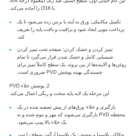
این گام حیاتی اول، سطح استیل ضد زنگ (معمولاً درجه 304
یا 316) را آماده می‌کند.
تکمیل مکانیکی: ورق به آینه یا برس زده می‌شود تا یک
پرداخت مویی ایجاد شود و براقیت و بافت پایه را تعریف
کند.
تمیز کردن و خشک کردن: صفحه تحت تمیز کردن
شیمیایی کامل و خشک شدن قرار می‌گیرد تا تمام
روغن‌ها و آلاینده‌ها از بین بروند. یک سطح کاملاً تمیز برای
چسبندگی بهینه پوشش PVD ضروری است.
2. پوشش خلاء PVD
این مرحله یک لایه پایه سخت و رنگی اعمال می‌کند.
بارگیری و خلاء: ورق‌های از پیش تصفیه شده در یک
محفظه PVD بارگیری می‌شوند که مهر و موم شده و به
یک خلاء بالا پمپ می‌شود.
حکاکی پلاسما و پوشش: یک پلاسما آرگون سطح را تمیز