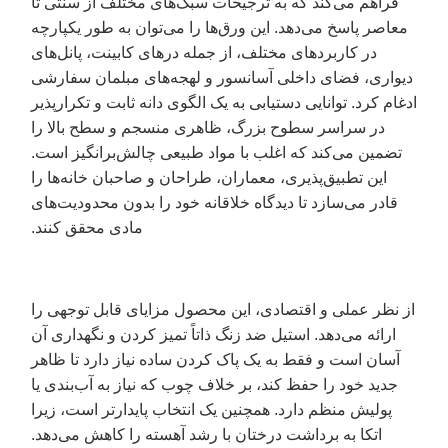
فراهم می‌کند که به ترجیحات سبک‌های مختلف از سنتی تا
معاصر پاسخ می‌دهد. این ورق‌ها را می‌توان به طور یکپارچه
در کاربردهای مختلف، از جمله درهای کابینت، پانل‌های
دیواری، فضای داخلی آسانسور و لهجه‌های مبلمان سفارشی
ادغام کرد. توانایی دستیابی به یک الگوی دانه ثابت و تکرارپذیر
در سراسر سطوح بزرگ، ظاهری منسجم و سطح بالا را
تضمین می‌کند که اغلب با مواد طبیعی چالش‌برانگیز است.
این تطبیق‌پذیری، معماران، طراحان و صاحبان خانه‌ها را
قادر می‌سازد تا دیدگاه خلاقانه خود را بدون محدودیت‌های
مادی محقق کنند.
از نظر عملی و اقتصادی، این محصول مزایای قابل توجهی را
ارائه می‌دهد. استیل ضد زنگ ذاتاً تمیز کردن و نگهداری آن
آسان است و فقط به یک پاک کردن ساده نیاز دارد تا ظاهر
جدید خود را حفظ کند، بر خلاف چوب که نیاز به آب‌بندی یا
پولیش منظم دارد. همچنین یک انتخاب پایدارتر است، زیرا
اتکا به برداشت درختان با رشد آهسته را کاهش می‌دهد.