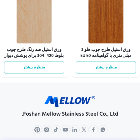
ورق استیل طرح چوب هلو 3
ورق استیل ضد زنگ طرح چوب
میلی‌متری با گواهینامه EU E0
بلوط 420 304l برای پوشش دیوار
منظره بیشتر
منظره بیشتر
Foshan Mellow Stainless Steel Co., Ltd.