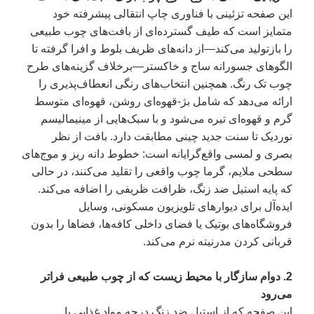
این صفحه تزئینی با فناوری چاپ انتقالی پیشرفته خود
متمایز است که طیف گسترده‌ای از بافت‌های چوب طبیعی
را بازتولید می‌کند—از دانه‌های ظریف بلوط و افرا گرفته تا
الگوهای جسورانه ساج و خاکستر—برخلاف گزینه‌های طرح
چوب تک رنگ. همچنین انتخاب‌های رنگی انعطاف‌پذیری را
ارائه می‌دهد که شامل بژ-قهوه‌ای روشن، قهوه‌ای متوسط
گرم و قهوه‌ای تیره می‌شود و با سبک‌هایی از مینیمالیسم
نوردیک تا سنت جدید چینی مطابقت دارد. بافت از نظر
بصری و لمسی واقع‌گرایانه است: خطوط دانه ریز و موج‌های
سطحی ملایم، گرما چوب واقعی را تقلید می‌کنند، در حالی
که پایه استیل ضد زنگ، ظرافت ظریفی را اضافه می‌کند.
ایده‌آل برای دیوارهای تلویزیون مسکونی، وسایل
فروشگاه‌های بوتیک یا فضای داخلی کافه‌ها، فضاها را بدون
قربانی کردن مدرنیته نرم می‌کند.
2. دوام سازگار با محیط زیست که از چوب طبیعی فراتر
می‌رود
این صفحه که از استیل ضد زنگ درجه مواد غذایی با