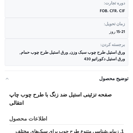
دوره تجارت:
FOB، CFR، CIF
زمان تحویل:
15-21 روز
برجسته کردن:
ورق استیل طرح چوب سبک وزن
,
ورق استیل طرح چوب حمام
,
ورق استیل دکوراتیو 430
توضیح محصول
صفحه تزئینی استیل ضد زنگ با طرح چوب چاپ
انتقالی
اطلاعات محصول
1. زیبایی‌شناسی متنوع طرح چوب برای سبک‌های مختلف