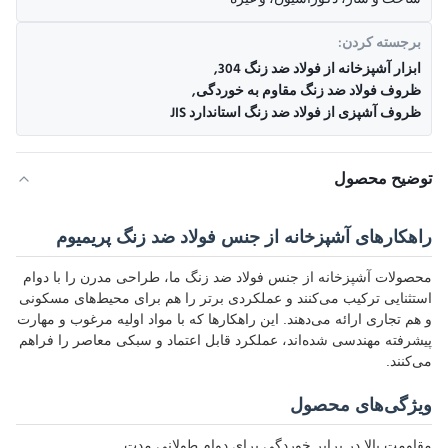
ساخت و ساز، دکوراسیون، و غیره
برجسته کردن:
ابزار آشپزخانه از فولاد ضد زنگ 304
,
ظروف فولاد ضد زنگ مقاوم به خوردگی
,
ظروف آشپزی از فولاد ضد زنگ استاندارد JIS
توضیح محصول
راهکارهای آشپزخانه از جنس فولاد ضد زنگ پریمیوم
محصولات آشپزخانه از جنس فولاد ضد زنگ ما، طراحی مدرن را با دوام
استثنایی ترکیب می‌کنند و عملکردی برتر را هم برای محیط‌های مسکونی
و هم تجاری ارائه می‌دهند. این راهکارها که با مواد اولیه مرغوب و مهارت
پیشرفته مهندسی شده‌اند، عملکرد قابل اعتماد و سبکی معاصر را فراهم
می‌کنند.
ویژگی‌های محصول
مقاومت بالا در برابر خوردگی برای دوام طولانی مدت