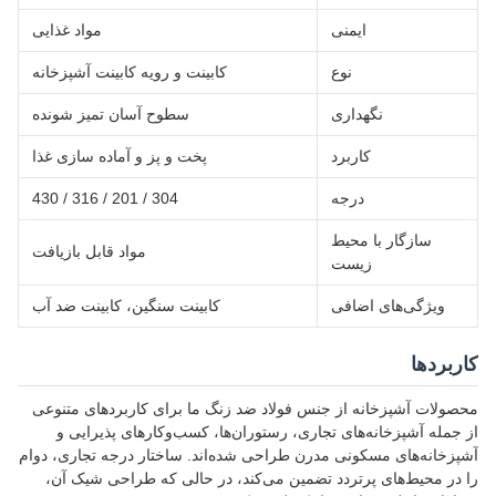
ایمنی
مواد غذایی
نوع
کابینت و رویه کابینت آشپزخانه
نگهداری
سطوح آسان تمیز شونده
کاربرد
پخت و پز و آماده سازی غذا
درجه
304 / 201 / 316 / 430
سازگار با محیط
مواد قابل بازیافت
زیست
ویژگی‌های اضافی
کابینت سنگین، کابینت ضد آب
کاربردها
محصولات آشپزخانه از جنس فولاد ضد زنگ ما برای کاربردهای متنوعی
از جمله آشپزخانه‌های تجاری، رستوران‌ها، کسب‌وکارهای پذیرایی و
آشپزخانه‌های مسکونی مدرن طراحی شده‌اند. ساختار درجه تجاری، دوام
را در محیط‌های پرتردد تضمین می‌کند، در حالی که طراحی شیک آن،