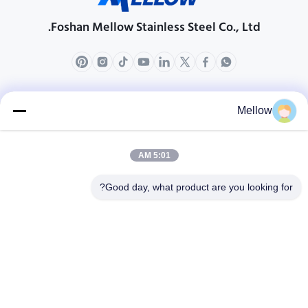
Foshan Mellow Stainless Steel Co., Ltd.
محصولات
درباره ما
Mellow
مشخصات شرکت
تور کارخانه
5:01 AM
کنترل کیفیت
Good day, what product are you looking for?
پرونده ها
وبلاگ ها
اخبار
یک نقل قول رایگان
دریافت کنید
تلفن:
+86 13392232932