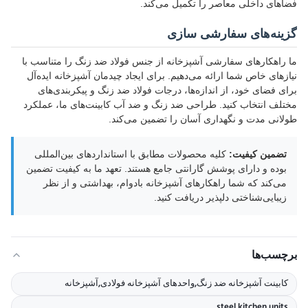
فضاهای داخلی معاصر را تکمیل می‌کند.
گزینه‌های سفارشی سازی
ما راهکارهای سفارشی آشپزخانه از جنس فولاد ضد زنگ را متناسب با
نیازهای خاص شما ارائه می‌دهیم. برای ایجاد چیدمان آشپزخانه ایده‌آل
برای فضای خود، از اندازه‌ها، درجات فولاد ضد زنگ و پیکربندی‌های
مختلف انتخاب کنید. طراحی ضد زنگ و ضد آب کابینت‌های ما، عملکرد
طولانی مدت و نگهداری آسان را تضمین می‌کند.
تضمین کیفیت:
کلیه محصولات مطابق با استانداردهای بین‌المللی
بوده و دارای پوشش گارانتی جامع هستند. تعهد ما به کیفیت تضمین
می‌کند که شما راهکارهای آشپزخانه بادوام، بهداشتی و از نظر
زیبایی‌شناختی دلپذیر دریافت کنید.
برچسب‌ها
کابینت آشپزخانه ضد زنگ,واحدهای آشپزخانه فولادی,آشپزخانه
steel kitchen units