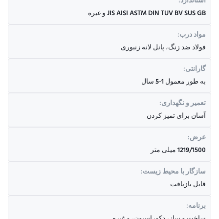
استاندارد:
JIS AISI ASTM DIN TUV BV SUS GB و غیره
مواد درب:
فولاد ضد زنگ، پانل لانه زنبوری
گارانتی:
به طور معمول 1-5 سال
تعمیر و نگهداری:
آسان برای تمیز کردن
عرض:
1219/1500 میلی متر
سازگار با محیط زیست:
قابل بازیافت
برنامه: