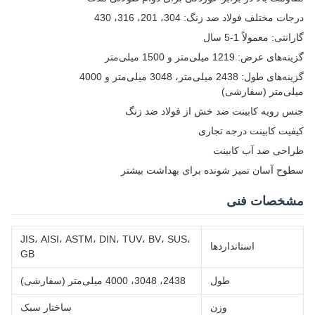
درجات مختلف فولاد ضد زنگ: 304، 201، 316، 430
گارانتی: معمولاً 1-5 سال
گزینه‌های عرض: 1219 میلی‌متر و 1500 میلی‌متر
گزینه‌های طول: 2438 میلی‌متر، 3048 میلی‌متر و 4000
میلی‌متر (سفارشی)
جنس رویه کابینت ضد خش از فولاد ضد زنگ
کیفیت کابینت درجه تجاری
طراحی ضد آب کابینت
سطوح آسان تمیز شونده برای بهداشت بیشتر
مشخصات فنی
JIS، AISI، ASTM، DIN، TUV، BV، SUS،
استانداردها
GB
طول
2438، 3048، 4000 میلی‌متر (سفارشی)
وزن
ساختار سبک