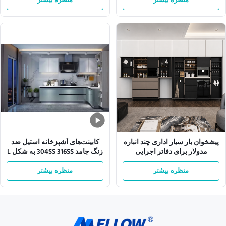
منظره بیشتر
منظره بیشتر
پیشخوان بار سیار اداری چند انباره
کابینت‌های آشپزخانه استیل ضد
مدولار برای دفاتر اجرایی
زنگ جامد 304SS 316SS به شکل L
منظره بیشتر
منظره بیشتر