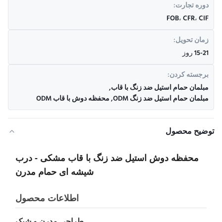
دوره تجارت:
FOB، CFR، CIF
زمان تحویل:
15-21 روز
برجسته کردن:
مبلمان حمام استیل ضد زنگ با قاب
,
مبلمان حمام استیل ضد زنگ ODM
,
محفظه دوش با قاب ODM
توضیح محصول
محفظه دوش استیل ضد زنگ با قاب مشکی - درب
شیشه ای حمام مدرن
اطلاعات محصول
طراحی مدرن و شیک