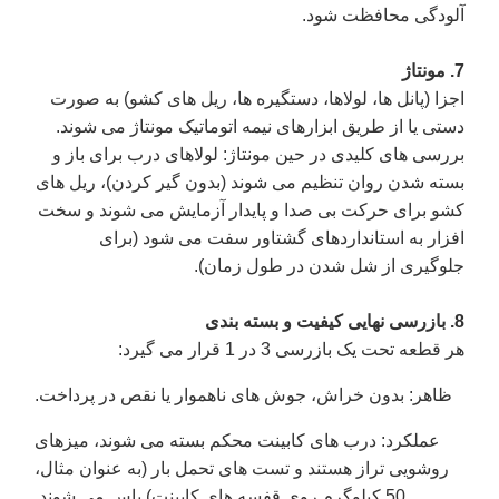
آلودگی محافظت شود.
7. مونتاژ
اجزا (پانل ها، لولاها، دستگیره ها، ریل های کشو) به صورت
دستی یا از طریق ابزارهای نیمه اتوماتیک مونتاژ می شوند.
بررسی های کلیدی در حین مونتاژ: لولاهای درب برای باز و
بسته شدن روان تنظیم می شوند (بدون گیر کردن)، ریل های
کشو برای حرکت بی صدا و پایدار آزمایش می شوند و سخت
افزار به استانداردهای گشتاور سفت می شود (برای
جلوگیری از شل شدن در طول زمان).
8. بازرسی نهایی کیفیت و بسته بندی
هر قطعه تحت یک بازرسی 3 در 1 قرار می گیرد:
ظاهر
: بدون خراش، جوش های ناهموار یا نقص در پرداخت.
عملکرد
: درب های کابینت محکم بسته می شوند، میزهای
روشویی تراز هستند و تست های تحمل بار (به عنوان مثال،
50 کیلوگرم روی قفسه های کابینت) پاس می شوند.