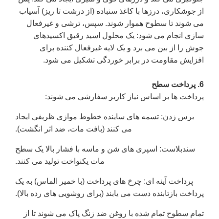
از جوشکاری، درزها با کاغذ سنباده (از درشت تا ریز) آسیاب
می شوند تا سطوح هموار شوند. سپس، ترشی و غیرفعال
سازی انجام می شود: یک محلول اسید رقیق اکسیدهای
جوش را از بین می برد و یک لایه غیرفعال کننده برای
افزایش مقاومت در برابر خوردگی تشکیل می شود.
6. پرداخت سطح
پرداخت ها بر اساس نیاز کاربر سفارشی می شوند:
برس زدن
: تسمه های ساینده خطوط موازی ظریفی ایجاد
می کنند (بافت مات، ضد اثر انگشت).
سندبلاست
: اسپری های شن و ماسه با فشار بالا یک سطح
مات یکنواخت تولید می کنند.
پرداخت آینه ای
: چرخ های پرداخت (با خمیر الماس) به یک
پرداخت بازتابنده دست می یابند (برای روشویی های رده بالا).
تمام سطوح تمام شده با روغن ضد زنگ پاک می شوند تا از