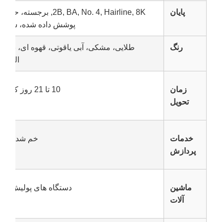
پایان
پوشش داده شده، سندبل
رنگ
طلایی، مشکی، آبی یاقوتی، قهوه ای، برنزی
الماسی
زمان
10 تا 21 روز کاری پس از دریافت 30٪ سپرده
تحویل
خدمات
خم شدن، جو
پردازش
ماشین
دستگاه های پولیش 8k، دستگاه های پوشش Pvd.
آلات