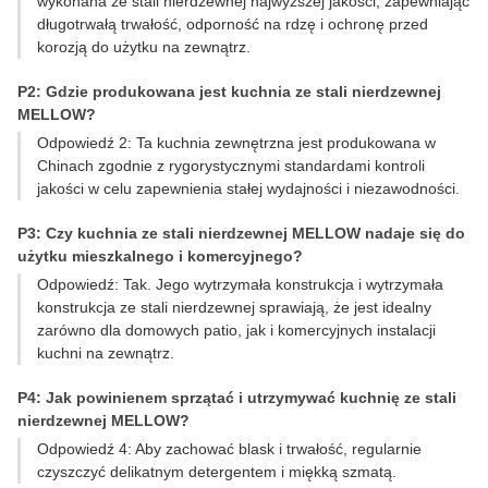
wykonana ze stali nierdzewnej najwyższej jakości, zapewniając
długotrwałą trwałość, odporność na rdzę i ochronę przed
korozją do użytku na zewnątrz.
P2: Gdzie produkowana jest kuchnia ze stali nierdzewnej
MELLOW?
Odpowiedź 2: Ta kuchnia zewnętrzna jest produkowana w
Chinach zgodnie z rygorystycznymi standardami kontroli
jakości w celu zapewnienia stałej wydajności i niezawodności.
P3: Czy kuchnia ze stali nierdzewnej MELLOW nadaje się do
użytku mieszkalnego i komercyjnego?
Odpowiedź: Tak. Jego wytrzymała konstrukcja i wytrzymała
konstrukcja ze stali nierdzewnej sprawiają, że jest idealny
zarówno dla domowych patio, jak i komercyjnych instalacji
kuchni na zewnątrz.
P4: Jak powinienem sprzątać i utrzymywać kuchnię ze stali
nierdzewnej MELLOW?
Odpowiedź 4: Aby zachować blask i trwałość, regularnie
czyszczyć delikatnym detergentem i miękką szmatą.