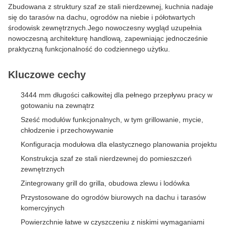
Zbudowana z struktury szaf ze stali nierdzewnej, kuchnia nadaje
się do tarasów na dachu, ogrodów na niebie i półotwartych
środowisk zewnętrznych.Jego nowoczesny wygląd uzupełnia
nowoczesną architekturę handlową, zapewniając jednocześnie
praktyczną funkcjonalność do codziennego użytku.
Kluczowe cechy
3444 mm długości całkowitej dla pełnego przepływu pracy w
gotowaniu na zewnątrz
Sześć modułów funkcjonalnych, w tym grillowanie, mycie,
chłodzenie i przechowywanie
Konfiguracja modułowa dla elastycznego planowania projektu
Konstrukcja szaf ze stali nierdzewnej do pomieszczeń
zewnętrznych
Zintegrowany grill do grilla, obudowa zlewu i lodówka
Przystosowane do ogrodów biurowych na dachu i tarasów
komercyjnych
Powierzchnie łatwe w czyszczeniu z niskimi wymaganiami