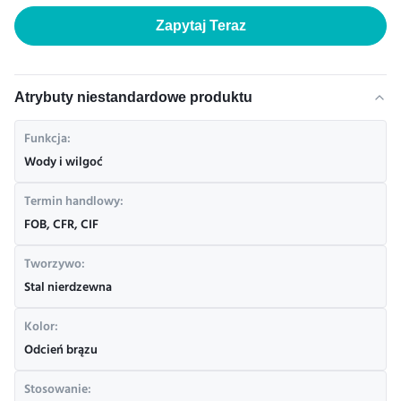
Zapytaj Teraz
Atrybuty niestandardowe produktu
Funkcja:
Wody i wilgoć
Termin handlowy:
FOB, CFR, CIF
Tworzywo:
Stal nierdzewna
Kolor:
Odcień brązu
Stosowanie: