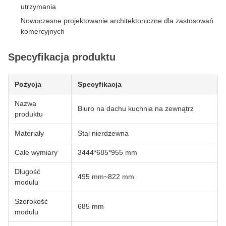
utrzymania
Nowoczesne projektowanie architektoniczne dla zastosowań
komercyjnych
Specyfikacja produktu
Pozycja
Specyfikacja
Nazwa
Biuro na dachu kuchnia na zewnątrz
produktu
Materiały
Stal nierdzewna
Całe wymiary
3444*685*955 mm
Długość
495 mm~822 mm
modułu
Szerokość
685 mm
modułu