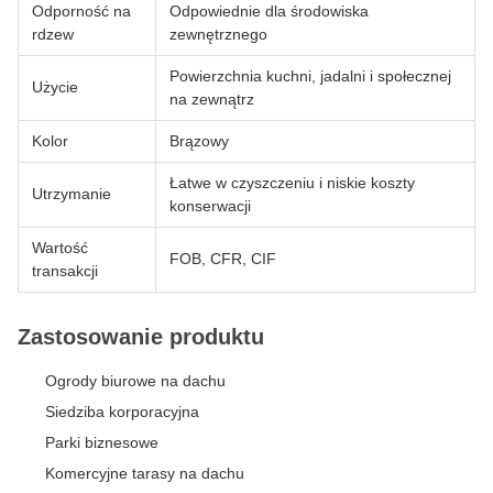
Odporność na
Odpowiednie dla środowiska
rdzew
zewnętrznego
Powierzchnia kuchni, jadalni i społecznej
Użycie
na zewnątrz
Kolor
Brązowy
Łatwe w czyszczeniu i niskie koszty
Utrzymanie
konserwacji
Wartość
FOB, CFR, CIF
transakcji
Zastosowanie produktu
Ogrody biurowe na dachu
Siedziba korporacyjna
Parki biznesowe
Komercyjne tarasy na dachu