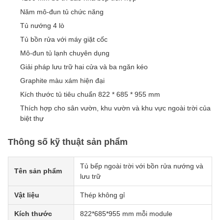
Năm mô-đun tủ chức năng
Tủ nướng 4 lò
Tủ bồn rửa với máy giặt cốc
Mô-đun tủ lạnh chuyên dụng
Giải pháp lưu trữ hai cửa và ba ngăn kéo
Graphite màu xám hiện đại
Kích thước tủ tiêu chuẩn 822 * 685 * 955 mm
Thích hợp cho sân vườn, khu vườn và khu vực ngoài trời của
biệt thự
Thông số kỹ thuật sản phẩm
Tủ bếp ngoài trời với bồn rửa nướng và
Tên sản phẩm
lưu trữ
Vật liệu
Thép không gỉ
Kích thước
822*685*955 mm mỗi module