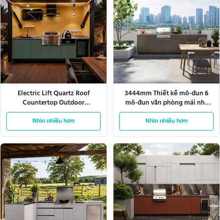
Electric Lift Quartz Roof
3444mm Thiết kế mô-đun 6
Countertop Outdoor
mô-đun văn phòng mái nhà
Kitchenette Tủ nhôm
nhà bếp ngoài trời
Nhìn nhiều hơn
Nhìn nhiều hơn