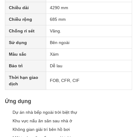
Chiều dài
4290 mm
Chiều rộng
685 mm
Chống rỉ sét
Vâng.
Sử dụng
Bên ngoài
Màu sắc
Xám
Bảo trì
Dễ lau
Thời hạn giao
FOB, CFR, CIF
dịch
Ứng dụng
Dự án nhà bếp ngoài trời biệt thự
Khu vực nấu ăn sân sau nhà ở
Không gian giải trí bên hồ bơi