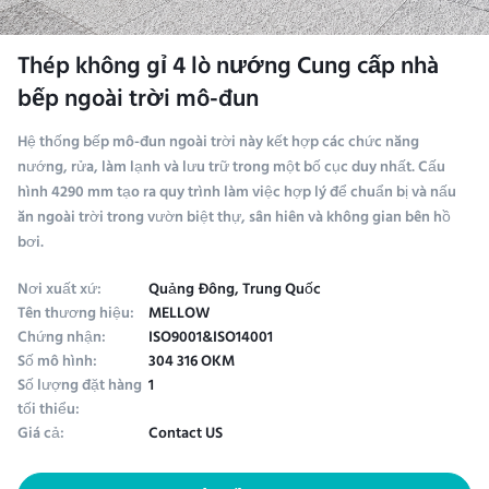
Thép không gỉ 4 lò nướng Cung cấp nhà
bếp ngoài trời mô-đun
Hệ thống bếp mô-đun ngoài trời này kết hợp các chức năng
nướng, rửa, làm lạnh và lưu trữ trong một bố cục duy nhất. Cấu
hình 4290 mm tạo ra quy trình làm việc hợp lý để chuẩn bị và nấu
ăn ngoài trời trong vườn biệt thự, sân hiên và không gian bên hồ
bơi.
Nơi xuất xứ:
Quảng Đông, Trung Quốc
Tên thương hiệu:
MELLOW
Chứng nhận:
ISO9001&ISO14001
Số mô hình:
304 316 OKM
Số lượng đặt hàng
1
tối thiểu:
Giá cả:
Contact US