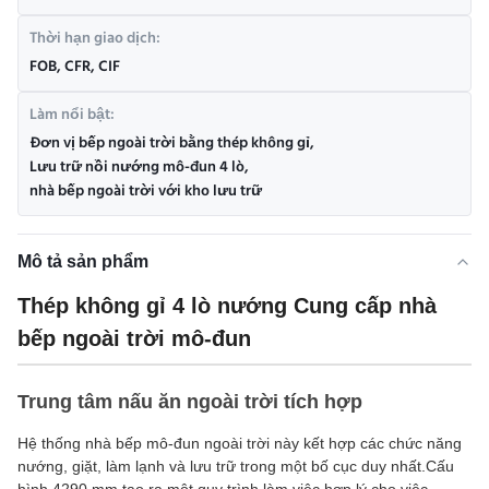
Thời hạn giao dịch:
FOB, CFR, CIF
Làm nổi bật:
Đơn vị bếp ngoài trời bằng thép không gỉ
,
Lưu trữ nồi nướng mô-đun 4 lò
,
nhà bếp ngoài trời với kho lưu trữ
Mô tả sản phẩm
Thép không gỉ 4 lò nướng Cung cấp nhà
bếp ngoài trời mô-đun
Trung tâm nấu ăn ngoài trời tích hợp
Hệ thống nhà bếp mô-đun ngoài trời này kết hợp các chức năng
nướng, giặt, làm lạnh và lưu trữ trong một bố cục duy nhất.Cấu