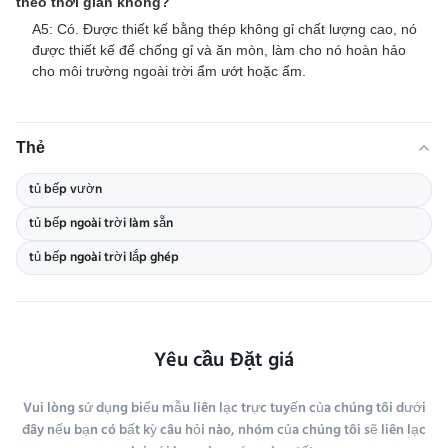
theo thời gian không?
A5: Có. Được thiết kế bằng thép không gỉ chất lượng cao, nó
được thiết kế để chống gỉ và ăn mòn, làm cho nó hoàn hảo
cho môi trường ngoài trời ẩm ướt hoặc ẩm.
Thẻ
tủ bếp vườn
tủ bếp ngoài trời làm sẵn
tủ bếp ngoài trời lắp ghép
Yêu cầu Đặt giá
Vui lòng sử dụng biểu mẫu liên lạc trực tuyến của chúng tôi dưới
đây nếu bạn có bất kỳ câu hỏi nào, nhóm của chúng tôi sẽ liên lạc