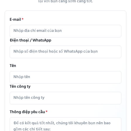
lại với bạn càng sớm càng tốt.
E-mail
*
Điện thoại / WhatsApp
Tên
Tên công ty
Thông điệp yêu cầu
*