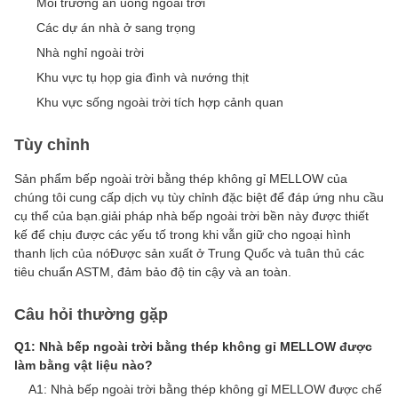
Môi trường ăn uống ngoài trời
Các dự án nhà ở sang trọng
Nhà nghỉ ngoài trời
Khu vực tụ họp gia đình và nướng thịt
Khu vực sống ngoài trời tích hợp cảnh quan
Tùy chỉnh
Sản phẩm bếp ngoài trời bằng thép không gỉ MELLOW của
chúng tôi cung cấp dịch vụ tùy chỉnh đặc biệt để đáp ứng nhu cầu
cụ thể của bạn.giải pháp nhà bếp ngoài trời bền này được thiết
kế để chịu được các yếu tố trong khi vẫn giữ cho ngoại hình
thanh lịch của nóĐược sản xuất ở Trung Quốc và tuân thủ các
tiêu chuẩn ASTM, đảm bảo độ tin cậy và an toàn.
Câu hỏi thường gặp
Q1: Nhà bếp ngoài trời bằng thép không gỉ MELLOW được
làm bằng vật liệu nào?
A1: Nhà bếp ngoài trời bằng thép không gỉ MELLOW được chế