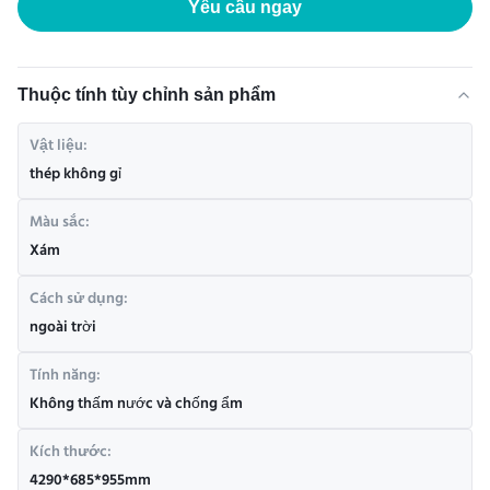
Yêu cầu ngay
Thuộc tính tùy chỉnh sản phẩm
Vật liệu:
thép không gỉ
Màu sắc:
Xám
Cách sử dụng:
ngoài trời
Tính năng:
Không thấm nước và chống ẩm
Kích thước:
4290*685*955mm