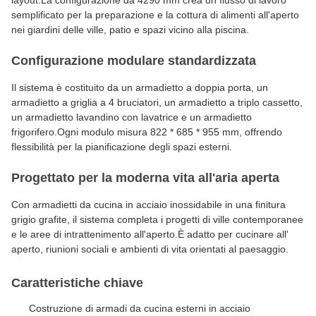
layout.La configurazione da 4290 mm crea un flusso di lavoro
semplificato per la preparazione e la cottura di alimenti all'aperto
nei giardini delle ville, patio e spazi vicino alla piscina.
Configurazione modulare standardizzata
Il sistema è costituito da un armadietto a doppia porta, un
armadietto a griglia a 4 bruciatori, un armadietto a triplo cassetto,
un armadietto lavandino con lavatrice e un armadietto
frigorifero.Ogni modulo misura 822 * 685 * 955 mm, offrendo
flessibilità per la pianificazione degli spazi esterni.
Progettato per la moderna vita all'aria aperta
Con armadietti da cucina in acciaio inossidabile in una finitura
grigio grafite, il sistema completa i progetti di ville contemporanee
e le aree di intrattenimento all'aperto.È adatto per cucinare all'
aperto, riunioni sociali e ambienti di vita orientati al paesaggio.
Caratteristiche chiave
Costruzione di armadi da cucina esterni in acciaio