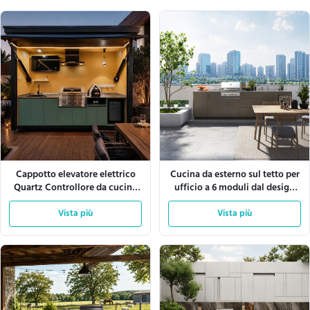
Cappotto elevatore elettrico
Cucina da esterno sul tetto per
Quartz Controllore da cucina
ufficio a 6 moduli dal design
esterno Armadio in alluminio
modulare da 3444 mm
Vista più
Vista più