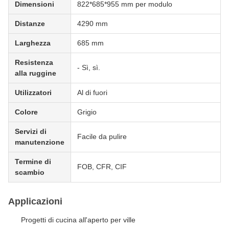
Dimensioni
822*685*955 mm per modulo
Distanze
4290 mm
Larghezza
685 mm
Resistenza
- Sì, sì.
alla ruggine
Utilizzatori
Al di fuori
Colore
Grigio
Servizi di
Facile da pulire
manutenzione
Termine di
FOB, CFR, CIF
scambio
Applicazioni
Progetti di cucina all'aperto per ville