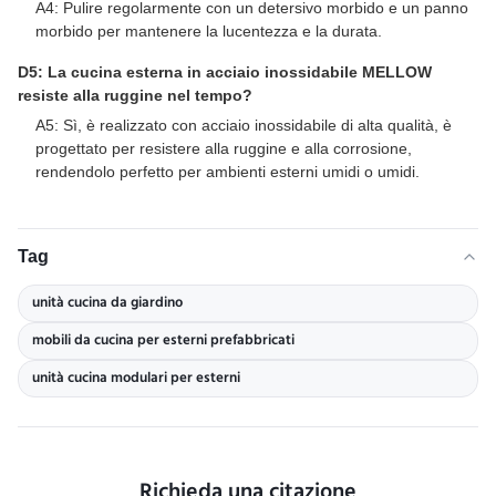
A4: Pulire regolarmente con un detersivo morbido e un panno
morbido per mantenere la lucentezza e la durata.
D5: La cucina esterna in acciaio inossidabile MELLOW
resiste alla ruggine nel tempo?
A5: Sì, è realizzato con acciaio inossidabile di alta qualità, è
progettato per resistere alla ruggine e alla corrosione,
rendendolo perfetto per ambienti esterni umidi o umidi.
Tag
unità cucina da giardino
mobili da cucina per esterni prefabbricati
unità cucina modulari per esterni
Richieda una citazione