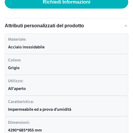
Richiedi Informazioni
Attributi personalizzati del prodotto
Materiale:
Acciaio inossidabile
Colore:
Grigio
Utilizzo:
All'aperto
Caratteristica:
Impermeabile ed a prova d'umidità
Dimensioni:
4290*685*955 mm