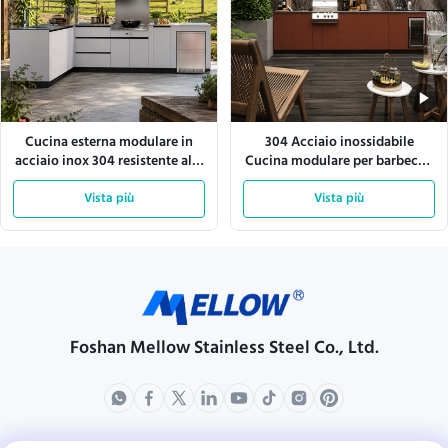
Cucina esterna modulare in
304 Acciaio inossidabile
acciaio inox 304 resistente alle
Cucina modulare per barbecue
intemperie
all'aperto
Vista più
Vista più
Foshan Mellow Stainless Steel Co., Ltd.