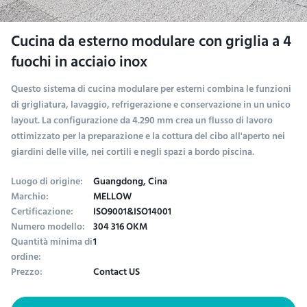
Cucina da esterno modulare con griglia a 4
fuochi in acciaio inox
Questo sistema di cucina modulare per esterni combina le funzioni
di grigliatura, lavaggio, refrigerazione e conservazione in un unico
layout. La configurazione da 4.290 mm crea un flusso di lavoro
ottimizzato per la preparazione e la cottura del cibo all'aperto nei
giardini delle ville, nei cortili e negli spazi a bordo piscina.
Luogo di origine:
Guangdong, Cina
Marchio:
MELLOW
Certificazione:
ISO9001&ISO14001
Numero modello:
304 316 OKM
Quantità minima di
1
ordine:
Prezzo:
Contact US