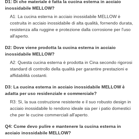
D1: Di che materiale è fatta la cucina esterna in acciaio
inossidabile MELLOW?
A1: La cucina esterna in acciaio inossidabile MELLOW è
costruita in acciaio inossidabile di alta qualità, fornendo durata,
resistenza alla ruggine e protezione dalla corrosione per l'uso
all'aperto.
D2: Dove viene prodotta la cucina esterna in acciaio
inossidabile MELLOW?
A2: Questa cucina esterna è prodotta in Cina secondo rigorosi
standard di controllo della qualità per garantire prestazioni e
affidabilità costanti.
D3: La cucina esterna in acciaio inossidabile MELLOW è
adatta per uso residenziale e commerciale?
R3: Sì, la sua costruzione resistente e il suo robusto design in
acciaio inossidabile lo rendono ideale sia per i patio domestici
che per le cucine commerciali all'aperto.
Q4: Come devo pulire e mantenere la cucina esterna in
acciaio inossidabile MELLOW?