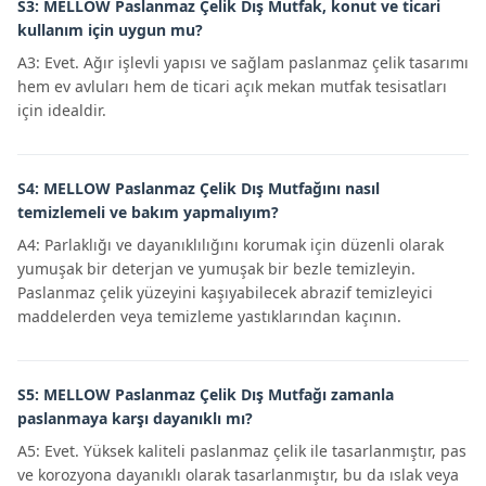
S3: MELLOW Paslanmaz Çelik Dış Mutfak, konut ve ticari
kullanım için uygun mu?
A3: Evet. Ağır işlevli yapısı ve sağlam paslanmaz çelik tasarımı
hem ev avluları hem de ticari açık mekan mutfak tesisatları
için idealdir.
S4: MELLOW Paslanmaz Çelik Dış Mutfağını nasıl
temizlemeli ve bakım yapmalıyım?
A4: Parlaklığı ve dayanıklılığını korumak için düzenli olarak
yumuşak bir deterjan ve yumuşak bir bezle temizleyin.
Paslanmaz çelik yüzeyini kaşıyabilecek abrazif temizleyici
maddelerden veya temizleme yastıklarından kaçının.
S5: MELLOW Paslanmaz Çelik Dış Mutfağı zamanla
paslanmaya karşı dayanıklı mı?
A5: Evet. Yüksek kaliteli paslanmaz çelik ile tasarlanmıştır, pas
ve korozyona dayanıklı olarak tasarlanmıştır, bu da ıslak veya