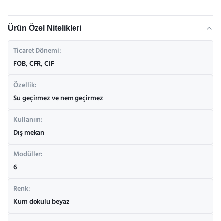
Ürün Özel Nitelikleri
Ticaret Dönemi:
FOB, CFR, CIF
Özellik:
Su geçirmez ve nem geçirmez
Kullanım:
Dış mekan
Modüller:
6
Renk:
Kum dokulu beyaz