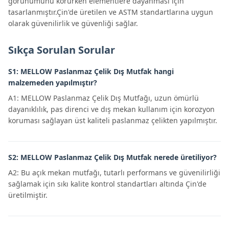
görünümünü korurken elementlere dayanması için
tasarlanmıştır.Çin'de üretilen ve ASTM standartlarına uygun
olarak güvenilirlik ve güvenliği sağlar.
Sıkça Sorulan Sorular
S1: MELLOW Paslanmaz Çelik Dış Mutfak hangi
malzemeden yapılmıştır?
A1: MELLOW Paslanmaz Çelik Dış Mutfağı, uzun ömürlü
dayanıklılık, pas direnci ve dış mekan kullanım için korozyon
koruması sağlayan üst kaliteli paslanmaz çelikten yapılmıştır.
S2: MELLOW Paslanmaz Çelik Dış Mutfak nerede üretiliyor?
A2: Bu açık mekan mutfağı, tutarlı performans ve güvenilirliği
sağlamak için sıkı kalite kontrol standartları altında Çin'de
üretilmiştir.