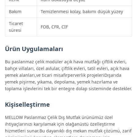
Bakım
Temizlenmesi kolay, bakımı düşük yüzey
Ticaret
FOB, CFR, CIF
süresi
Ürün Uygulamaları
Bu paslanmaz çelik modüler açık hava mutfağı çiftlik evleri,
bahçe villaları, özel avlular, çiftlik evleri, tatil evleri, açık hava
yemek alanları,ve ticari misafirperverlik projeleriDışarıda
yemek pişirme, yıkama, depolama, yemek hazırlama ve
toplama işlevlerini tek bir entegre dolap sisteminde destekler.
Kişiselleştirme
MELLOW Paslanmaz Çelik Dış Mutfak ürünümüz özel
ihtiyaçlarınızı karşılamak için olağanüstü özelleştirme
hizmetleri sunar.Bu dayanıklı dış mekan mutfak çözümü, zarif