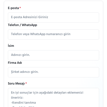
E-posta
*
Telefon / WhatsApp
İsim
Firma Adı
Soru Mesajı
*