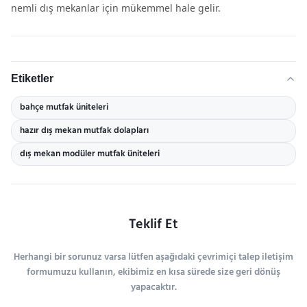
nemli dış mekanlar için mükemmel hale gelir.
Etiketler
bahçe mutfak üniteleri
hazır dış mekan mutfak dolapları
dış mekan modüler mutfak üniteleri
Teklif Et
Herhangi bir sorunuz varsa lütfen aşağıdaki çevrimiçi talep iletişim
formumuzu kullanın, ekibimiz en kısa sürede size geri dönüş
yapacaktır.