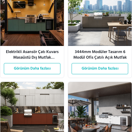
Elektrikli Asansör Çatı Kuvars
3444mm Modüler Tasarım 6
Masaüstü Dış Mutfak
Modül Ofis Çatılı Açık Mutfak
Alüminyum Dolabı
Görünüm Daha fazlası
Görünüm Daha fazlası