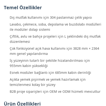
Temel Özellikler
Dış mutfak kullanımı için 304 paslanmaz çelik yapısı
Lavabo, çekmece, soba, depolama ve buzdolabı modülleri
ile modüler dolap sistemi
Çiftlik, avlu ve bahçe projeleri için L şeklindeki dış mutfak
düzenlemesi
Çok fonksiyonel açık hava kullanımı için 3828 mm × 2364
mm genel yapılandırma
İş yüzeyinin tutarlı bir şekilde hizalandırılması için
955mm kabin yüksekliği
Esnek modüler bağlantı için 685mm kabin derinliği
Açıkta yemek pişirmek ve yemek hazırlamak için
temizlenmesi kolay bir yüzey
B2B proje siparişleri için OEM ve ODM hizmeti mevcuttur
Ürün Özellikleri