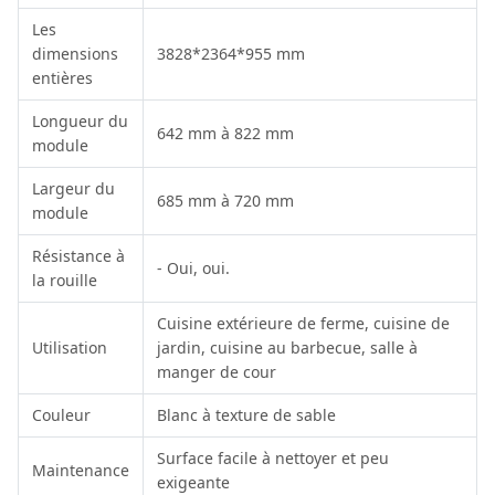
Les
dimensions
3828*2364*955 mm
entières
Longueur du
642 mm à 822 mm
module
Largeur du
685 mm à 720 mm
module
Résistance à
- Oui, oui.
la rouille
Cuisine extérieure de ferme, cuisine de
Utilisation
jardin, cuisine au barbecue, salle à
manger de cour
Couleur
Blanc à texture de sable
Surface facile à nettoyer et peu
Maintenance
exigeante