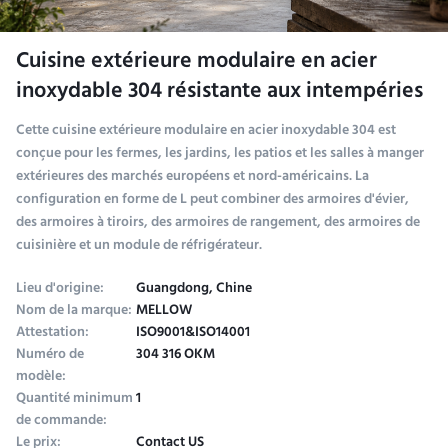
Cuisine extérieure modulaire en acier
inoxydable 304 résistante aux intempéries
Cette cuisine extérieure modulaire en acier inoxydable 304 est
conçue pour les fermes, les jardins, les patios et les salles à manger
extérieures des marchés européens et nord-américains. La
configuration en forme de L peut combiner des armoires d'évier,
des armoires à tiroirs, des armoires de rangement, des armoires de
cuisinière et un module de réfrigérateur.
Lieu d'origine:
Guangdong, Chine
Nom de la marque:
MELLOW
Attestation:
ISO9001&ISO14001
Numéro de
304 316 OKM
modèle:
Quantité minimum
1
de commande:
Le prix:
Contact US