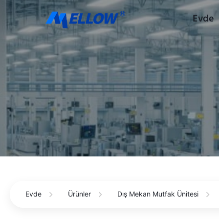
Evde
Evde
Ürünler
Dış Mekan Mutfak Ünitesi