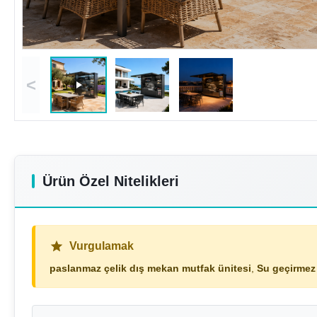
<
Ürün Özel Nitelikleri
Vurgulamak
paslanmaz çelik dış mekan mutfak ünitesi
,
Su geçirmez