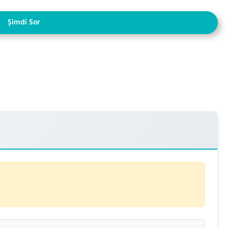
Şimdi Sor