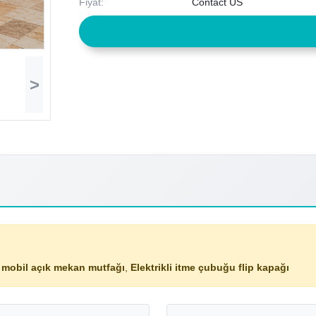
Fiyat:
Contact US
>
 mobil açık mekan mutfağı
,
Elektrikli itme çubuğu flip kapağı