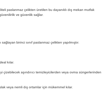
iteli paslanmaz çelikten üretilen bu dayanıklı dış mekan mutfak
enilirlik ve güvenlik sağlar.
ağlayan birinci sınıf paslanmaz çelikten yapılmıştır.
eal kılar.
yi çizebilecek aşındırıcı temizleyicilerden veya ovma süngerlerinden
ıslak veya nemli dış ortamlar için mükemmel kılar.