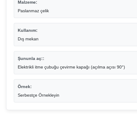
Malzeme:
Paslanmaz çelik
Kullanım:
Dış mekan
Şununla aç::
Elektrikli itme çubuğu çevirme kapağı (açılma açısı 90°)
Örnek:
Serbestçe Örnekleyin