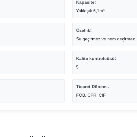
Kapasite:
Yaklaşık 6,1m³
Özellik:
Su geçirmez ve nem geçirmez
Kalite kontrolcüsü:
5
Ticaret Dönemi:
FOB, CFR, CIF