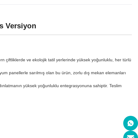
us Versiyon
 çiftliklerde ve ekolojik tatil yerlerinde yüksek yoğunluklu, her türlü
yum panellerle sarılmış olan bu ürün, zorlu dış mekan elemanları
aydınlatmanın yüksek yoğunluklu entegrasyonuna sahiptir. Teslim