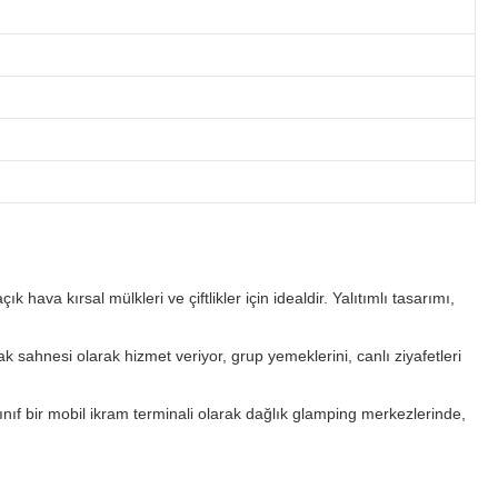
 hava kırsal mülkleri ve çiftlikler için idealdir. Yalıtımlı tasarımı,
 sahnesi olarak hizmet veriyor, grup yemeklerini, canlı ziyafetleri
ınıf bir mobil ikram terminali olarak dağlık glamping merkezlerinde,