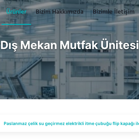
Ürünler
Bizim Hakkımızda
Bizimle İletişim
Dış Mekan Mutfak Ünitesi
Paslanmaz çelik su geçirmez elektrikli itme çubuğu flip kapağı i