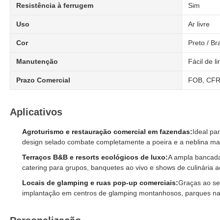
Resistência à ferrugem
Sim
Uso
Ar livre
Cor
Preto / Br
Manutenção
Fácil de l
Prazo Comercial
FOB, CFR
Aplicativos
Agroturismo e restauração comercial em fazendas:
Ideal pa
design selado combate completamente a poeira e a neblina ma
Terraços B&B e resorts ecológicos de luxo:
A ampla bancada 
catering para grupos, banquetes ao vivo e shows de culinária a
Locais de glamping e ruas pop-up comerciais:
Graças ao seu
implantação em centros de glamping montanhosos, parques nac