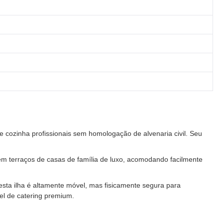
de cozinha profissionais sem homologação de alvenaria civil. Seu
 em terraços de casas de família de luxo, acomodando facilmente
esta ilha é altamente móvel, mas fisicamente segura para
l de catering premium.