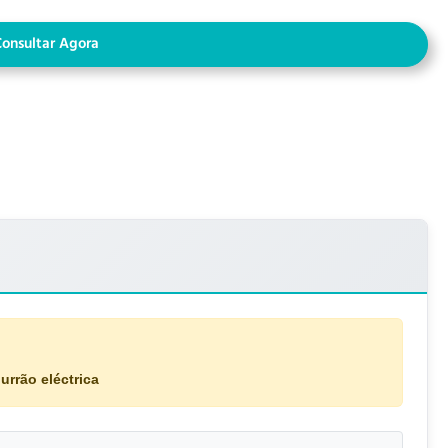
Consultar Agora
urrão eléctrica