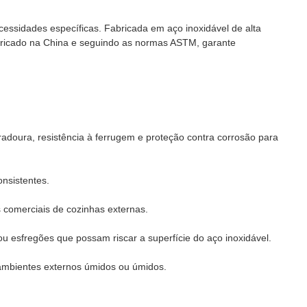
ssidades específicas. Fabricada em aço inoxidável de alta
Fabricado na China e seguindo as normas ASTM, garante
adoura, resistência à ferrugem e proteção contra corrosão para
onsistentes.
s comerciais de cozinhas externas.
u esfregões que possam riscar a superfície do aço inoxidável.
ra ambientes externos úmidos ou úmidos.