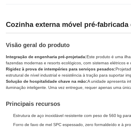
Cozinha externa móvel pré-fabricada d
Visão geral do produto
Integração de engenharia pré-projetada:
Este produto é uma ilha
fazendas modernas e resorts ecológicos, com sistemas elétricos e 
Rigidez à prova de intempéries para serviços pesados:
Projetad
estrutural de nível industrial e resistência à tração para suportar 
Solução de hospitalidade chave na mão:
A unidade apresenta int
iluminação inteligente. Uma vez entregue, requer apenas uma únic
Principais recursos
Estrutura de aço inoxidável resistente com peso de 560 kg para
Forro de favo de mel SPC espessado, zero formaldeído e à pr