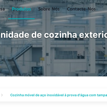
sa
Produtos
Sobre Nós
Contacte-Nos
nidade de cozinha exteri
Cozinha móvel de aço inoxidável à prova d'água com tampa 