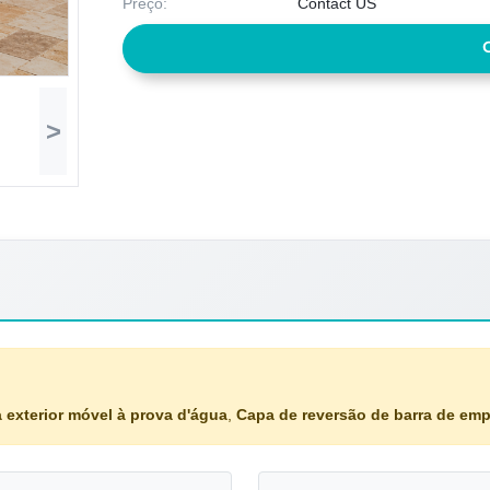
Preço:
Contact US
>
 exterior móvel à prova d'água
,
Capa de reversão de barra de emp