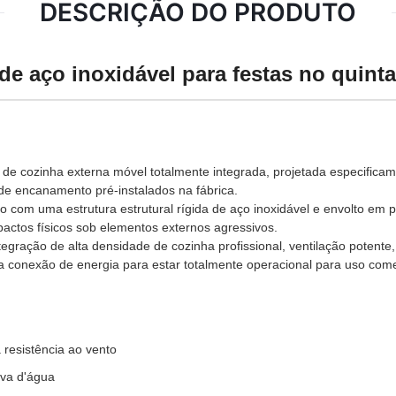
DESCRIÇÃO DO PRODUTO
e aço inoxidável para festas no quinta
 de cozinha externa móvel totalmente integrada, projetada especificam
de encanamento pré-instalados na fábrica.
o com uma estrutura estrutural rígida de aço inoxidável e envolto em p
impactos físicos sob elementos externos agressivos.
egração de alta densidade de cozinha profissional, ventilação potente,
a conexão de energia para estar totalmente operacional para uso come
 resistência ao vento
ova d'água