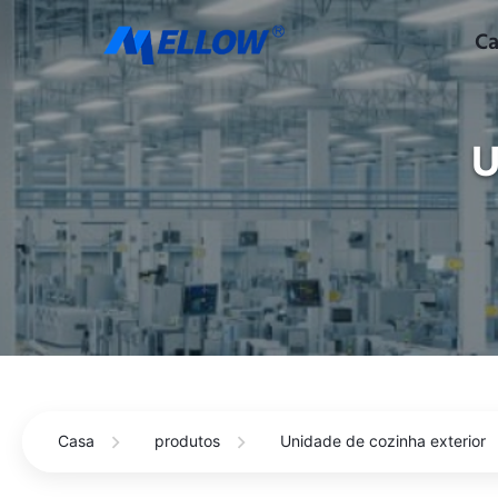
Ca
U
Casa
produtos
Unidade de cozinha exterior