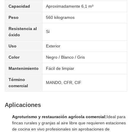
Capacidad
Aproximadamente 6,1 m³
Peso
560 kilogramos
Resistencia al
Sí
óxido
Uso
Exterior
Color
Negro / Blanco / Gris
Mantenimiento
Fácil de limpiar
Término
MANDO, CFR, CIF
comercial
Aplicaciones
Agroturismo y restauración agrícola comercial:
Ideal para
fincas rurales y granjas al aire libre que requieren estaciones
de cocina en vivo profesionales sin aprobaciones de