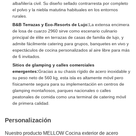
albañilería civil. Su diseño sellado contrarresta por completo
el polvo y la niebla matutina habituales en los entornos
rurales.
B&B Terrazas y Eco-Resorts de Lujo:
La extensa encimera
de losa de cuarzo 2960 sirve como escenario culinario
principal de élite en terrazas de casas de familia de lujo, y
admite fácilmente catering para grupos, banquetes en vivo y
espectáculos de cocina personalizados al aire libre para más
de 6 invitados.
Sitios de glamping y calles comerciales
emergentes:
Gracias a su chasis rígido de acero inoxidable y
su peso neto de 560 kg, esta isla es altamente móvil pero
físicamente segura para su implementación en centros de
glamping montañosos, parques nacionales o calles
peatonales de comida como una terminal de catering móvil
de primera calidad.
Personalización
Nuestro producto MELLOW Cocina exterior de acero