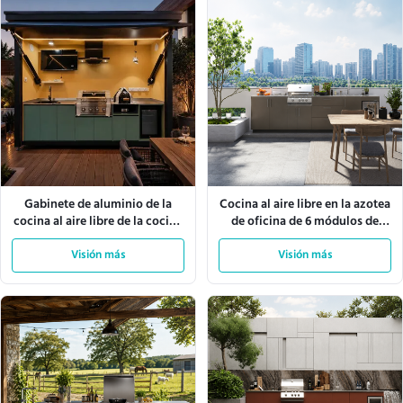
Gabinete de aluminio de la
Cocina al aire libre en la azotea
cocina al aire libre de la cocina
de oficina de 6 módulos de
al aire libre de la encimera del
diseño modular de 3444 mm
cuarzo del techo eléctrico del
Visión más
Visión más
elevador