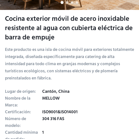
Cocina exterior móvil de acero inoxidable
resistente al agua con cubierta eléctrica de
barra de empuje
Este producto es una isla de cocina móvil para exteriores totalmente
integrada, diseñada específicamente para catering de alta
intensidad para todo clima en granjas modernas y complejos
turísticos ecológicos, con sistemas eléctricos y de plomería
preinstalados en fábrica.
Lugar de origen:
Cantón, China
Nombre de la
MELLOW
Marca:
Certificación:
ISO9001&ISO14001
Número de
304 316 FAS
modelo:
Cantidad mínima
1