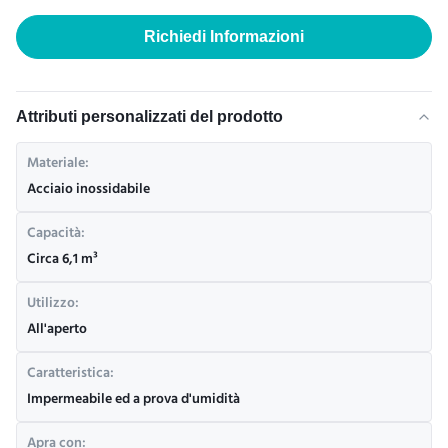
Richiedi Informazioni
Attributi personalizzati del prodotto
Materiale:
Acciaio inossidabile
Capacità:
Circa 6,1 m³
Utilizzo:
All'aperto
Caratteristica:
Impermeabile ed a prova d'umidità
Apra con: