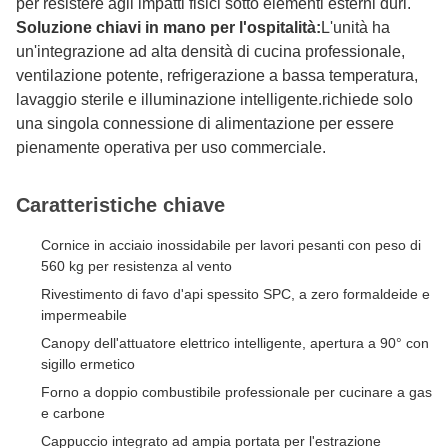
per resistere agli impatti fisici sotto elementi esterni duri.
Soluzione chiavi in mano per l'ospitalità:
L'unità ha
un'integrazione ad alta densità di cucina professionale,
ventilazione potente, refrigerazione a bassa temperatura,
lavaggio sterile e illuminazione intelligente.richiede solo
una singola connessione di alimentazione per essere
pienamente operativa per uso commerciale.
Caratteristiche chiave
Cornice in acciaio inossidabile per lavori pesanti con peso di
560 kg per resistenza al vento
Rivestimento di favo d'api spessito SPC, a zero formaldeide e
impermeabile
Canopy dell'attuatore elettrico intelligente, apertura a 90° con
sigillo ermetico
Forno a doppio combustibile professionale per cucinare a gas
e carbone
Cappuccio integrato ad ampia portata per l'estrazione