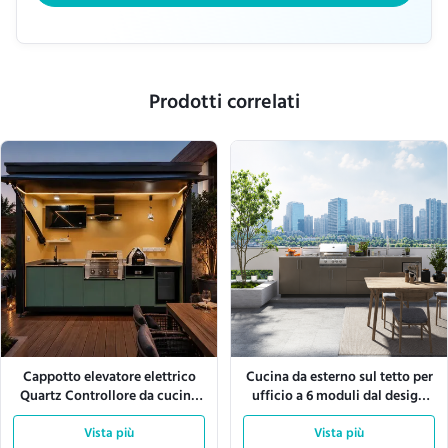
Prodotti correlati
Cappotto elevatore elettrico
Cucina da esterno sul tetto per
Quartz Controllore da cucina
ufficio a 6 moduli dal design
esterno Armadio in alluminio
modulare da 3444 mm
Vista più
Vista più