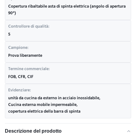
Copertura ribaltabile asta di spinta elettrica (angolo di apertura
90°)
Controllore di qualità:
5
Campione:
Prova liberamente
Termine commerciale:
FOB, CFR, CIF
Evidenziare:
unità da cucina da esterno in acciaio inossidabile
,
Cucina esterna mobile impermeabile
,
copertura elettrica della barra di spinta
Descrizione del prodotto