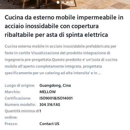
Cucina da esterno mobile impermeabile in
acciaio inossidabile con copertura
ribaltabile per asta di spinta elettrica
Cucina esterna mobile in acciaio inossidabile prefabbricata per
feste in cortile Visualizzazione del prodotto Integrazione di
ingegneria pre-progettata:Questo prodotto e' un'isola di cucina
mobile all'aperto completamente integrata, progettata
specificamente per un catering ad alta intensita' e in ...
Luogo di origine:
Guangdong, Cina
Marchio:
MELLOW
Certificazione:
ISO9001&ISO14001
Numero modello:
304 316 FAS
Quantità minima di
1
ordine:
Prezzo:
Contact US