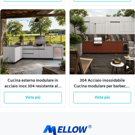
Cucina esterna modulare in
304 Acciaio inossidabile
acciaio inox 304 resistente alle
Cucina modulare per barbecue
intemperie
all'aperto
Vista più
Vista più