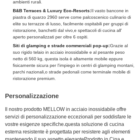
ambienti rurali.
B&B Terraces & Luxury Eco-Resorts:
Il vasto bancone in
piastra di quarzo 2960 serve come palcoscenico culinario di
elite su terrazze di lusso, facilmente ospitabili per gruppi di
ristorazione, banchetti dal vivo,e spettacoli di cucina all'
aperto personalizzati per oltre 6 ospiti.
Siti di glamping e strade commerciali pop-up:
Grazie al
suo rigido telaio in acciaio inossidabile e al pesante peso
netto di 560 kg, questa isola è altamente mobile eppure
fisicamente sicura per l'impiego in centri di glamping montani,
parchi nazionali,o strade pedonali come terminale mobile di
ristorazione premium.
Personalizzazione
Il nostro prodotto MELLOW in acciaio inossidabile offre
servizi di personalizzazione eccezionali per soddisfare le
vostre esigenze specifiche.questa soluzione di cucina
esterna resistente è progettata per resistere agli elementi
mantenendo il suo aspetto eleganteProdotto in Cina e