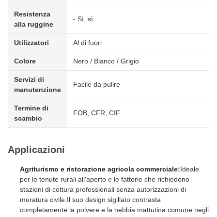
Resistenza
- Sì, sì.
alla ruggine
Utilizzatori
Al di fuori
Colore
Nero / Bianco / Grigio
Servizi di
Facile da pulire
manutenzione
Termine di
FOB, CFR, CIF
scambio
Applicazioni
Agriturismo e ristorazione agricola commerciale:
Ideale
per le tenute rurali all'aperto e le fattorie che richiedono
stazioni di cottura professionali senza autorizzazioni di
muratura civile.Il suo design sigillato contrasta
completamente la polvere e la nebbia mattutina comune negli