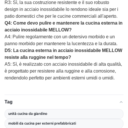
R3: Sì, la sua costruzione resistente e il suo robusto
design in acciaio inossidabile lo rendono ideale sia per i
patio domestici che per le cucine commerciali all'aperto.
Q4: Come devo pulire e mantenere la cucina esterna in
acciaio inossidabile MELLOW?
A4: Pulire regolarmente con un detersivo morbido e un
panno morbido per mantenere la lucentezza e la durata.
D5: La cucina esterna in acciaio inossidabile MELLOW
resiste alla ruggine nel tempo?
A5: Sì, è realizzato con acciaio inossidabile di alta qualità,
è progettato per resistere alla ruggine e alla corrosione,
rendendolo perfetto per ambienti esterni umidi o umidi.
Tag
unità cucina da giardino
mobili da cucina per esterni prefabbricati