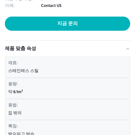
가격:
Contact US
지금 문의
제품 맞춤 속성
재료:
스테인레스 스틸
용량:
약 6.1m³
용법:
집 밖의
특징:
방수되고 방습