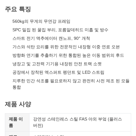
주요 특징
560kg의 무게의 무연강 프레임
SPC 밀집 된 꿀집 부리, 포름알데히드 미흡 및 방수
스마트 전기 액추에이터 캔노프, 90° 개척
가스와 석탄 요리를 위한 전문적인 내장형 이중 연료 오븐
방향화 연기를 추출하기 위한 통합된 높은 이동 범위의 후드
냉장고 및 고전력 기기용 내장된 안전 트랙 소켓
공장에서 장착된 엑스퍼트 펭던트 및 LED 스트립
지루한 민간 석조를 필요로하지 않고 완전히 사전 제조 된 모듈
통합
제품 사양
제품 이
강연성 스테인레스 스틸 FAS 야외 부엌 (플러스
름
버전)