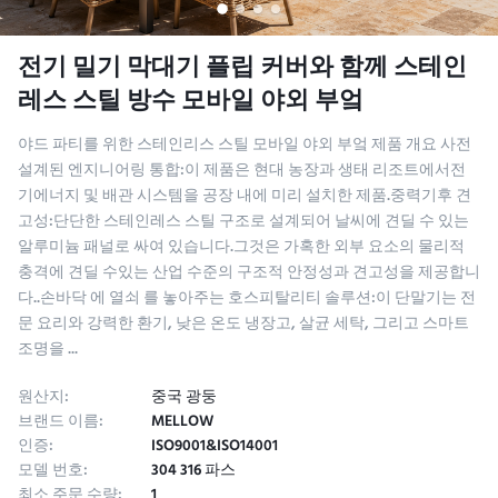
전기 밀기 막대기 플립 커버와 함께 스테인
레스 스틸 방수 모바일 야외 부엌
야드 파티를 위한 스테인리스 스틸 모바일 야외 부엌 제품 개요 사전
설계된 엔지니어링 통합:이 제품은 현대 농장과 생태 리조트에서전
기에너지 및 배관 시스템을 공장 내에 미리 설치한 제품.중력기후 견
고성:단단한 스테인레스 스틸 구조로 설계되어 날씨에 견딜 수 있는
알루미늄 패널로 싸여 있습니다.그것은 가혹한 외부 요소의 물리적
충격에 견딜 수있는 산업 수준의 구조적 안정성과 견고성을 제공합니
다..손바닥 에 열쇠 를 놓아주는 호스피탈리티 솔루션:이 단말기는 전
문 요리와 강력한 환기, 낮은 온도 냉장고, 살균 세탁, 그리고 스마트
조명을 ...
원산지:
중국 광둥
브랜드 이름:
MELLOW
인증:
ISO9001&ISO14001
모델 번호:
304 316 파스
최소 주문 수량:
1