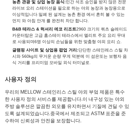
농촌 관광 및 상업 농장 음식:
민간 석조 승인을 받지 않은 전문
라이브 요리 스테이션을 필요로 하는 야외 농장과 농장용으로
이상적입니다.밀폐 된 설계는 농촌 환경 에서 흔히 볼 수 있는
먼지 와 아침 안개 를 완전히 차단 합니다.
B&B 테라스 & 럭셔리 에코 리조트
2960 크기의 쿼츠 슬레이드
카운터탑은 고급 홈스테이 테라스에서 엘리트 주요 요리 무대
로 사용되며6명 이상의 손님들을 위한 맞춤형 야외 요리 쇼.
글램핑 사이트 및 상업용 팝업 거리:
단단한 스테인레스 스틸 차
시와 560kg의 무거운 순량 무게 덕분에 이 섬은또는 보행자 음
식 거리를 프리미엄 모바일 외식 터미널로.
사용자 정의
우리의 MELLOW 스테인리스 스틸 야외 부엌 제품은 특수
한 사용자 정의 서비스를 제공합니다.이 내구성 있는 야외
주방 솔루션은 깔끔한 외모를 유지하면서 기질에 견딜 수 있
도록 설계되었습니다.중국에서 제조되고 ASTM 표준을 준
수하여 신뢰성과 안전을 보장합니다.