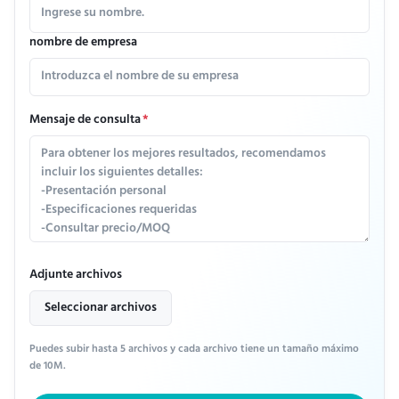
nombre de empresa
Mensaje de consulta
*
Adjunte archivos
Seleccionar archivos
Puedes subir hasta 5 archivos y cada archivo tiene un tamaño máximo
de 10M.