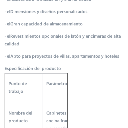
· el
Resistente a la oxidación y a la humedad
· el
Dimensiones y diseños personalizados
· el
Gran capacidad de almacenamiento
· el
Revestimientos opcionales de latón y encimeras de alta
calidad
· el
Apto para proyectos de villas, apartamentos y hoteles
Especificación del producto
Punto de
Parámetro
trabajo
Nombre del
Cabinetes de
producto
cocina francesa