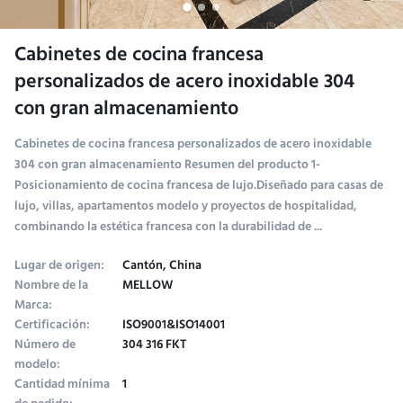
Cabinetes de cocina francesa
personalizados de acero inoxidable 304
con gran almacenamiento
Cabinetes de cocina francesa personalizados de acero inoxidable
304 con gran almacenamiento Resumen del producto 1-
Posicionamiento de cocina francesa de lujo.Diseñado para casas de
lujo, villas, apartamentos modelo y proyectos de hospitalidad,
combinando la estética francesa con la durabilidad de ...
Lugar de origen:
Cantón, China
Nombre de la
MELLOW
Marca:
Certificación:
ISO9001&ISO14001
Número de
304 316 FKT
modelo:
Cantidad mínima
1