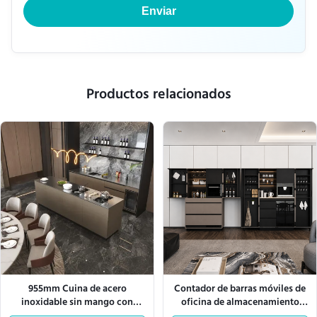
Enviar
Productos relacionados
955mm Cuina de acero
Contador de barras móviles de
inoxidable sin mango con
oficina de almacenamiento
centro de inducción
múltiple para oficinas