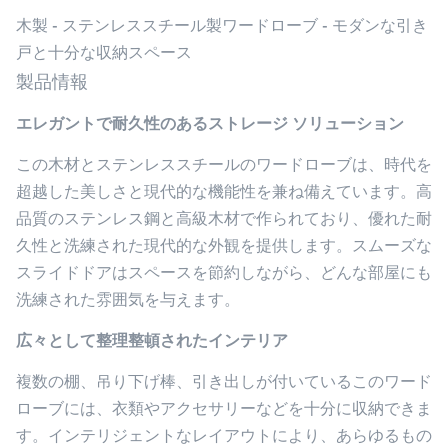
木製 - ステンレススチール製ワードローブ - モダンな引き
戸と十分な収納スペース
製品情報
エレガントで耐久性のあるストレージ ソリューション
この木材とステンレススチールのワードローブは、時代を
超越した美しさと現代的な機能性を兼ね備えています。高
品質のステンレス鋼と高級木材で作られており、優れた耐
久性と洗練された現代的な外観を提供します。スムーズな
スライドドアはスペースを節約しながら、どんな部屋にも
洗練された雰囲気を与えます。
広々として整理整頓されたインテリア
複数の棚、吊り下げ棒、引き出しが付いているこのワード
ローブには、衣類やアクセサリーなどを十分に収納できま
す。インテリジェントなレイアウトにより、あらゆるもの