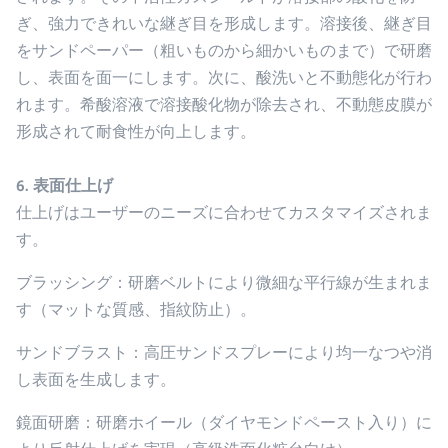
ぎ、強力できれいな継ぎ目を形成します。溶接後、継ぎ目
をサンドペーパー（粗いものから細かいものまで）で研磨
し、表面を面一にします。次に、酸洗いと不動態化が行わ
れます。希酸溶液で溶接酸化物が除去され、不動態皮膜が
形成されて耐食性が向上します。
6. 表面仕上げ
仕上げはユーザーのニーズに合わせてカスタマイズされま
す。
ブラッシング
：研磨ベルトにより微細な平行線が生まれま
す（マットな質感、指紋防止）。
サンドブラスト
：高圧サンドスプレーにより均一なつや消
し表面を生成します。
鏡面研磨
：研磨ホイール（ダイヤモンドペースト入り）に