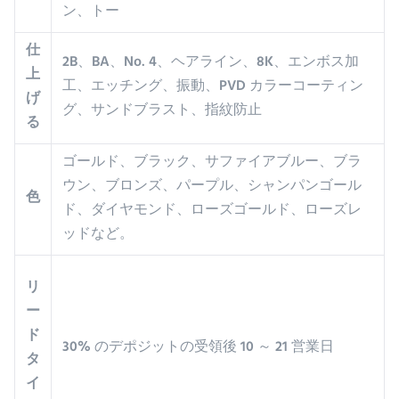
ン、トー
仕
2B、BA、No. 4、ヘアライン、8K、エンボス加
上
工、エッチング、振動、PVD カラーコーティン
げ
グ、サンドブラスト、指紋防止
る
ゴールド、ブラック、サファイアブルー、ブラ
ウン、ブロンズ、パープル、シャンパンゴール
色
ド、ダイヤモンド、ローズゴールド、ローズレ
ッドなど。
リ
ー
ド
30% のデポジットの受領後 10 ～ 21 営業日
タ
イ