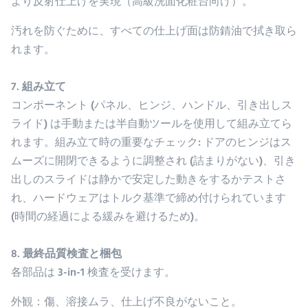
より反射仕上げを実現（高級洗面化粧台向け）。
汚れを防ぐために、すべての仕上げ面は防錆油で拭き取ら
れます。
7. 組み立て
コンポーネント (パネル、ヒンジ、ハンドル、引き出しス
ライド) は手動または半自動ツールを使用して組み立てら
れます。組み立て時の重要なチェック: ドアのヒンジはス
ムーズに開閉できるように調整され (詰まりがない)、引き
出しのスライドは静かで安定した動きをするかテストさ
れ、ハードウェアはトルク基準で締め付けられています
(時間の経過による緩みを避けるため)。
8. 最終品質検査と梱包
各部品は 3-in-1 検査を受けます。
外観
：傷、溶接ムラ、仕上げ不良がないこと。