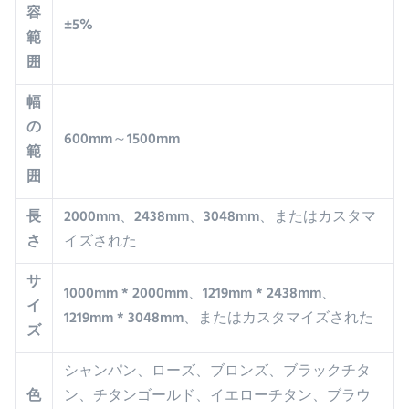
容
±5%
範
囲
幅
の
600mm～1500mm
範
囲
長
2000mm、2438mm、3048mm、またはカスタマ
さ
イズされた
サ
1000mm * 2000mm、1219mm * 2438mm、
イ
1219mm * 3048mm、またはカスタマイズされた
ズ
シャンパン、ローズ、ブロンズ、ブラックチタ
色
ン、チタンゴールド、イエローチタン、ブラウ