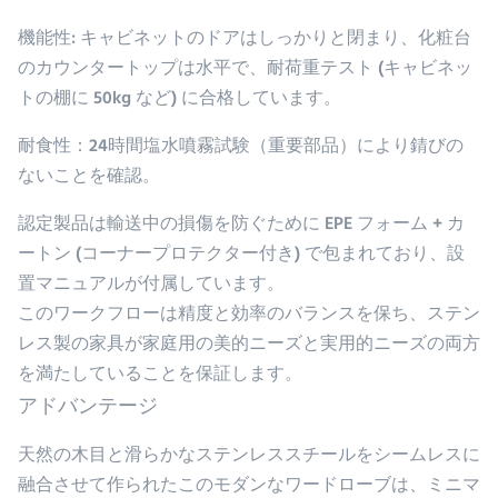
機能性
: キャビネットのドアはしっかりと閉まり、化粧台
のカウンタートップは水平で、耐荷重テスト (キャビネッ
トの棚に 50kg など) に合格しています。
耐食性
：24時間塩水噴霧試験（重要部品）により錆びの
ないことを確認。
認定製品は輸送中の損傷を防ぐために EPE フォーム + カ
ートン (コーナープロテクター付き) で包まれており、設
置マニュアルが付属しています。
このワークフローは精度と効率のバランスを保ち、ステン
レス製の家具が家庭用の美的ニーズと実用的ニーズの両方
を満たしていることを保証します。
アドバンテージ
天然の木目と滑らかなステンレススチールをシームレスに
融合させて作られたこのモダンなワードローブは、ミニマ