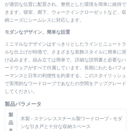
が適切な位置に配置され、整然とした環境を簡単に維持で
きます。寝室、廊下、ウォークインクローゼットなど、収
納ニーズにシームレスに対応します。
モダンなデザイン、簡単な設置
ミニマルなデザインはすっきりとしたラインとニュートラ
ルな仕上げが特徴で、さまざまな装飾スタイルに簡単に溶
け込みます。組み立ては簡単で、詳細な説明書と必要なハ
ードウェアがすべて付属しています。長期にわたるパフォ
ーマンスと日常の利便性を約束する、このスタイリッシュ
で実用的なワードローブであなたの空間をアップグレード
してください。
製品パラメータ
製
木製 - ステンレススチール製ワードローブ - モダ
品
ンな引き戸と十分な収納スペース