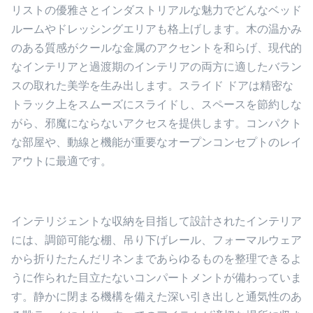
リストの優雅さとインダストリアルな魅力でどんなベッド
ルームやドレッシングエリアも格上げします。木の温かみ
のある質感がクールな金属のアクセントを和らげ、現代的
なインテリアと過渡期のインテリアの両方に適したバラン
スの取れた美学を生み出します。スライド ドアは精密な
トラック上をスムーズにスライドし、スペースを節約しな
がら、邪魔にならないアクセスを提供します。コンパクト
な部屋や、動線と機能が重要なオープンコンセプトのレイ
アウトに最適です。
インテリジェントな収納を目指して設計されたインテリア
には、調節可能な棚、吊り下げレール、フォーマルウェア
から折りたたんだリネンまであらゆるものを整理できるよ
うに作られた目立たないコンパートメントが備わっていま
す。静かに閉まる機構を備えた深い引き出しと通気性のあ