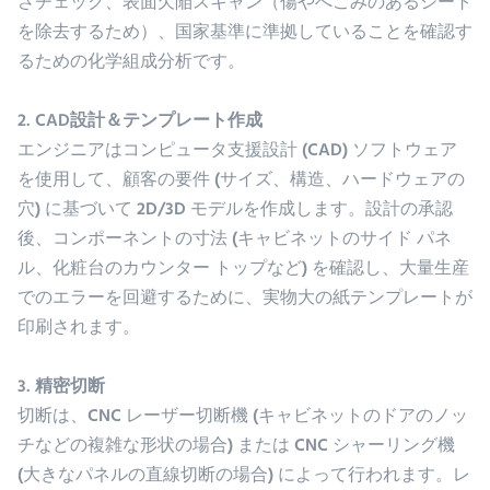
さチェック、表面欠陥スキャン（傷やへこみのあるシート
を除去するため）、国家基準に準拠していることを確認す
るための化学組成分析です。
2. CAD設計＆テンプレート作成
エンジニアはコンピュータ支援設計 (CAD) ソフトウェア
を使用して、顧客の要件 (サイズ、構造、ハードウェアの
穴) に基づいて 2D/3D モデルを作成します。設計の承認
後、コンポーネントの寸法 (キャビネットのサイド パネ
ル、化粧台のカウンター トップなど) を確認し、大量生産
でのエラーを回避するために、実物大の紙テンプレートが
印刷されます。
3. 精密切断
切断は、CNC レーザー切断機 (キャビネットのドアのノッ
チなどの複雑な形状の場合) または CNC シャーリング機
(大きなパネルの直線切断の場合) によって行われます。レ