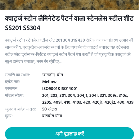
क्वार्ट्ज स्टोन लैमिनेटेड पैटर्न वाला स्टेनलेस स्टील शीट
SS201 SS304
क्वार्ट्ज़ स्टोन स्टेनलेस स्टील प्लेट 201 304 316 430 सीरीज़ का स्थानांतरण उत्पाद की
जानकारी 1. प्राकृतिक-लक्जरी स्थानों के लिए यथार्थवादी क्वार्ट्ज़ बनावट​ यह स्टेनलेस
स्टील प्लेट ट्रांसफर-प्रिंटेड क्वार्ट्ज़ स्टोन पैटर्न पेश करती है जो प्राकृतिक क्वार्ट्ज़ की
सूक्ष्म दानेदार बनावट, नरम रंग ग्रेडिए...
उत्पत्ति का स्थान:
ग्वांगडोंग, चीन
ब्रांड नाम:
Mellow
प्रमाणन:
ISO9001&ISO14001
मॉडल संख्या:
201, 202, 301, 304, 304j1, 304l, 321, 309s, 310s,
2205, 409l, 410, 410s, 420, 420j1, 420j2, 430, 439
न्यूनतम आदेश मात्रा:
50 प्लेट्स
मूल्य:
बातचीत योग्य
अभी पूछताछ करें