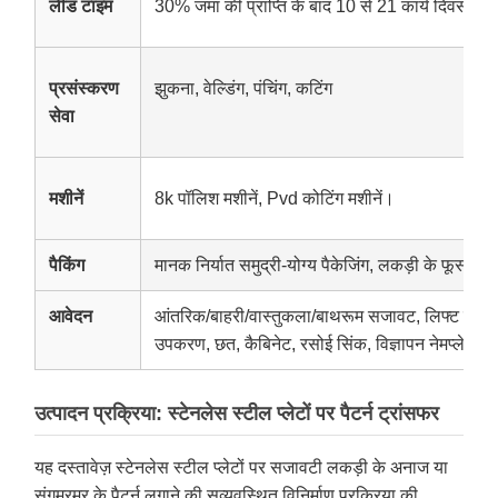
लीड टाइम
30% जमा की प्राप्ति के बाद 10 से 21 कार्य दिवस
प्रसंस्करण
झुकना, वेल्डिंग, पंचिंग, कटिंग
सेवा
मशीनें
8k पॉलिश मशीनें, Pvd कोटिंग मशीनें।
पैकिंग
मानक निर्यात समुद्री-योग्य पैकेजिंग, लकड़ी के फूस या
आवेदन
आंतरिक/बाहरी/वास्तुकला/बाथरूम सजावट, लिफ्ट सज
उपकरण, छत, कैबिनेट, रसोई सिंक, विज्ञापन नेमप्लेट
उत्पादन प्रक्रिया: स्टेनलेस स्टील प्लेटों पर पैटर्न ट्रांसफर
यह दस्तावेज़ स्टेनलेस स्टील प्लेटों पर सजावटी लकड़ी के अनाज या
संगमरमर के पैटर्न लगाने की सुव्यवस्थित विनिर्माण प्रक्रिया की