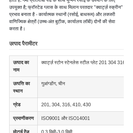
होता है: गर्मी प्रतिरोधी पैड के साथ युग्मन रसोई के उपयोग के लिए 
उपयुक्त है; फ्रॉस्टेड ग्लास के साथ मिलान परतदार "क्वार्ट्ज़ स्क्रीन" 
प्रभाव बनाता है - कार्यात्मक स्थानों (रसोई, बाथरूम) और लक्जरी 
वाणिज्यिक क्षेत्रों (उच्च-अंत बुटीक, कार्यालय लॉबी) दोनों की सेवा 
करता है।
उत्पाद पैरामीटर
उत्पाद का
क्वार्ट्ज़ स्टोन स्टेनलेस स्टील प्लेट 201 304 316 4
नाम
उत्पत्ति का
गुआंग्डोंग, चीन
स्थान
ग्रेड
201, 304, 316, 410, 430
प्रमाणीकरण
ISO9001 और ISO14001
मोटाई रेंज
0.3 मिमी-3.0 मिमी