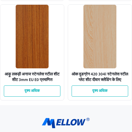
आड़ू लकड़ी अनाज स्टेनलेस स्टील शीट
ओक वुडग्रेन 420 304l स्टेनलेस स्टील
शीट 3mm EU E0 प्रमाणित
प्लेट शीट दीवार क्लैडिंग के लिए
दृश्य अधिक
दृश्य अधिक