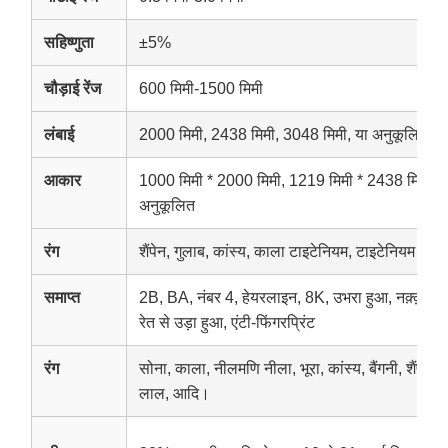
सहिष्णुता
±5%
चौड़ाई रेंज
600 मिमी-1500 मिमी
लंबाई
2000 मिमी, 2438 मिमी, 3048 मिमी, या अनुकूलित
आकार
1000 मिमी * 2000 मिमी, 1219 मिमी * 2438 मिमी, 1
अनुकूलित
रंग
शैंपेन, गुलाब, कांस्य, काला टाइटेनियम, टाइटेनियम सोना
समाप्त
2B, BA, नंबर 4, हेयरलाइन, 8K, उभरा हुआ, नक़्क़ाशी
रेत से उड़ा हुआ, एंटी-फिंगरप्रिंट
रंग
सोना, काला, नीलमणि नीला, भूरा, कांस्य, बैंगनी, शैंपेन 
लाल, आदि।