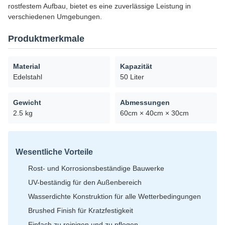
rostfestem Aufbau, bietet es eine zuverlässige Leistung in
verschiedenen Umgebungen.
Produktmerkmale
Material
Kapazität
Edelstahl
50 Liter
Gewicht
Abmessungen
2.5 kg
60cm × 40cm × 30cm
Wesentliche Vorteile
Rost- und Korrosionsbeständige Bauwerke
UV-beständig für den Außenbereich
Wasserdichte Konstruktion für alle Wetterbedingungen
Brushed Finish für Kratzfestigkeit
Einfach zu reinigen und zu pflegen