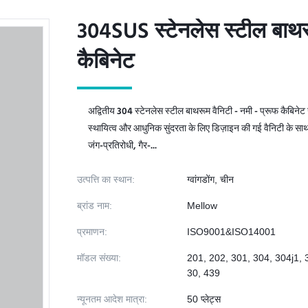
304SUS स्टेनलेस स्टील बाथरू
304SUS स्टेनलेस स्टील बाथरू
कैबिनेट
कैबिनेट
अद्वितीय 304 स्टेनलेस स्टील बाथरूम वैनिटी - नमी - प्रूफ कैबिने
स्थायित्व और आधुनिक सुंदरता के लिए डिज़ाइन की गई वैनिटी के साथ
जंग-प्रतिरोधी, गैर-...
उत्पत्ति का स्थान:
ग्वांगडोंग, चीन
ब्रांड नाम:
Mellow
प्रमाणन:
ISO9001&ISO14001
मॉडल संख्या:
201, 202, 301, 304, 304j1, 
30, 439
न्यूनतम आदेश मात्रा:
50 प्लेट्स