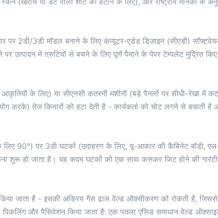
दोष स्कैन (खरोंच या डेंट वाली शीट को हटाने के लिए), और राष्ट्रीय मानकों क
ार पर 2डी/3डी मॉडल बनाने के लिए कंप्यूटर-एडेड डिज़ाइन (सीएडी) सॉफ़्टवे
 उत्पादन में त्रुटियों से बचने के लिए पूर्ण पैमाने के पेपर टेम्पलेट मुद्रित किए
आकृतियों के लिए) या सीएनसी कतरनी मशीनों (बड़े पैनलों पर सीधी-रेखा में क
 करके) तेज किनारों को हटा देती है - कार्यकर्ता को चोट लगने से बचाती है औ
़ों के लिए 90°) पर 3डी घटकों (उदाहरण के लिए, यू-आकार की कैबिनेट बॉडी, एल-
 झुकना शुरू हो जाता है। यह कदम घटकों को एक साथ कसकर फिट होने की गारंटी 
ए किया जाता है - इसकी अक्रिय गैस ढाल वेल्ड ऑक्सीकरण को रोकती है, जिससे
 पिकलिंग और पैसिवेशन किया जाता है: एक पतला एसिड समाधान वेल्ड ऑक्साइड क