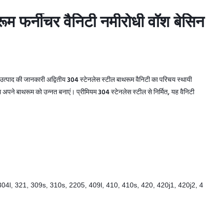
म फर्नीचर वैनिटी नमीरोधी वॉश बेसिन
म फर्नीचर वैनिटी नमीरोधी वॉश बेसिन
ट उत्पाद की जानकारी अद्वितीय 304 स्टेनलेस स्टील बाथरूम वैनिटी का परिचय स्थायी
 अपने बाथरूम को उन्नत बनाएं। प्रीमियम 304 स्टेनलेस स्टील से निर्मित, यह वैनिटी
304l, 321, 309s, 310s, 2205, 409l, 410, 410s, 420, 420j1, 420j2, 4