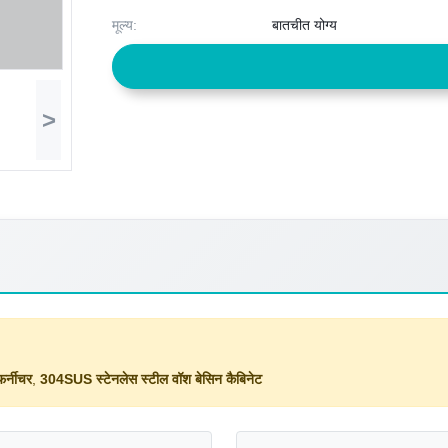
मूल्य:
बातचीत योग्य
>
फर्नीचर
,
304SUS स्टेनलेस स्टील वॉश बेसिन कैबिनेट