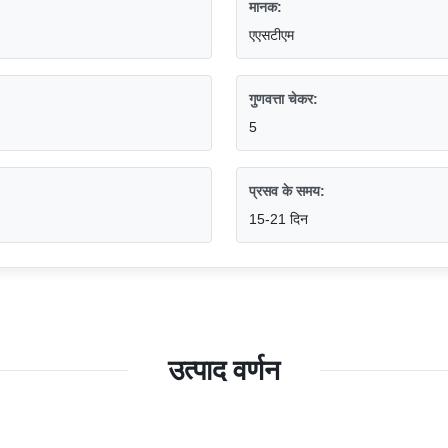
मानक:
एएसटीएम
गुणवत्ता चेकर:
5
प्रसव के समय:
15-21 दिन
उत्पाद वर्णन