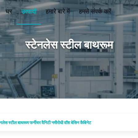
घर
उत्पादों
हमारे बारे में
हमसे संपर्क करें
स्टेनलेस स्टील बाथरूम
ेस स्टील बाथरूम फर्नीचर वैनिटी नमीरोधी वॉश बेसिन कैबिनेट