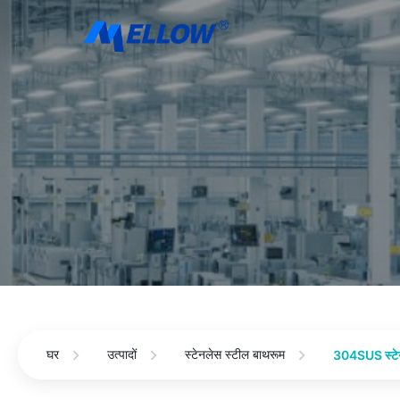
घर
उत्पादों
स्टेनलेस स्टील बाथरूम
304SUS स्टेनल