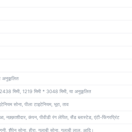
 अनुकूलित
2438 मिमी, 1219 मिमी * 3048 मिमी, या अनुकूलित
ाइटेनियम सोना, पीला टाइटेनियम, भूरा, ताव
 नक़्क़ाशीदार, कंपन, पीवीडी रंग लेपित, सैंड ब्लास्टेड, एंटी-फिंगरप्रिंट
ंगनी, शैंपेन सोना, हीरा, गुलाबी सोना, गुलाबी लाल, आदि।