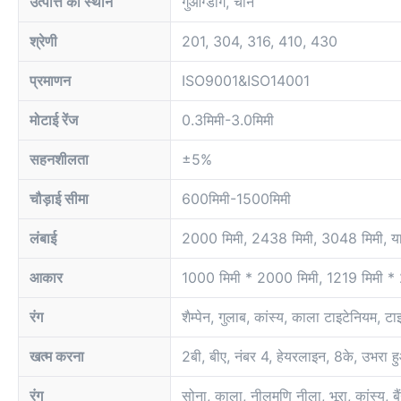
उत्पत्ति का स्थान
गुआंग्डोंग, चीन
श्रेणी
201, 304, 316, 410, 430
प्रमाणन
ISO9001&ISO14001
मोटाई रेंज
0.3मिमी-3.0मिमी
सहनशीलता
±5%
चौड़ाई सीमा
600मिमी-1500मिमी
लंबाई
2000 मिमी, 2438 मिमी, 3048 मिमी, या
आकार
1000 मिमी * 2000 मिमी, 1219 मिमी * 
रंग
शैम्पेन, गुलाब, कांस्य, काला टाइटेनियम, ट
खत्म करना
2बी, बीए, नंबर 4, हेयरलाइन, 8के, उभरा हुआ,
रंग
सोना, काला, नीलमणि नीला, भूरा, कांस्य, बै