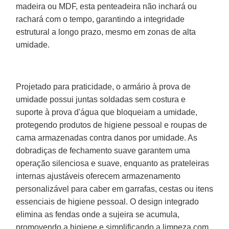
madeira ou MDF, esta penteadeira não inchará ou
rachará com o tempo, garantindo a integridade
estrutural a longo prazo, mesmo em zonas de alta
umidade.
Projetado para praticidade, o armário à prova de
umidade possui juntas soldadas sem costura e
suporte à prova d'água que bloqueiam a umidade,
protegendo produtos de higiene pessoal e roupas de
cama armazenadas contra danos por umidade. As
dobradiças de fechamento suave garantem uma
operação silenciosa e suave, enquanto as prateleiras
internas ajustáveis oferecem armazenamento
personalizável para caber em garrafas, cestas ou itens
essenciais de higiene pessoal. O design integrado
elimina as fendas onde a sujeira se acumula,
promovendo a higiene e simplificando a limpeza com