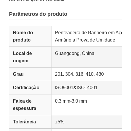
Parâmetros do produto
Nome do
Penteadeira de Banheiro em Aço Ino
produto
Armário à Prova de Umidade
Local de
Guangdong, China
origem
Grau
201, 304, 316, 410, 430
Certificação
ISO9001&ISO14001
Faixa de
0,3 mm-3,0 mm
espessura
Tolerância
±5%