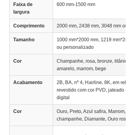
Faixa de
600 mm-1500 mm
largura
Comprimento
2000 mm, 2438 mm, 3048 mm ou per
Tamanho
1000 mm*2000 mm, 1219 mm*2438
ou personalizado
Cor
Champanhe, rosa, bronze, titânio preto
amarelo, marrom, bege
Acabamento
2B, BA, nº 4, Hairline, 8K, em relevo
revestido com cor PVD, jateado com 
digital
Cor
Ouro, Preto, Azul safira, Marrom, Br
champanhe, Diamante, Ouro rosa, Ve