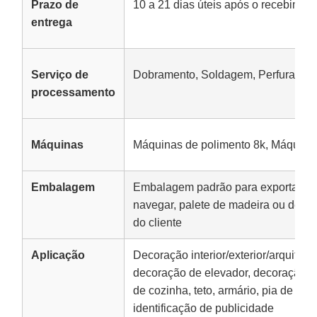
Prazo de
10 a 21 dias úteis após o recebimen
entrega
Serviço de
Dobramento, Soldagem, Perfuração,
processamento
Máquinas
Máquinas de polimento 8k, Máquina
Embalagem
Embalagem padrão para exportação
navegar, palete de madeira ou de ac
do cliente
Aplicação
Decoração interior/exterior/arquitetô
decoração de elevador, decoração d
de cozinha, teto, armário, pia de coz
identificação de publicidade