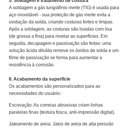
5. Soldagem e tratamento de costura
A soldagem a gás tungstênio inerte (TIG) é usada para
aço inoxidável - sua proteção de gás inerte evita a
oxidação da solda, criando costuras fortes e limpas.
Após a soldagem, as costuras são lixadas com lixa
(de grossa a fina) para nivelar as superfícies. Em
seguida, decapagem e passivação são feitas: uma
solução ácida diluída remove os óxidos de solda e um
filme de passivação se forma para aumentar a
resistência à corrosão.
6. Acabamento da superfície
Os acabamentos são personalizados para as
necessidades do usuário:
Escovação
: As correias abrasivas criam linhas
paralelas finas (textura fosca, anti-impressão digital).
Jateamento de areia
: Jatos de areia de alta pressão