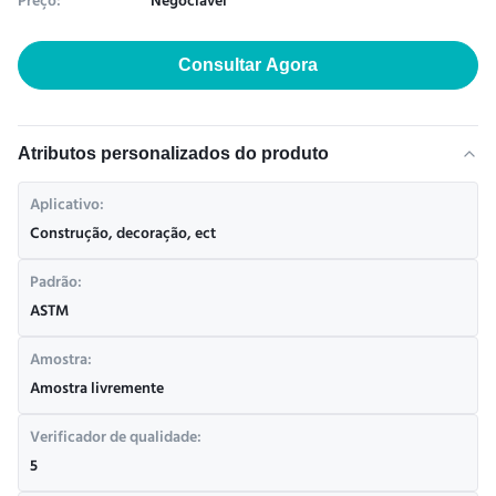
Preço:
Negociável
Consultar Agora
Atributos personalizados do produto
Aplicativo:
Construção, decoração, ect
Padrão:
ASTM
Amostra:
Amostra livremente
Verificador de qualidade:
5