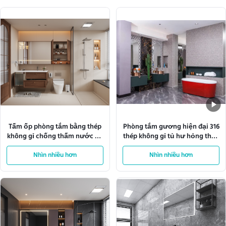
Tấm ốp phòng tắm bằng thép
Phòng tắm gương hiện đại 316
không gỉ chống thấm nước Dễ
thép không gỉ tủ hư hỏng thép
lau chùi Tiêu chuẩn ASTM
tủ bồn rửa
Chống ăn mòn Bền bỉ và dành
Nhìn nhiều hơn
Nhìn nhiều hơn
cho các tổ chức