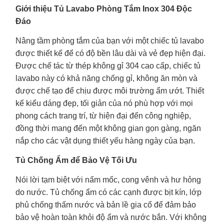
Giới thiệu Tủ Lavabo Phòng Tắm Inox 304 Độc
Đáo
Nâng tầm phòng tắm của bạn với một chiếc tủ lavabo
được thiết kế để có độ bền lâu dài và vẻ đẹp hiện đại.
Được chế tác từ thép không gỉ 304 cao cấp, chiếc tủ
lavabo này có khả năng chống gỉ, không ăn mòn và
được chế tạo để chịu được môi trường ẩm ướt. Thiết
kế kiểu dáng đẹp, tối giản của nó phù hợp với mọi
phong cách trang trí, từ hiện đại đến công nghiệp,
đồng thời mang đến một không gian gọn gàng, ngăn
nắp cho các vật dụng thiết yếu hàng ngày của bạn.
Tủ Chống Ẩm để Bảo Vệ Tối Ưu
Nói lời tạm biệt với nấm mốc, cong vênh và hư hỏng
do nước. Tủ chống ẩm có các cạnh được bịt kín, lớp
phủ chống thấm nước và bản lề gia cố để đảm bảo
bảo vệ hoàn toàn khỏi độ ẩm và nước bắn. Với không