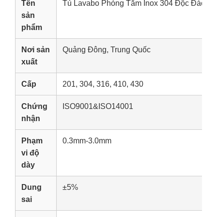
Tên
Tủ Lavabo Phòng Tắm Inox 304 Độc Đáo - 
sản
phẩm
Nơi sản
Quảng Đông, Trung Quốc
xuất
Cấp
201, 304, 316, 410, 430
Chứng
ISO9001&ISO14001
nhận
Phạm
0.3mm-3.0mm
vi độ
dày
Dung
±5%
sai