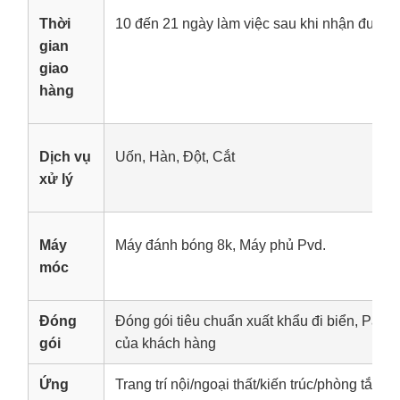
Thời
10 đến 21 ngày làm việc sau khi nhận được 
gian
giao
hàng
Dịch vụ
Uốn, Hàn, Đột, Cắt
xử lý
Máy
Máy đánh bóng 8k, Máy phủ Pvd.
móc
Đóng
Đóng gói tiêu chuẩn xuất khẩu đi biển, Palle
gói
của khách hàng
Ứng
Trang trí nội/ngoại thất/kiến trúc/phòng tắm, t