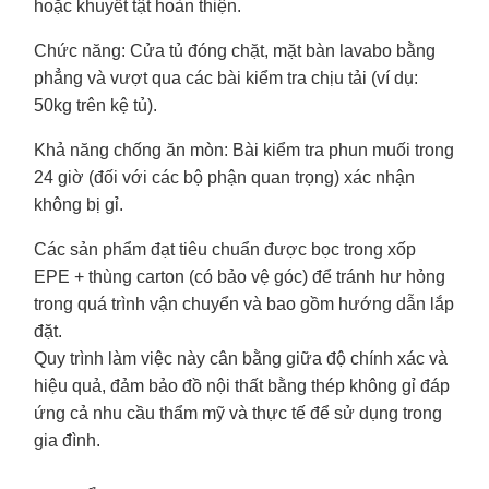
hoặc khuyết tật hoàn thiện.
Chức năng
: Cửa tủ đóng chặt, mặt bàn lavabo bằng
phẳng và vượt qua các bài kiểm tra chịu tải (ví dụ:
50kg trên kệ tủ).
Khả năng chống ăn mòn
: Bài kiểm tra phun muối trong
24 giờ (đối với các bộ phận quan trọng) xác nhận
không bị gỉ.
Các sản phẩm đạt tiêu chuẩn được bọc trong xốp
EPE + thùng carton (có bảo vệ góc) để tránh hư hỏng
trong quá trình vận chuyển và bao gồm hướng dẫn lắp
đặt.
Quy trình làm việc này cân bằng giữa độ chính xác và
hiệu quả, đảm bảo đồ nội thất bằng thép không gỉ đáp
ứng cả nhu cầu thẩm mỹ và thực tế để sử dụng trong
gia đình.