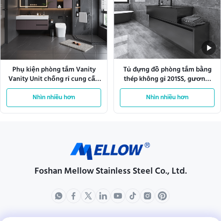
Phụ kiện phòng tắm Vanity
Tủ đựng đồ phòng tắm bằng
Vanity Unit chống rỉ cung cấp
thép không gỉ 201SS, gương,
lợi ích chống rỉ lâu dài và trang
gắn tường
trí phòng tắm phong cách
Nhìn nhiều hơn
Nhìn nhiều hơn
Foshan Mellow Stainless Steel Co., Ltd.