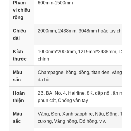
Phạm
600mm-1500mm
vi chiều
rộng
Chiều
2000mm, 2438mm, 3048mm hoặc tùy chỉnh
dài
Kích
1000mm*2000mm, 1219mm*2438mm, 1219m
thước
chỉnh
Màu
Champagne, hồng, đồng, titan đen, vàng titan
sắc
da bò
Hoàn
2B, BA, No. 4, Hairline, 8K, dập nổi, ăn mòn
thiện
phun cát, Chống vân tay
Màu
Vàng, Đen, Xanh sapphire, Nâu, Đồng, Tím
sắc
cương, Vàng hồng, Đỏ hồng, v.v.