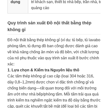
dụng
trí khách sạn, thiết bị nhà bếp, trần nhà, tủ, 
quảng cáo
Quy trình sản xuất Đồ nội thất bằng thép
không gỉ
Đồ nội thất bằng thép không gỉ (ví dụ: tủ bếp, tủ lavabo
phòng tắm, tủ đựng đồ ban công) được đánh giá cao
về khả năng chống ăn mòn và độ bền, với chất lượng
của nó phụ thuộc vào quy trình sản xuất 8 bước chính
xác:
1. Lựa chọn & Kiểm tra Nguyên liệu thô
Các tấm thép không gỉ cao cấp (loại 304 hoặc 316,
dày 0,8–1,2mm) được chọn vì đặc tính chống gỉ và
chống biến dạng—rất quan trọng đối với môi trường
ẩm ướt như nhà bếp/phòng tắm. Mỗi tấm trải qua quá
trình kiểm tra nghiêm ngặt: kiểm tra độ dày bằng thước
cặp, quét các khuyết tật bề mặt (để loại bỏ các tấm bị