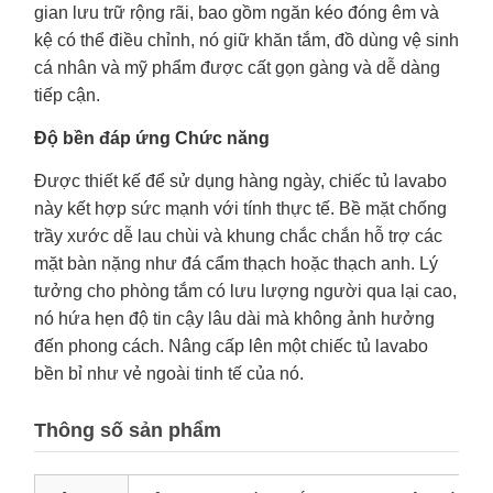
gian lưu trữ rộng rãi, bao gồm ngăn kéo đóng êm và
kệ có thể điều chỉnh, nó giữ khăn tắm, đồ dùng vệ sinh
cá nhân và mỹ phẩm được cất gọn gàng và dễ dàng
tiếp cận.
Độ bền đáp ứng Chức năng
Được thiết kế để sử dụng hàng ngày, chiếc tủ lavabo
này kết hợp sức mạnh với tính thực tế. Bề mặt chống
trầy xước dễ lau chùi và khung chắc chắn hỗ trợ các
mặt bàn nặng như đá cẩm thạch hoặc thạch anh. Lý
tưởng cho phòng tắm có lưu lượng người qua lại cao,
nó hứa hẹn độ tin cậy lâu dài mà không ảnh hưởng
đến phong cách. Nâng cấp lên một chiếc tủ lavabo
bền bỉ như vẻ ngoài tinh tế của nó.
Thông số sản phẩm