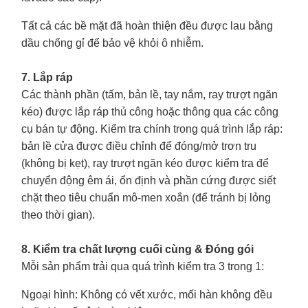
Tất cả các bề mặt đã hoàn thiện đều được lau bằng
dầu chống gỉ để bảo vệ khỏi ô nhiễm.
7. Lắp ráp
Các thành phần (tấm, bản lề, tay nắm, ray trượt ngăn
kéo) được lắp ráp thủ công hoặc thông qua các công
cụ bán tự động. Kiểm tra chính trong quá trình lắp ráp:
bản lề cửa được điều chỉnh để đóng/mở trơn tru
(không bị kẹt), ray trượt ngăn kéo được kiểm tra để
chuyển động êm ái, ổn định và phần cứng được siết
chặt theo tiêu chuẩn mô-men xoắn (để tránh bị lỏng
theo thời gian).
8. Kiểm tra chất lượng cuối cùng & Đóng gói
Mỗi sản phẩm trải qua quá trình kiểm tra 3 trong 1:
Ngoại hình
: Không có vết xước, mối hàn không đều