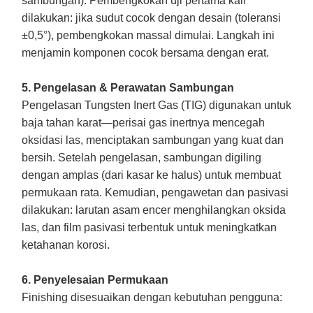
sambungan). Pembengkokan uji pertama kali
dilakukan: jika sudut cocok dengan desain (toleransi
±0,5°), pembengkokan massal dimulai. Langkah ini
menjamin komponen cocok bersama dengan erat.
5. Pengelasan & Perawatan Sambungan
Pengelasan Tungsten Inert Gas (TIG) digunakan untuk
baja tahan karat—perisai gas inertnya mencegah
oksidasi las, menciptakan sambungan yang kuat dan
bersih. Setelah pengelasan, sambungan digiling
dengan amplas (dari kasar ke halus) untuk membuat
permukaan rata. Kemudian, pengawetan dan pasivasi
dilakukan: larutan asam encer menghilangkan oksida
las, dan film pasivasi terbentuk untuk meningkatkan
ketahanan korosi.
6. Penyelesaian Permukaan
Finishing disesuaikan dengan kebutuhan pengguna: