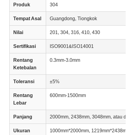
Produk
304
Tempat Asal
Guangdong, Tiongkok
Nilai
201, 304, 316, 410, 430
Sertifikasi
ISO9001&ISO14001
Rentang
0.3mm-3.0mm
Ketebalan
Toleransi
±5%
Rentang
600mm-1500mm
Lebar
Panjang
2000mm, 2438mm, 3048mm, atau dises
Ukuran
1000mm*2000mm, 1219mm*2438mm, 1