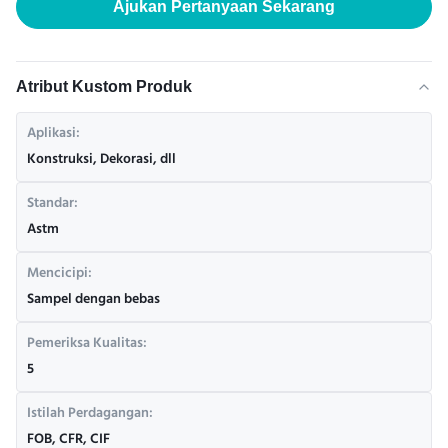
Ajukan Pertanyaan Sekarang
Atribut Kustom Produk
Aplikasi:
Konstruksi, Dekorasi, dll
Standar:
Astm
Mencicipi:
Sampel dengan bebas
Pemeriksa Kualitas:
5
Istilah Perdagangan:
FOB, CFR, CIF