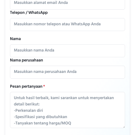
Telepon / WhatsApp
Nama
Nama perusahaan
Pesan pertanyaan
*