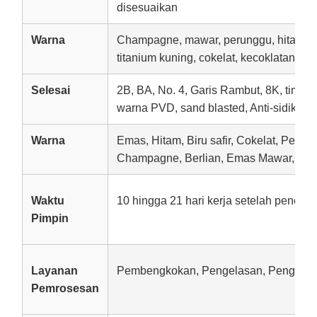
disesuaikan
Warna
Champagne, mawar, perunggu, hitam tit
titanium kuning, cokelat, kecoklatan
Selesai
2B, BA, No. 4, Garis Rambut, 8K, timbul, 
warna PVD, sand blasted, Anti-sidik jari
Warna
Emas, Hitam, Biru safir, Cokelat, Peru
Champagne, Berlian, Emas Mawar, Mera
Waktu
10 hingga 21 hari kerja setelah peneri
Pimpin
Layanan
Pembengkokan, Pengelasan, Pengebo
Pemrosesan