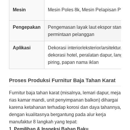
Mesin
Mesin Poles 8k, Mesin Pelapisan Pvd.
Pengepakan
Pengemasan layak laut ekspor standar, 
permintaan pelanggan
Aplikasi
Dekorasi interior/eksterior/arsitektur/kam
dekorasi hotel, peralatan dapur, langit-la
piring, papan nama iklan
Proses Produksi Furnitur Baja Tahan Karat
Furnitur baja tahan karat (misalnya, lemari dapur, meja
rias kamar mandi, unit penyimpanan balkon) dihargai
karena ketahanan terhadap korosi dan daya tahannya,
dengan kualitasnya bergantung pada alur kerja
manufaktur 8 langkah yang tepat:
1. Pemilihan & Inspeksi Bahan Baku