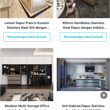
Lemari Dapur Prancis Kustom
955mm Handleless Stainless
Stainless Steel 304 dengan
Steel Dapur dengan Induksi
Penyimpanan Besar
Hub
Pemandangan lebih banyak
Pemandangan lebih banyak
Modular Multi-Storage Office
Unit Kabinet Dapur Stainless