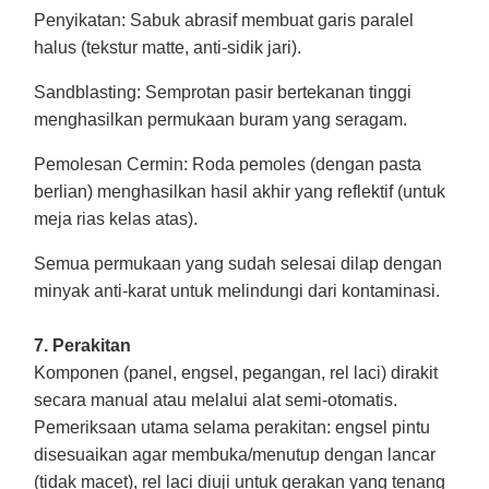
Penyikatan
: Sabuk abrasif membuat garis paralel
halus (tekstur matte, anti-sidik jari).
Sandblasting
: Semprotan pasir bertekanan tinggi
menghasilkan permukaan buram yang seragam.
Pemolesan Cermin
: Roda pemoles (dengan pasta
berlian) menghasilkan hasil akhir yang reflektif (untuk
meja rias kelas atas).
Semua permukaan yang sudah selesai dilap dengan
minyak anti-karat untuk melindungi dari kontaminasi.
7. Perakitan
Komponen (panel, engsel, pegangan, rel laci) dirakit
secara manual atau melalui alat semi-otomatis.
Pemeriksaan utama selama perakitan: engsel pintu
disesuaikan agar membuka/menutup dengan lancar
(tidak macet), rel laci diuji untuk gerakan yang tenang