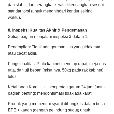
dan stabil, dan perangkat keras dikencangkan sesuai
standar torsi (untuk menghindari kendur seiring
waktu).
8. Inspeksi Kualitas Akhir & Pengemasan
Setiap bagian menjalani inspeksi 3-dalam-1:
Penampilan
: Tidak ada goresan, las yang tidak rata,
atau cacat akhir.
Fungsionalitas
: Pintu kabinet menutup rapat, meja rias
rata, dan uji beban (misalnya, 50kg pada rak kabinet)
lulus.
Ketahanan Korosi
: Uji semprotan garam 24 jam (untuk
bagian penting) mengonfirmasi tidak ada karat.
Produk yang memenuhi syarat dibungkus dalam busa
EPE + karton (dengan pelindung sudut) untuk