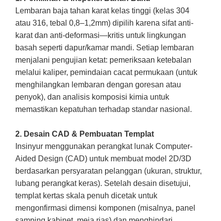
Lembaran baja tahan karat kelas tinggi (kelas 304
atau 316, tebal 0,8–1,2mm) dipilih karena sifat anti-
karat dan anti-deformasi—kritis untuk lingkungan
basah seperti dapur/kamar mandi. Setiap lembaran
menjalani pengujian ketat: pemeriksaan ketebalan
melalui kaliper, pemindaian cacat permukaan (untuk
menghilangkan lembaran dengan goresan atau
penyok), dan analisis komposisi kimia untuk
memastikan kepatuhan terhadap standar nasional.
2. Desain CAD & Pembuatan Templat
Insinyur menggunakan perangkat lunak Computer-
Aided Design (CAD) untuk membuat model 2D/3D
berdasarkan persyaratan pelanggan (ukuran, struktur,
lubang perangkat keras). Setelah desain disetujui,
templat kertas skala penuh dicetak untuk
mengonfirmasi dimensi komponen (misalnya, panel
samping kabinet, meja rias) dan menghindari