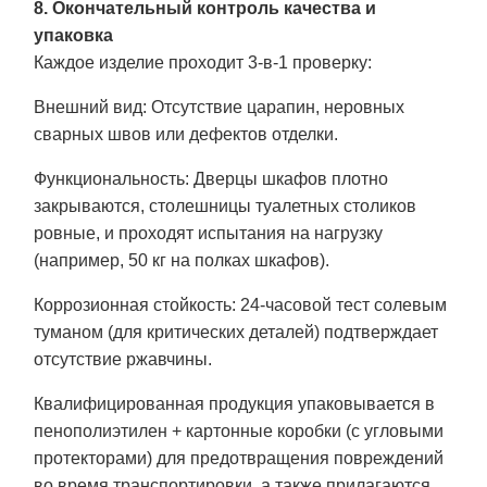
8. Окончательный контроль качества и
упаковка
Каждое изделие проходит 3-в-1 проверку:
Внешний вид
: Отсутствие царапин, неровных
сварных швов или дефектов отделки.
Функциональность
: Дверцы шкафов плотно
закрываются, столешницы туалетных столиков
ровные, и проходят испытания на нагрузку
(например, 50 кг на полках шкафов).
Коррозионная стойкость
: 24-часовой тест солевым
туманом (для критических деталей) подтверждает
отсутствие ржавчины.
Квалифицированная продукция упаковывается в
пенополиэтилен + картонные коробки (с угловыми
протекторами) для предотвращения повреждений
во время транспортировки, а также прилагаются