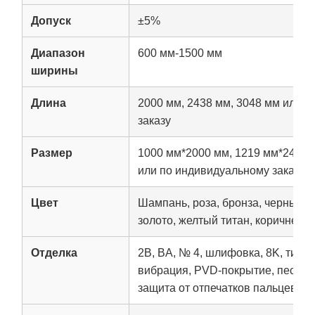
Допуск
±5%
Диапазон
600 мм-1500 мм
ширины
Длина
2000 мм, 2438 мм, 3048 мм или 
заказу
Размер
1000 мм*2000 мм, 1219 мм*2438 
или по индивидуальному заказу
Цвет
Шампань, роза, бронза, черный т
золото, желтый титан, коричнев
Отделка
2B, BA, № 4, шлифовка, 8K, тисне
вибрация, PVD-покрытие, пескос
защита от отпечатков пальцев