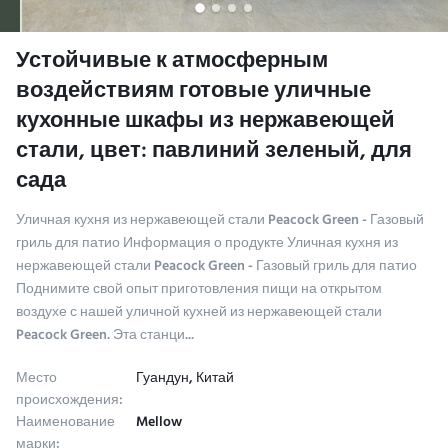
Устойчивые к атмосферным
воздействиям готовые уличные
кухонные шкафы из нержавеющей
стали, цвет: павлиний зеленый, для
сада
Уличная кухня из нержавеющей стали Peacock Green - Газовый
гриль для патио Информация о продукте Уличная кухня из
нержавеющей стали Peacock Green - Газовый гриль для патио
Поднимите свой опыт приготовления пищи на открытом
воздухе с нашей уличной кухней из нержавеющей стали
Peacock Green. Эта станци...
Место
Гуандун, Китай
происхождения:
Наименование
Mellow
марки: