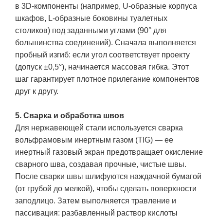
в 3D-компоненты (например, U-образные корпуса
шкафов, L-образные боковины туалетных
столиков) под заданными углами (90° для
большинства соединений). Сначала выполняется
пробный изгиб: если угол соответствует проекту
(допуск ±0,5°), начинается массовая гибка. Этот
шаг гарантирует плотное прилегание компонентов
друг к другу.
5. Сварка и обработка швов
Для нержавеющей стали используется сварка
вольфрамовым инертным газом (TIG) — ее
инертный газовый экран предотвращает окисление
сварного шва, создавая прочные, чистые швы.
После сварки швы шлифуются наждачной бумагой
(от грубой до мелкой), чтобы сделать поверхности
заподлицо. Затем выполняется травление и
пассивация: разбавленный раствор кислоты