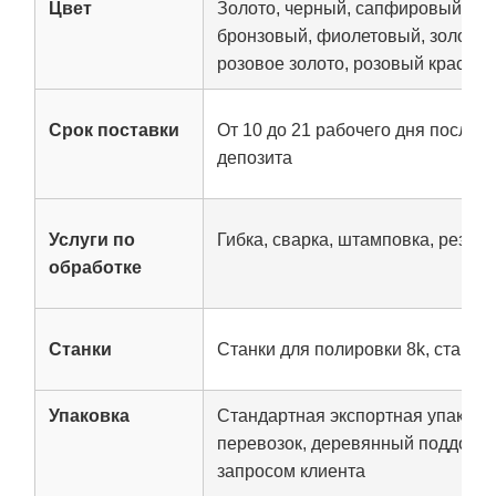
Цвет
Золото, черный, сапфировый син
бронзовый, фиолетовый, золотой
розовое золото, розовый красный и
Срок поставки
От 10 до 21 рабочего дня после 
депозита
Услуги по
Гибка, сварка, штамповка, резка
обработке
Станки
Станки для полировки 8k, станки
Упаковка
Стандартная экспортная упаковк
перевозок, деревянный поддон ил
запросом клиента