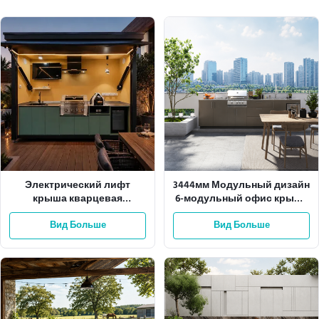
Электрический лифт
3444мм Модульный дизайн
крыша кварцевая
6-модульный офис крыша
столешница на улице
открытая кухня
кухня алюминиевый шкаф
Вид Больше
Вид Больше