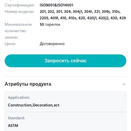
Сертификация:
ISO9001&ISO14001
Номер модели:
201, 202, 301, 304, 304j1, 304l, 321, 309s, 310s,
2205, 409l, 410, 410s, 420, 420j1, 420j2, 430, 439
Минимальное
50 тарелок
количество
заказа:
Цена:
Договоренно
Запросить сейчас
Атрибуты продукта
Application:
Construction,Decoration,ect
Standard:
ASTM