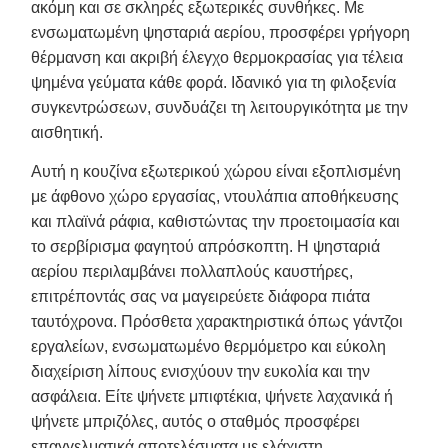
ακόμη και σε σκληρές εξωτερικές συνθήκες. Με
ενσωματωμένη ψησταριά αερίου, προσφέρει γρήγορη
θέρμανση και ακριβή έλεγχο θερμοκρασίας για τέλεια
ψημένα γεύματα κάθε φορά. Ιδανικό για τη φιλοξενία
συγκεντρώσεων, συνδυάζει τη λειτουργικότητα με την
αισθητική.
Αυτή η κουζίνα εξωτερικού χώρου είναι εξοπλισμένη
με άφθονο χώρο εργασίας, ντουλάπια αποθήκευσης
και πλαϊνά ράφια, καθιστώντας την προετοιμασία και
το σερβίρισμα φαγητού απρόσκοπτη. Η ψησταριά
αερίου περιλαμβάνει πολλαπλούς καυστήρες,
επιτρέποντάς σας να μαγειρεύετε διάφορα πιάτα
ταυτόχρονα. Πρόσθετα χαρακτηριστικά όπως γάντζοι
εργαλείων, ενσωματωμένο θερμόμετρο και εύκολη
διαχείριση λίπους ενισχύουν την ευκολία και την
ασφάλεια. Είτε ψήνετε μπιφτέκια, ψήνετε λαχανικά ή
ψήνετε μπριζόλες, αυτός ο σταθμός προσφέρει
επαγγελματικά αποτελέσματα με ελάχιστη