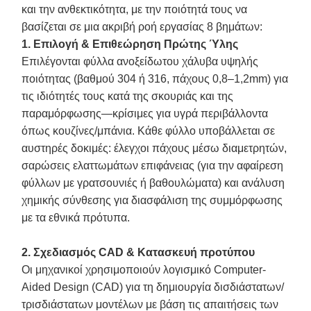
και την ανθεκτικότητα, με την ποιότητά τους να
βασίζεται σε μια ακριβή ροή εργασίας 8 βημάτων:
1. Επιλογή & Επιθεώρηση Πρώτης Ύλης
Επιλέγονται φύλλα ανοξείδωτου χάλυβα υψηλής
ποιότητας (βαθμού 304 ή 316, πάχους 0,8–1,2mm) για
τις ιδιότητές τους κατά της σκουριάς και της
παραμόρφωσης—κρίσιμες για υγρά περιβάλλοντα
όπως κουζίνες/μπάνια. Κάθε φύλλο υποβάλλεται σε
αυστηρές δοκιμές: έλεγχοι πάχους μέσω διαμετρητών,
σαρώσεις ελαττωμάτων επιφάνειας (για την αφαίρεση
φύλλων με γρατσουνιές ή βαθουλώματα) και ανάλυση
χημικής σύνθεσης για διασφάλιση της συμμόρφωσης
με τα εθνικά πρότυπα.
2. Σχεδιασμός CAD & Κατασκευή προτύπου
Οι μηχανικοί χρησιμοποιούν λογισμικό Computer-
Aided Design (CAD) για τη δημιουργία δισδιάστατων/
τρισδιάστατων μοντέλων με βάση τις απαιτήσεις των