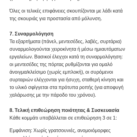
Όλες οι τελικές επιφάνειες σκουπίζονται με λάδι κατά
της σκουριάς για προστασία από μόλυνση.
7. Συναρμολόγηση
Τα εξαρτήματα (πάνελ, μεντεσέδες, λαβές, συρτάρια)
συναρμολογούνται χειροκίνητα ή μέσω ημιαυτόματων
εργαλείων. Βασικοί έλεγχοι κατά τη συναρμολόγηση:
οι μεντεσέδες της πόρτας ρυθμίζονται για ομαλό
άνοιγμα/κλείσιμο (χωρίς εμπλοκή), οι συρόμενοι
συρταριών ελέγχονται για ήσυχη, σταθερή κίνηση και
το υλικό σφίγγεται στα πρότυπα ροπής (για αποφυγή
χαλάρωσης με την πάροδο του χρόνου).
8. Τελική επιθεώρηση ποιότητας & Συσκευασία
Κάθε κομμάτι υποβάλλεται σε επιθεώρηση 3 σε 1:
Εμφάνιση
: Χωρίς γρατσουνιές, ανομοιόμορφες