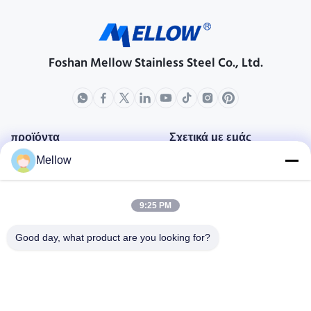
Foshan Mellow Stainless Steel Co., Ltd.
προϊόντα
Σχετικά με εμάς
Mellow
Σχεδιάγραμμα επιχείρησης
Γύρος εργοστασίων
9:25 PM
Ποιοτικός έλεγχος
Περιπτώσεις
Good day, what product are you looking for?
Μπλογκ
Ειδήσεις
Πάρτε μια δωρεάν