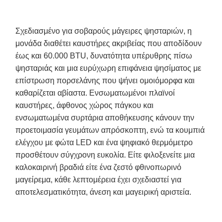
Σχεδιασμένο για σοβαρούς μάγειρες ψησταριών, η
μονάδα διαθέτει καυστήρες ακριβείας που αποδίδουν
έως και 60.000 BTU, δυνατότητα υπέρυθρης πίσω
ψησταριάς και μια ευρύχωρη επιφάνεια ψησίματος με
επίστρωση πορσελάνης που ψήνει ομοιόμορφα και
καθαρίζεται αβίαστα. Ενσωματωμένοι πλαϊνοί
καυστήρες, άφθονος χώρος πάγκου και
ενσωματωμένα συρτάρια αποθήκευσης κάνουν την
προετοιμασία γευμάτων απρόσκοπτη, ενώ τα κουμπιά
ελέγχου με φώτα LED και ένα ψηφιακό θερμόμετρο
προσθέτουν σύγχρονη ευκολία. Είτε φιλοξενείτε μια
καλοκαιρινή βραδιά είτε ένα ζεστό φθινοπωρινό
μαγείρεμα, κάθε λεπτομέρεια έχει σχεδιαστεί για
αποτελεσματικότητα, άνεση και μαγειρική αριστεία.