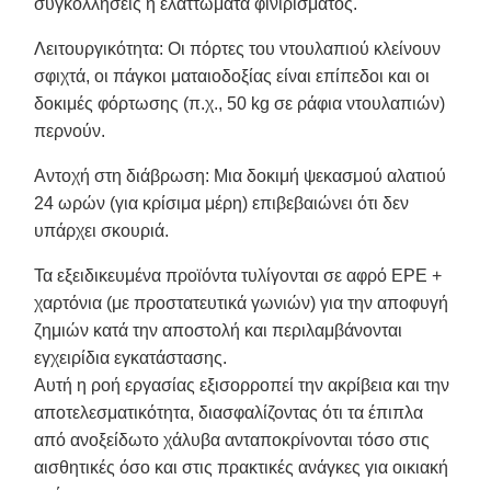
συγκολλήσεις ή ελαττώματα φινιρίσματος.
Λειτουργικότητα
: Οι πόρτες του ντουλαπιού κλείνουν
σφιχτά, οι πάγκοι ματαιοδοξίας είναι επίπεδοι και οι
δοκιμές φόρτωσης (π.χ., 50 kg σε ράφια ντουλαπιών)
περνούν.
Αντοχή στη διάβρωση
: Μια δοκιμή ψεκασμού αλατιού
24 ωρών (για κρίσιμα μέρη) επιβεβαιώνει ότι δεν
υπάρχει σκουριά.
Τα εξειδικευμένα προϊόντα τυλίγονται σε αφρό EPE +
χαρτόνια (με προστατευτικά γωνιών) για την αποφυγή
ζημιών κατά την αποστολή και περιλαμβάνονται
εγχειρίδια εγκατάστασης.
Αυτή η ροή εργασίας εξισορροπεί την ακρίβεια και την
αποτελεσματικότητα, διασφαλίζοντας ότι τα έπιπλα
από ανοξείδωτο χάλυβα ανταποκρίνονται τόσο στις
αισθητικές όσο και στις πρακτικές ανάγκες για οικιακή