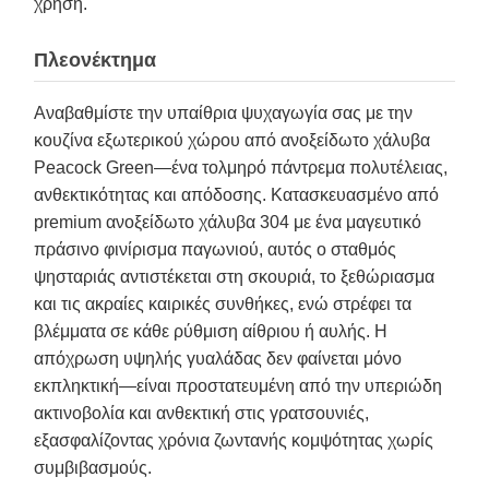
χρήση.
Πλεονέκτημα
Αναβαθμίστε την υπαίθρια ψυχαγωγία σας με την
κουζίνα εξωτερικού χώρου από ανοξείδωτο χάλυβα
Peacock Green—ένα τολμηρό πάντρεμα πολυτέλειας,
ανθεκτικότητας και απόδοσης. Κατασκευασμένο από
premium ανοξείδωτο χάλυβα 304 με ένα μαγευτικό
πράσινο φινίρισμα παγωνιού, αυτός ο σταθμός
ψησταριάς αντιστέκεται στη σκουριά, το ξεθώριασμα
και τις ακραίες καιρικές συνθήκες, ενώ στρέφει τα
βλέμματα σε κάθε ρύθμιση αίθριου ή αυλής. Η
απόχρωση υψηλής γυαλάδας δεν φαίνεται μόνο
εκπληκτική—είναι προστατευμένη από την υπεριώδη
ακτινοβολία και ανθεκτική στις γρατσουνιές,
εξασφαλίζοντας χρόνια ζωντανής κομψότητας χωρίς
συμβιβασμούς.