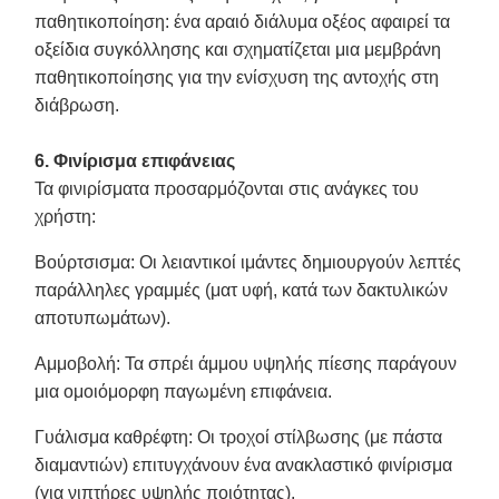
παθητικοποίηση: ένα αραιό διάλυμα οξέος αφαιρεί τα
οξείδια συγκόλλησης και σχηματίζεται μια μεμβράνη
παθητικοποίησης για την ενίσχυση της αντοχής στη
διάβρωση.
6. Φινίρισμα επιφάνειας
Τα φινιρίσματα προσαρμόζονται στις ανάγκες του
χρήστη:
Βούρτσισμα
: Οι λειαντικοί ιμάντες δημιουργούν λεπτές
παράλληλες γραμμές (ματ υφή, κατά των δακτυλικών
αποτυπωμάτων).
Αμμοβολή
: Τα σπρέι άμμου υψηλής πίεσης παράγουν
μια ομοιόμορφη παγωμένη επιφάνεια.
Γυάλισμα καθρέφτη
: Οι τροχοί στίλβωσης (με πάστα
διαμαντιών) επιτυγχάνουν ένα ανακλαστικό φινίρισμα
(για νιπτήρες υψηλής ποιότητας).