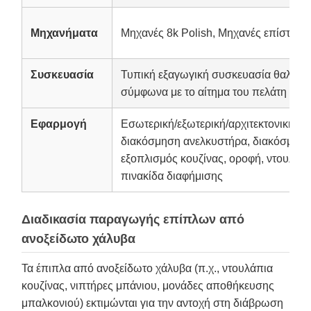
Μηχανήματα
Μηχανές 8k Polish, Μηχανές επίστρω
Συσκευασία
Τυπική εξαγωγική συσκευασία θαλάσσ
σύμφωνα με το αίτημα του πελάτη
Εφαρμογή
Εσωτερική/εξωτερική/αρχιτεκτονική/δ
διακόσμηση ανελκυστήρα, διακόσμηση
εξοπλισμός κουζίνας, οροφή, ντουλάπι
πινακίδα διαφήμισης
Διαδικασία παραγωγής επίπλων από
ανοξείδωτο χάλυβα
Τα έπιπλα από ανοξείδωτο χάλυβα (π.χ., ντουλάπια
κουζίνας, νιπτήρες μπάνιου, μονάδες αποθήκευσης
μπαλκονιού) εκτιμώνται για την αντοχή στη διάβρωση