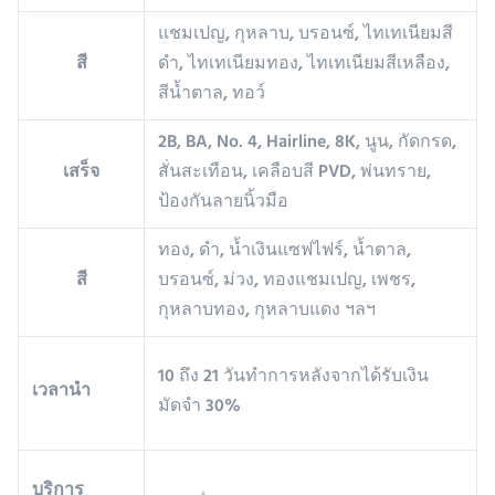
แชมเปญ, กุหลาบ, บรอนซ์, ไทเทเนียมสี
สี
ดำ, ไทเทเนียมทอง, ไทเทเนียมสีเหลือง,
สีน้ำตาล, ทอว์
2B, BA, No. 4, Hairline, 8K, นูน, กัดกรด,
เสร็จ
สั่นสะเทือน, เคลือบสี PVD, พ่นทราย,
ป้องกันลายนิ้วมือ
ทอง, ดำ, น้ำเงินแซฟไฟร์, น้ำตาล,
สี
บรอนซ์, ม่วง, ทองแชมเปญ, เพชร,
กุหลาบทอง, กุหลาบแดง ฯลฯ
10 ถึง 21 วันทำการหลังจากได้รับเงิน
เวลานำ
มัดจำ 30%
บริการ