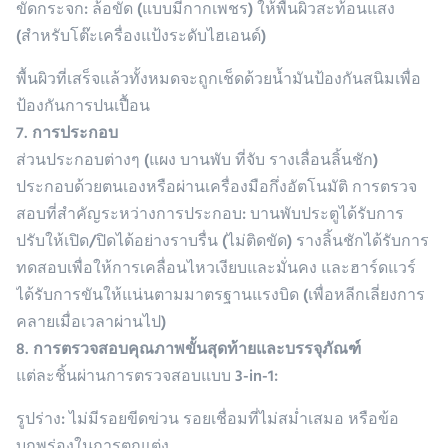
ขัดกระจก
: ล้อขัด (แบบมีกากเพชร) ให้พื้นผิวสะท้อนแสง
(สำหรับโต๊ะเครื่องแป้งระดับไฮเอนด์)
พื้นผิวที่เสร็จแล้วทั้งหมดจะถูกเช็ดด้วยน้ำมันป้องกันสนิมเพื่อ
ป้องกันการปนเปื้อน
7. การประกอบ
ส่วนประกอบต่างๆ (แผง บานพับ ที่จับ รางเลื่อนลิ้นชัก)
ประกอบด้วยตนเองหรือผ่านเครื่องมือกึ่งอัตโนมัติ การตรวจ
สอบที่สำคัญระหว่างการประกอบ: บานพับประตูได้รับการ
ปรับให้เปิด/ปิดได้อย่างราบรื่น (ไม่ติดขัด) รางลิ้นชักได้รับการ
ทดสอบเพื่อให้การเคลื่อนไหวเงียบและมั่นคง และฮาร์ดแวร์
ได้รับการขันให้แน่นตามมาตรฐานแรงบิด (เพื่อหลีกเลี่ยงการ
คลายเมื่อเวลาผ่านไป)
8. การตรวจสอบคุณภาพขั้นสุดท้ายและบรรจุภัณฑ์
แต่ละชิ้นผ่านการตรวจสอบแบบ 3-in-1:
รูปร่าง
: ไม่มีรอยขีดข่วน รอยเชื่อมที่ไม่สม่ำเสมอ หรือข้อ