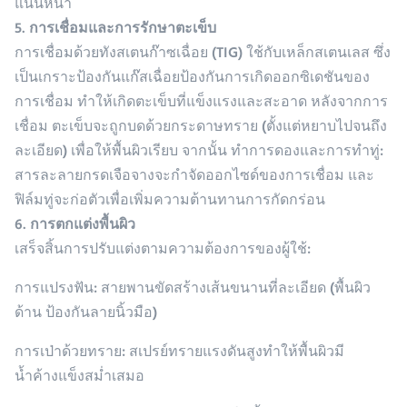
แน่นหนา
5. การเชื่อมและการรักษาตะเข็บ
การเชื่อมด้วยทังสเตนก๊าซเฉื่อย (TIG) ใช้กับเหล็กสเตนเลส ซึ่ง
เป็นเกราะป้องกันแก๊สเฉื่อยป้องกันการเกิดออกซิเดชันของ
การเชื่อม ทำให้เกิดตะเข็บที่แข็งแรงและสะอาด หลังจากการ
เชื่อม ตะเข็บจะถูกบดด้วยกระดาษทราย (ตั้งแต่หยาบไปจนถึง
ละเอียด) เพื่อให้พื้นผิวเรียบ จากนั้น ทำการดองและการทำทู่:
สารละลายกรดเจือจางจะกำจัดออกไซด์ของการเชื่อม และ
ฟิล์มทู่จะก่อตัวเพื่อเพิ่มความต้านทานการกัดกร่อน
6. การตกแต่งพื้นผิว
เสร็จสิ้นการปรับแต่งตามความต้องการของผู้ใช้:
การแปรงฟัน
: สายพานขัดสร้างเส้นขนานที่ละเอียด (พื้นผิว
ด้าน ป้องกันลายนิ้วมือ)
การเป่าด้วยทราย
: สเปรย์ทรายแรงดันสูงทำให้พื้นผิวมี
น้ำค้างแข็งสม่ำเสมอ