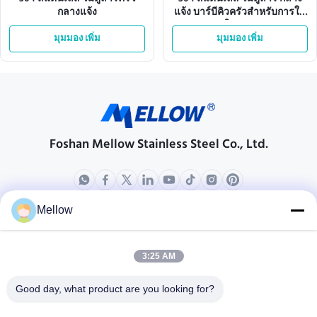
กลางแจ้ง
แจ้ง บาร์บีคิวครัวสําหรับการใช้
ในคลับ
มุมมอง เพิ่ม
มุมมอง เพิ่ม
Foshan Mellow Stainless Steel Co., Ltd.
Mellow
ผลิตภัณฑ์
เกี่ยวกับเรา
โปรไฟล์บริษัท
3:25 AM
ทัวร์โรงงาน
Good day, what product are you looking for?
การควบคุมคุณภาพ
กรณี