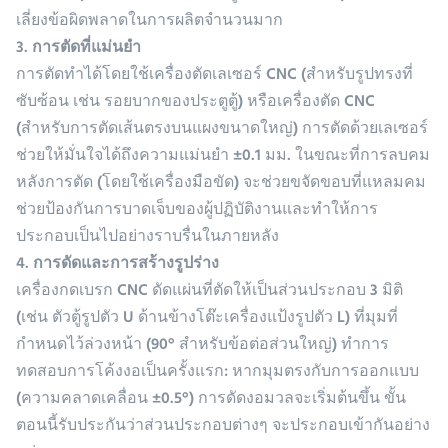
เลี่ยงข้อผิดพลาดในการผลิตจำนวนมาก
3. การตัดที่แม่นยำ
การตัดทำได้โดยใช้เครื่องตัดเลเซอร์ CNC (สำหรับรูปทรงที่
ซับซ้อน เช่น รอยบากของประตูตู้) หรือเครื่องตัด CNC
(สำหรับการตัดเส้นตรงบนแผงขนาดใหญ่) การตัดด้วยเลเซอร์
ช่วยให้มั่นใจได้ถึงความแม่นยำ ±0.1 มม. ในขณะที่การลบคม
หลังการตัด (โดยใช้เครื่องมือขัด) จะช่วยขจัดขอบที่แหลมคม
ช่วยป้องกันการบาดเจ็บของผู้ปฏิบัติงานและทำให้การ
ประกอบเป็นไปอย่างราบรื่นในภายหลัง
4. การดัดและการสร้างรูปร่าง
เครื่องกดเบรก CNC ดัดแผ่นที่ตัดให้เป็นส่วนประกอบ 3 มิติ
(เช่น ตัวตู้รูปตัว U ด้านข้างโต๊ะเครื่องแป้งรูปตัว L) ที่มุมที่
กำหนดไว้ล่วงหน้า (90° สำหรับข้อต่อส่วนใหญ่) ทำการ
ทดสอบการโค้งงอเป็นครั้งแรก: หากมุมตรงกับการออกแบบ
(ความคลาดเคลื่อน ±0.5°) การดัดงอมวลจะเริ่มต้นขึ้น ขั้น
ตอนนี้รับประกันว่าส่วนประกอบต่างๆ จะประกอบเข้ากันอย่าง