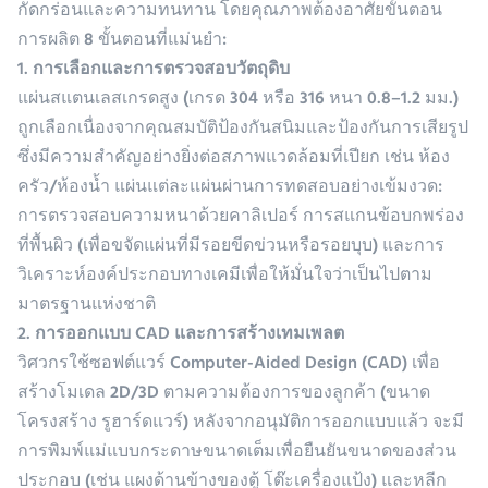
กัดกร่อนและความทนทาน โดยคุณภาพต้องอาศัยขั้นตอน
การผลิต 8 ขั้นตอนที่แม่นยำ:
1. การเลือกและการตรวจสอบวัตถุดิบ
แผ่นสแตนเลสเกรดสูง (เกรด 304 หรือ 316 หนา 0.8–1.2 มม.)
ถูกเลือกเนื่องจากคุณสมบัติป้องกันสนิมและป้องกันการเสียรูป
ซึ่งมีความสำคัญอย่างยิ่งต่อสภาพแวดล้อมที่เปียก เช่น ห้อง
ครัว/ห้องน้ำ แผ่นแต่ละแผ่นผ่านการทดสอบอย่างเข้มงวด:
การตรวจสอบความหนาด้วยคาลิเปอร์ การสแกนข้อบกพร่อง
ที่พื้นผิว (เพื่อขจัดแผ่นที่มีรอยขีดข่วนหรือรอยบุบ) และการ
วิเคราะห์องค์ประกอบทางเคมีเพื่อให้มั่นใจว่าเป็นไปตาม
มาตรฐานแห่งชาติ
2. การออกแบบ CAD และการสร้างเทมเพลต
วิศวกรใช้ซอฟต์แวร์ Computer-Aided Design (CAD) เพื่อ
สร้างโมเดล 2D/3D ตามความต้องการของลูกค้า (ขนาด
โครงสร้าง รูฮาร์ดแวร์) หลังจากอนุมัติการออกแบบแล้ว จะมี
การพิมพ์แม่แบบกระดาษขนาดเต็มเพื่อยืนยันขนาดของส่วน
ประกอบ (เช่น แผงด้านข้างของตู้ โต๊ะเครื่องแป้ง) และหลีก