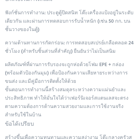
บกพร่องในการตกแต่ง
ฟังก์ชั่นการทำงาน
: ประตูตู้ปิดสนิท โต๊ะเครื่องแป้งอยู่ในระดับ
เดียวกัน และผ่านการทดสอบการรับน้ำหนัก (เช่น 50 กก. บน
ชั้นวางของในตู้)
ความต้านทานการกัดกร่อน
: การทดสอบสเปรย์เกลือตลอด 24
ชั่วโมง (สำหรับชิ้นส่วนที่สำคัญ) ยืนยันว่าไม่เป็นสนิม
ผลิตภัณฑ์ที่ผ่านการรับรองจะถูกห่อด้วยโฟม EPE + กล่อง
(พร้อมตัวป้องกันมุม) เพื่อป้องกันความเสียหายระหว่างการ
ขนส่ง และมีคู่มือการติดตั้งให้ด้วย
ขั้นตอนการทำงานนี้สร้างสมดุลระหว่างความแม่นยำและ
ประสิทธิภาพ ทำให้มั่นใจได้ว่าเฟอร์นิเจอร์สแตนเลสจะตรง
ตามความต้องการด้านความสวยงามและการใช้งานจริง
สำหรับใช้ในบ้าน
ข้อได้เปรียบ
สร้างขึ้นเพื่อความทนทานและความสง่างาม โต๊ะกลางครัวส