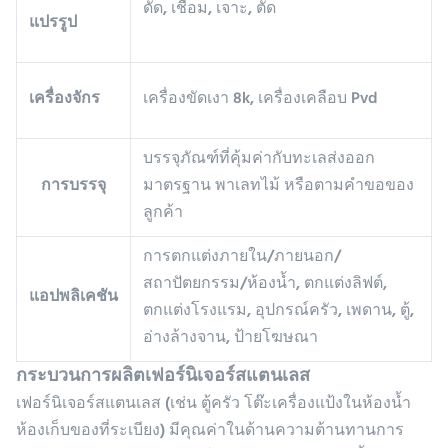
ดัด, เชื่อม, เจาะ, ตัด
แปรรูป
เครื่องจักร
เครื่องขัดเงา 8k, เครื่องเคลือบ Pvd
บรรจุภัณฑ์ที่คุ้มค่ากับทะเลส่งออก
การบรรจุ
มาตรฐาน พาเลทไม้ หรือตามคำขอของ
ลูกค้า
การตกแต่งภายใน/ภายนอก/
สถาปัตยกรรม/ห้องน้ำ, ตกแต่งลิฟต์,
แอปพลิเคชัน
ตกแต่งโรงแรม, อุปกรณ์ครัว, เพดาน, ตู้,
อ่างล้างจาน, ป้ายโฆษณา
กระบวนการผลิตเฟอร์นิเจอร์สแตนเลส
เฟอร์นิเจอร์สแตนเลส (เช่น ตู้ครัว โต๊ะเครื่องแป้งในห้องน้ำ
ห้องเก็บของที่ระเบียง) มีคุณค่าในด้านความต้านทานการ