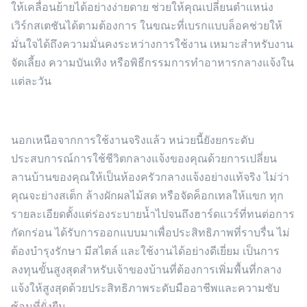
ให้เคลื่อนย้ายได้อย่างง่ายดาย ช่วยให้คุณเปลี่ยนตำแหน่ง
เวิร์กสเตชันได้ตามต้องการ ในขณะที่เบรกแบบล็อคช่วยให้
มั่นใจได้ถึงความมั่นคงระหว่างการใช้งาน เหมาะสำหรับงาน
จัดเลี้ยง ความบันเทิง หรือพิธีกรรมการทำอาหารกลางแจ้งใน
แต่ละวัน
นอกเหนือจากการใช้งานจริงแล้ว หน่วยนี้ยังยกระดับ
ประสบการณ์การใช้ชีวิตกลางแจ้งของคุณด้วยการเปลี่ยน
ลานบ้านของคุณให้เป็นห้องครัวกลางแจ้งอย่างแท้จริง ไม่ว่า
คุณจะย่างสเต็ก ล้างผักผลไม้สด หรือจัดค็อกเทลให้แขก ทุก
รายละเอียดตั้งแต่ร่องระบายน้ำไปจนถึงฮาร์ดแวร์ที่ทนต่อการ
กัดกร่อน ได้รับการออกแบบมาเพื่อประสิทธิภาพที่ราบรื่น ไม่
ต้องบำรุงรักษา มีสไตล์ และใช้งานได้อย่างดีเยี่ยม เป็นการ
ลงทุนขั้นสูงสุดสำหรับเจ้าของบ้านที่ต้องการเพิ่มพื้นที่กลาง
แจ้งให้สูงสุดด้วยประสิทธิภาพระดับมืออาชีพและความซับ