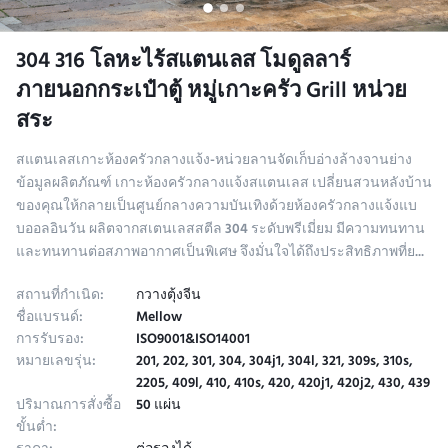
304 316 โลหะไร้สแตนเลส โมดูลลาร์
ภายนอกกระเป๋าตู้ หมู่เกาะครัว Grill หน่วย
สระ
สแตนเลสเกาะห้องครัวกลางแจ้ง-หน่วยลานจัดเก็บอ่างล้างจานย่าง
ข้อมูลผลิตภัณฑ์ เกาะห้องครัวกลางแจ้งสแตนเลส เปลี่ยนสวนหลังบ้าน
ของคุณให้กลายเป็นศูนย์กลางความบันเทิงด้วยห้องครัวกลางแจ้งแบ
บออลอินวัน ผลิตจากสเตนเลสสตีล 304 ระดับพรีเมี่ยม มีความทนทาน
และทนทานต่อสภาพอากาศเป็นพิเศษ จึงมั่นใจได้ถึงประสิทธิภาพที่ย...
สถานที่กำเนิด:
กวางตุ้งจีน
ชื่อแบรนด์:
Mellow
การรับรอง:
ISO9001&ISO14001
หมายเลขรุ่น:
201, 202, 301, 304, 304j1, 304l, 321, 309s, 310s,
2205, 409l, 410, 410s, 420, 420j1, 420j2, 430, 439
ปริมาณการสั่งซื้อ
50 แผ่น
ขั้นต่ำ: