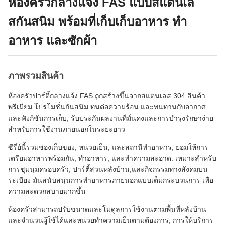
ห้องครัวกลางแจ้ง FAS แบบสแตนเล
สกันสนิม พร้อมที่เก็บเก็บอาหาร ทํา
อาหาร และซักผ้า
ภาพรวมสินค้า
ห้องครัวปาร์ตี้กลางแจ้ง FAS ถูกสร้างขึ้นจากสแตนเลส 304 สินค้า
พรีเมียม โปรโมชั่นกันสนิม ทนต่อความร้อน และทนทานกับอากาศ
และฟังก์ชันการเก็บ, รับประกันผลงานที่มั่นคงและการบํารุงรักษาง่าย
สําหรับการใช้งานภายนอกในระยะยาว
ซีรี่ย์นี้รวมช่องเก็บของ, หน่วยเย็น, และสถานีทําอาหาร, ยอมให้การ
เตรียมอาหารพร้อมกัน, ทําอาหาร, และทําความสะอาด. เหมาะสําหรับ
การชุมนุมครอบครัว, ปาร์ตี้สวนหลังบ้าน,และกิจกรรมทางสังคมบน
ระเบียง มันสนับสนุนการทําอาหารภายนอกแบบเต็มกระบวนการ เพื่อ
ความสะดวกสบายมากขึ้น
ห้องครัวสามารถปรับขนาดและโมดูลการใช้งานตามพื้นที่หลังบ้าน
และจํานวนผู้ใช้ได้และหน่วยทําความเย็นตามต้องการ, การให้บริการ