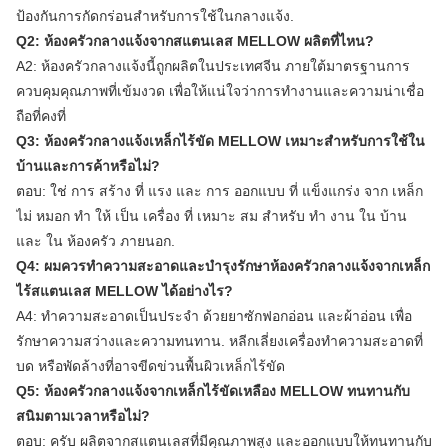
ป้องกันการกัดกร่อนสําหรับการใช้ในกลางแจ้ง.
Q2: ห้องครัวกลางแจ้งจากสแตนเลส MELLOW ผลิตที่ไหน?
A2: ห้องครัวกลางแจ้งนี้ถูกผลิตในประเทศจีน ภายใต้มาตรฐานการ
ควบคุมคุณภาพที่เข้มงวด เพื่อให้แน่ใจว่าการทํางานและความน่าเชื่อ
ถือที่คงที่
Q3: ห้องครัวกลางแจ้งเหล็กไร้ขัด MELLOW เหมาะสําหรับการใช้ใน
บ้านและการค้าหรือไม่?
ตอบ: ใช่ การ สร้าง ที่ แรง และ การ ออกแบบ ที่ แข็งแกร่ง จาก เหล็ก
ไม่ หมอก ทํา ให้ เป็น เครื่อง ที่ เหมาะ สม สําหรับ ทํา งาน ใน บ้าน
และ ใน ห้องครัว ภายนอก.
Q4: ผมควรทําความสะอาดและบํารุงรักษาห้องครัวกลางแจ้งจากเหล็ก
ไร้สแตนเลส MELLOW ได้อย่างไร?
A4: ทําความสะอาดเป็นประจํา ด้วยยาซักฟอกอ่อน และผ้าอ่อน เพื่อ
รักษาความสว่างและความทนทาน. หลีกเลี่ยงเครื่องทําความสะอาดที่
บด หรือพัดล้างที่อาจขีดข่วนพื้นผิวเหล็กไร้ขัด
Q5: ห้องครัวกลางแจ้งจากเหล็กไร้ขัดเหลือง MELLOW ทนทานกับ
สนิมตามเวลาหรือไม่?
ตอบ: ครับ ผลิตจากสแตนเลสที่มีคุณภาพสูง และออกแบบให้ทนทานกับ