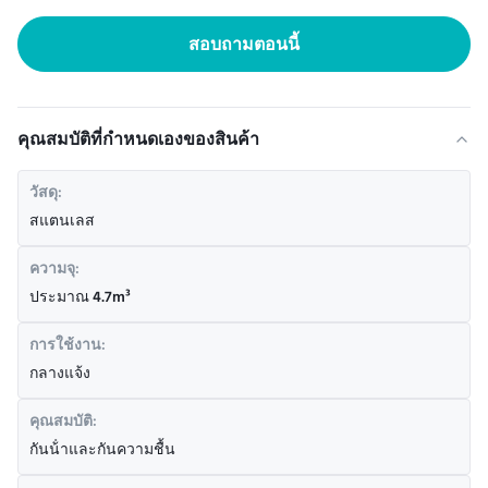
สอบถามตอนนี้
คุณสมบัติที่กําหนดเองของสินค้า
วัสดุ:
สแตนเลส
ความจุ:
ประมาณ 4.7m³
การใช้งาน:
กลางแจ้ง
คุณสมบัติ:
กันน้ําและกันความชื้น