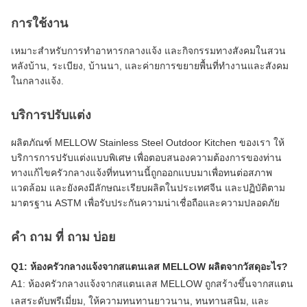
การใช้งาน
เหมาะสําหรับการทําอาหารกลางแจ้ง และกิจกรรมทางสังคมในสวน
หลังบ้าน, ระเบียง, บ้านนา, และค่ายการขยายพื้นที่ทํางานและสังคม
ในกลางแจ้ง.
บริการปรับแต่ง
ผลิตภัณฑ์ MELLOW Stainless Steel Outdoor Kitchen ของเรา ให้
บริการการปรับแต่งแบบพิเศษ เพื่อตอบสนองความต้องการของท่าน
ทางแก้ไขครัวกลางแจ้งที่ทนทานนี้ถูกออกแบบมาเพื่อทนต่อสภาพ
แวดล้อม และยังคงมีลักษณะเรียบผลิตในประเทศจีน และปฏิบัติตาม
มาตรฐาน ASTM เพื่อรับประกันความน่าเชื่อถือและความปลอดภัย
คํา ถาม ที่ ถาม บ่อย
Q1: ห้องครัวกลางแจ้งจากสแตนเลส MELLOW ผลิตจากวัสดุอะไร?
A1: ห้องครัวกลางแจ้งจากสแตนเลส MELLOW ถูกสร้างขึ้นจากสแตน
เลสระดับพรีเมี่ยม, ให้ความทนทานยาวนาน, ทนทานสนิม, และ