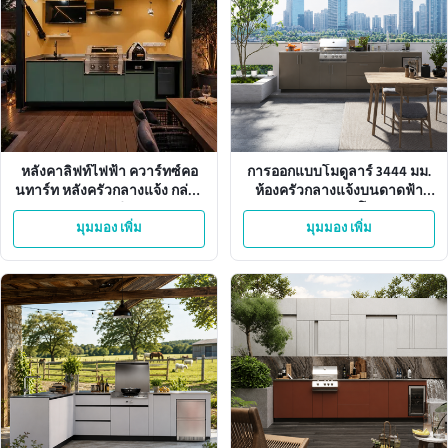
หลังคาลิฟท์ไฟฟ้า ควาร์ทซ์คอ
การออกแบบโมดูลาร์ 3444 มม.
นทาร์ท หลังครัวกลางแจ้ง กล่อง
ห้องครัวกลางแจ้งบนดาดฟ้า
อะลูมิเนียม
สำนักงาน 6 โมดูล
มุมมอง เพิ่ม
มุมมอง เพิ่ม