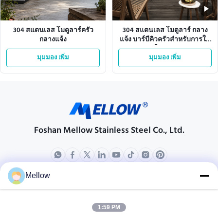
304 สแตนเลส โมดูลาร์ครัว
304 สแตนเลส โมดูลาร์ กลาง
กลางแจ้ง
แจ้ง บาร์บีคิวครัวสําหรับการใช้
ในคลับ
มุมมอง เพิ่ม
มุมมอง เพิ่ม
Foshan Mellow Stainless Steel Co., Ltd.
Mellow
ผลิตภัณฑ์
เกี่ยวกับเรา
โปรไฟล์บริษัท
1:59 PM