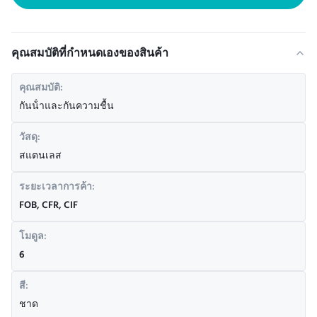
คุณสมบัติที่กําหนดเองของสินค้า
คุณสมบัติ:
กันน้ําและกันความชื้น
วัสดุ:
สแตนเลส
ระยะเวลาการค้า:
FOB, CFR, CIF
โมดูล:
6
สี:
ชาด