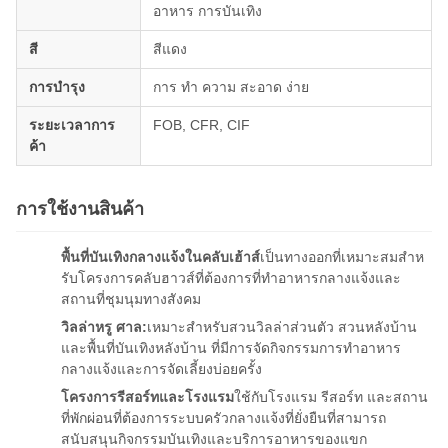
อาหาร การบันเทิง
สี
สีแดง
การบํารุง
การ ทํา ความ สะอาด ง่าย
ระยะเวลาการ
FOB, CFR, CIF
ค้า
การใช้งานสินค้า
พื้นที่บันเทิงกลางแจ้งในคลับเฮ้าส์
เป็นทางออกที่เหมาะสมสําห
รับโครงการคลับฮาวส์ที่ต้องการที่ทําอาหารกลางแจ้งและ
สถานที่ชุมนุมทางสังคม
วิลล่าหรู ศาล:
เหมาะสําหรับสวนวิลล่าส่วนตัว สวนหลังบ้าน
และพื้นที่บันเทิงหลังบ้าน ที่มีการจัดกิจกรรมการทําอาหาร
กลางแจ้งและการจัดเลี้ยงบ่อยครั้ง
โครงการรีสอร์ทและโรงแรม
ใช้กับโรงแรม รีสอร์ท และสถาน
ที่พักผ่อนที่ต้องการระบบครัวกลางแจ้งที่ยั่งยืนที่สามารถ
สนับสนุนกิจกรรมบันเทิงและบริการอาหารของแขก