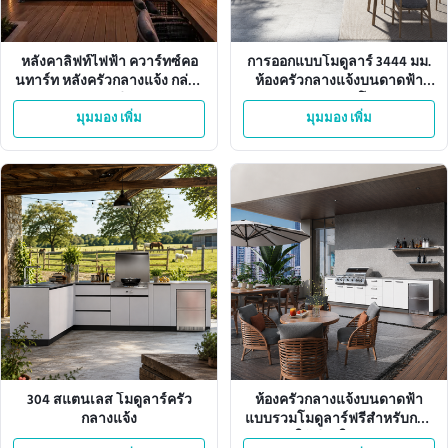
หลังคาลิฟท์ไฟฟ้า ควาร์ทซ์คอ
การออกแบบโมดูลาร์ 3444 มม.
นทาร์ท หลังครัวกลางแจ้ง กล่อง
ห้องครัวกลางแจ้งบนดาดฟ้า
อะลูมิเนียม
สำนักงาน 6 โมดูล
มุมมอง เพิ่ม
มุมมอง เพิ่ม
304 สแตนเลส โมดูลาร์ครัว
ห้องครัวกลางแจ้งบนดาดฟ้า
กลางแจ้ง
แบบรวมโมดูลาร์ฟรีสำหรับการ
ใช้ชีวิตในสวน