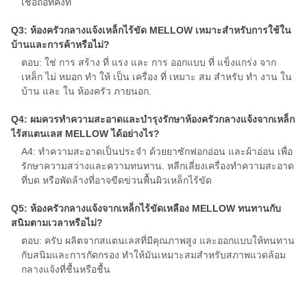
เชื่อถือที่คงที่
Q3: ห้องครัวกลางแจ้งเหล็กไร้ขัด MELLOW เหมาะสําหรับการใช้ใน
บ้านและการค้าหรือไม่?
ตอบ: ใช่ การ สร้าง ที่ แรง และ การ ออกแบบ ที่ แข็งแกร่ง จาก
เหล็ก ไม่ หมอก ทํา ให้ เป็น เครื่อง ที่ เหมาะ สม สําหรับ ทํา งาน ใน
บ้าน และ ใน ห้องครัว ภายนอก.
Q4: ผมควรทําความสะอาดและบํารุงรักษาห้องครัวกลางแจ้งจากเหล็ก
ไร้สแตนเลส MELLOW ได้อย่างไร?
A4: ทําความสะอาดเป็นประจํา ด้วยยาซักฟอกอ่อน และผ้าอ่อน เพื่อ
รักษาความสว่างและความทนทาน. หลีกเลี่ยงเครื่องทําความสะอาด
ที่บด หรือพัดล้างที่อาจขีดข่วนพื้นผิวเหล็กไร้ขัด
Q5: ห้องครัวกลางแจ้งจากเหล็กไร้ขัดเหลือง MELLOW ทนทานกับ
สนิมตามเวลาหรือไม่?
ตอบ: ครับ ผลิตจากสแตนเลสที่มีคุณภาพสูง และออกแบบให้ทนทาน
กับสนิมและการกัดกรอง ทําให้มันเหมาะสมสําหรับสภาพแวดล้อม
กลางแจ้งที่ชื้นหรือชื้น