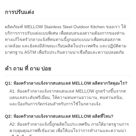
การปรับแต่ง
ผลิตภัณฑ์ MELLOW Stainless Steel Outdoor Kitchen ของเรา ให้
บริการการปรับแต่งแบบพิเศษ เพื่อตอบสนองความต้องการของท่าน
ทางแก้ไขครัวกลางแจ้งที่ทนทานนี้ถูกออกแบบมาเพื่อทนต่อสภาพ
แวดล้อม และยังคงมีลักษณะเรียบผลิตในประเทศจีน และปฏิบัติตาม
มาตรฐาน ASTM เพื่อรับประกันความน่าเชื่อถือและความปลอดภัย
คํา ถาม ที่ ถาม บ่อย
Q1: ห้องครัวกลางแจ้งจากสแตนเลส MELLOW ผลิตจากวัสดุอะไร?
A1: ห้องครัวกลางแจ้งจากสแตนเลส MELLOW ถูกสร้างขึ้นจากส
แตนเลสระดับพรีเมี่ยม, ให้ความทนทานยาวนาน, ทนทานสนิม,
และป้องกันการกัดกร่อนสําหรับการใช้ในกลางแจ้ง.
Q2: ห้องครัวกลางแจ้งจากสแตนเลส MELLOW ผลิตที่ไหน?
A2: ห้องครัวกลางแจ้งนี้ถูกผลิตในประเทศจีน ภายใต้มาตรฐานการ
ควบคุมคุณภาพที่เข้มงวด เพื่อให้แน่ใจว่าการทํางานและความน่า