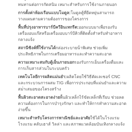
ทนทานต่อการกัดสนิม เหมาะสําหรับการใช้งานภายนอก
การตั้งค่าห้องเรือนแบบโมดูล:
โมดูลตู้ที่ยืดหยุ่นสามารถ
วางแผนตามความต้องการของโครงการ
พื้นที่ปรุงอาหารบาร์บีควีอินเทกรีต:
ออกแบบมาเพื่อรองรับ
เครื่องอบแก๊สหรือเครื่องอบบาร์บีคิวที่ติดตั้งสําหรับทําอาหาร
กลางแจ้ง
สถานีซิงค์ที่ใช้งานได้
กล่องระบายน้ําพิเศษ ช่วยเพิ่ม
ประสิทธิภาพในการเตรียมอาหารและทําความสะอาด
ความเหมาะสมกับตู้เย็นภายนอก
รองรับการเย็นเครื่องดื่มและ
การเก็บสารส่วนในระบบครัว
เทคโนโลยีการผลิตแม่นยํา:
ผลิตโดยใช้วิธีตัดเลเซอร์ CNC
และกระบวนการผสม TIG เพื่อการประกอบที่แม่นยําและความ
สม่ําเสมอของโครงสร้าง
พื้นผิวสะอาดสะอาดง่าย
พื้นผิวเหล็กไร้ขัดเหล็กที่เรียบ ช่วยลด
ความต้องการในการบํารุงรักษา และทําให้การทําความสะอาด
ง่ายขึ้น
เหมาะสําหรับโครงการพาณิชย์และอาศัย
ใช้ได้ในโรงแรม
โรงแรม คลับเฮาส์ วิลล่า และสภาพแวดล้อมบันเทิงกลางแจ้ง