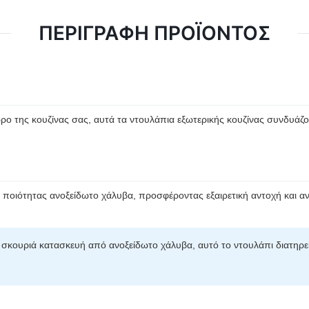
ΠΕΡΙΓΡΑΦΉ ΠΡΟΪΌΝΤΟΣ
ρο της κουζίνας σας, αυτά τα ντουλάπια εξωτερικής κουζίνας συνδυάζου
 ποιότητας ανοξείδωτο χάλυβα, προσφέροντας εξαιρετική αντοχή και α
τη σκουριά κατασκευή από ανοξείδωτο χάλυβα, αυτό το ντουλάπι διατηρε