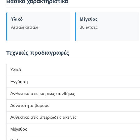
Βασικά χαρακτηριστικά
Υλικό
Μέγεθος
Ατσάλι ατσάλι
36 ίντσες
Τεχνικές προδιαγραφές
Υλικό
Εγγύηση
Ανθεκτικό στις καιρικές συνθήκες
Δυνατότητα βάρους
Ανθεκτικό στις υπεριώδεις ακτίνες
Μέγεθος