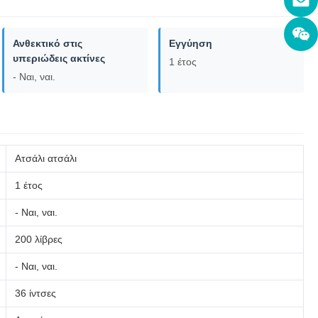
Ανθεκτικό στις
Εγγύηση
υπεριώδεις ακτίνες
1 έτος
- Ναι, ναι.
Ατσάλι ατσάλι
1 έτος
- Ναι, ναι.
200 λίβρες
- Ναι, ναι.
36 ίντσες