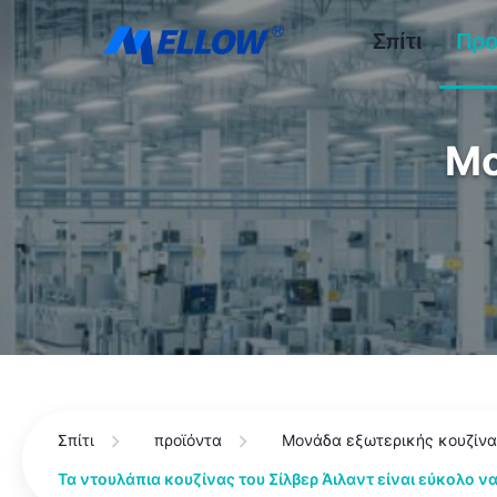
Σπίτι
Προ
Μο
Σπίτι
προϊόντα
Μονάδα εξωτερικής κουζίν
Τα ντουλάπια κουζίνας του Σίλβερ Άιλαντ είναι εύκολο 