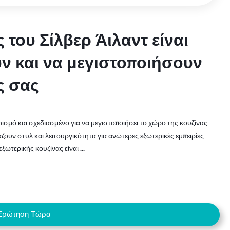
 του Σίλβερ Άιλαντ είναι
 του Σίλβερ Άιλαντ είναι
ν και να μεγιστοποιήσουν
ν και να μεγιστοποιήσουν
ς σας
ς σας
ισμό και σχεδιασμένο για να μεγιστοποιήσει το χώρο της κουζίνας
ζουν στυλ και λειτουργικότητα για ανώτερες εξωτερικές εμπειρίες
ωτερικής κουζίνας είναι ...
Ερώτηση Τώρα