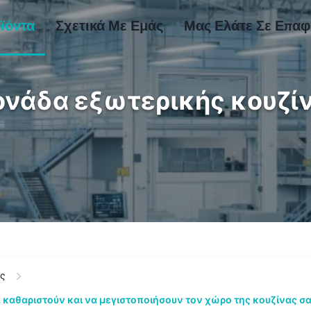
ϊόντα
Σχετικά Με Εμάς
Μας Ελάτε Σε Επα
νάδα εξωτερικής κουζί
ας
να καθαριστούν και να μεγιστοποιήσουν τον χώρο της κουζίνας σ