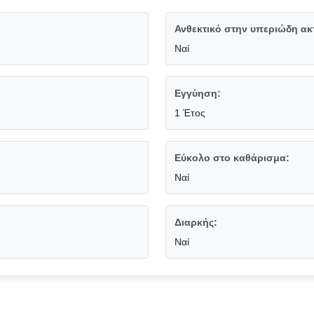
Ανθεκτικό στην υπεριώδη ακ
Ναί
Εγγύηση:
1 Έτος
Εύκολο στο καθάρισμα:
Ναί
Διαρκής:
Ναί