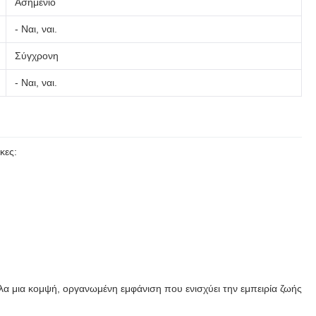
Ασημένιο
- Ναι, ναι.
Σύγχρονη
- Ναι, ναι.
κες:
λα μια κομψή, οργανωμένη εμφάνιση που ενισχύει την εμπειρία ζωής