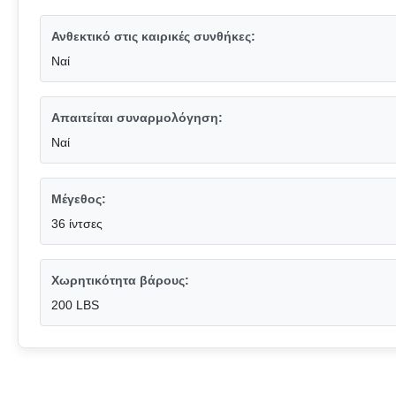
Ανθεκτικό στις καιρικές συνθήκες:
Ναί
Απαιτείται συναρμολόγηση:
Ναί
Μέγεθος:
36 ίντσες
Χωρητικότητα βάρους:
200 LBS