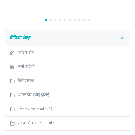
वीडियो क्षेत्र
वीडियो होम
सभी वीडियो
मेलो शोकेस
आउटडोर रसोई इकाई
स्टेनलेस स्टील की रसोई
रंगीन स्टेनलेस स्टील शीट