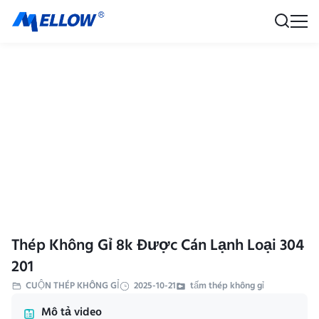
Thép Không Gỉ 8k Được Cán Lạnh Loại 304
201
CUỘN THÉP KHÔNG GỈ
2025-10-21
tấm thép không gỉ
Mô tả video