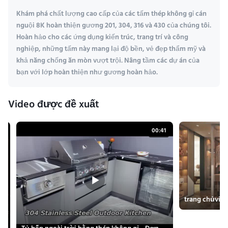
Khám phá chất lượng cao cấp của các tấm thép không gỉ cán
nguội 8K hoàn thiện gương 201, 304, 316 và 430 của chúng tôi.
Hoàn hảo cho các ứng dụng kiến trúc, trang trí và công
nghiệp, những tấm này mang lại độ bền, vẻ đẹp thẩm mỹ và
khả năng chống ăn mòn vượt trội. Nâng tầm các dự án của
bạn với lớp hoàn thiện như gương hoàn hảo.
Video được đề xuất
21
00:41
trang chủvid