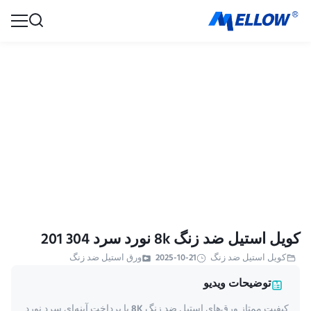
کویل استیل ضد زنگ 8k نورد سرد 304 201
کویل استیل ضد زنگ
2025-10-21
ورق استیل ضد زنگ
توضیحات ویدیو
کیفیت ممتاز ورق‌های استیل ضد زنگ 8K با پرداخت آینه‌ای سرد نورد