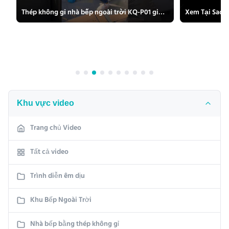
Thép không gỉ nhà bếp ngoài trời KQ-P01 giấy gạo trắng - BBQ Grill Sink
Khu vực video
Trang chủ Video
Tất cả video
Trình diễn êm dịu
Khu Bếp Ngoài Trời
Nhà bếp bằng thép không gỉ