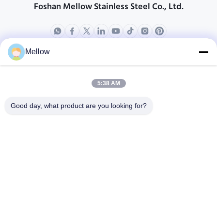
Foshan Mellow Stainless Steel Co., Ltd.
Mellow
ผลิตภัณฑ์
เกี่ยวกับเรา
โปรไฟล์บริษัท
5:38 AM
ทัวร์โรงงาน
Good day, what product are you looking for?
การควบคุมคุณภาพ
กรณี
บล็อก
ข่าว
รับคําอ้างอิงฟรี
โทรศัพท์:
+86 13392232932
อีเมล:
info@mellowsteel.com