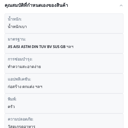
คุณสมบัติที่กําหนดเองของสินค้า
น้ำหนัก:
น้ำหนักเบา
มาตรฐาน:
JIS AISI ASTM DIN TUV BV SUS GB ฯลฯ
การซ่อมบำรุง:
ทำความสะอาดง่าย
แอปพลิเคชัน:
ก่อสร้าง ตกแต่ง ฯลฯ
พิมพ์:
ครัว
ความปลอดภัย:
วัสดุเกรดอาหาร