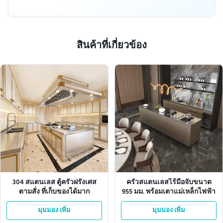
สินค้าที่เกี่ยวข้อง
304 สแตนเลส ตู้ครัวฝรั่งเศส
ครัวสแตนเลสไร้มือจับขนาด
ตามสั่ง ที่เก็บของได้มาก
955 มม. พร้อมเตาแม่เหล็กไฟฟ้า
มุมมอง เพิ่ม
มุมมอง เพิ่ม