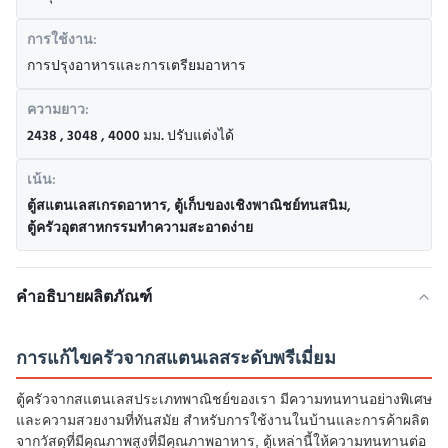
การใช้งาน:
การปรุงอาหารและการเตรียมอาหาร
ความยาว:
2438 , 3048 , 4000 มม. ปรับแต่งได้
เน้น:
ตู้สแตนเลสเกรดอาหาร
,
ตู้เก็บของเชิงพาณิชย์ทนสนิม
,
ตู้ครัวอุตสาหกรรมทำความสะอาดง่าย
คำอธิบายผลิตภัณฑ์
การแก้ไขครัวจากสแตนเลสระดับพรีเมี่ยม
ตู้ครัวจากสแตนเลสประเภทพาณิชย์ของเรา มีความทนทานอย่างพิเศษ
และความสวยงามที่ทันสมัย สําหรับการใช้งานในบ้านและการค้าผลิต
จากวัสดุที่มีคุณภาพสูงที่มีคุณภาพอาหาร, ตู้เหล่านี้ให้ความทนทานต่อ