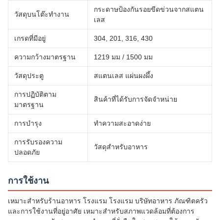
กระดาษป้องกันรอยขีดข่วนจากสแตน
วัสดุบนโต๊ะทํางาน
เลส
เกรดที่มีอยู่
304, 201, 316, 430
ความกว้างมาตรฐาน
1219 มม / 1500 มม
วัสดุประตู
สแตนเลส แผ่นผงผึ้ง
การปฏิบัติตาม
สินค้าที่ได้รับการจัดจําหน่าย
มาตรฐาน
การบํารุง
ทําความสะอาดง่าย
การรับรองความ
วัสดุสําหรับอาหาร
ปลอดภัย
การใช้งาน
เหมาะสําหรับร้านอาหาร โรงแรม โรงแรม บริษัทอาหาร ภัณฑิตครัว
และการใช้งานที่อยู่อาศัย เหมาะสําหรับสภาพแวดล้อมที่ต้องการ