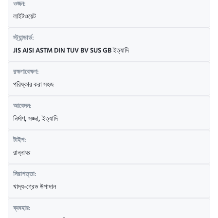
ওজন:
লাইটওয়েট
স্ট্যান্ডার্ড:
JIS AISI ASTM DIN TUV BV SUS GB ইত্যাদি
রক্ষণাবেক্ষণ:
পরিষ্কার করা সহজ
আবেদন:
নির্মাণ, সজ্জা, ইত্যাদি
টাইপ:
রান্নাঘর
নিরাপত্তা:
খাদ্য-গ্রেড উপাদান
ব্যবহার: