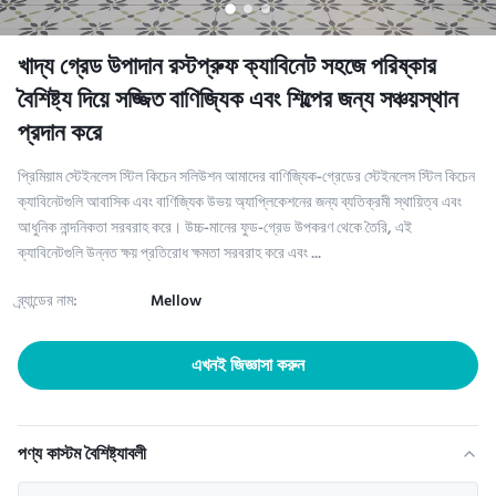
খাদ্য গ্রেড উপাদান রস্টপ্রুফ ক্যাবিনেট সহজে পরিষ্কার
বৈশিষ্ট্য দিয়ে সজ্জিত বাণিজ্যিক এবং শিল্পের জন্য সঞ্চয়স্থান
প্রদান করে
প্রিমিয়াম স্টেইনলেস স্টিল কিচেন সলিউশন আমাদের বাণিজ্যিক-গ্রেডের স্টেইনলেস স্টিল কিচেন
ক্যাবিনেটগুলি আবাসিক এবং বাণিজ্যিক উভয় অ্যাপ্লিকেশনের জন্য ব্যতিক্রমী স্থায়িত্ব এবং
আধুনিক নান্দনিকতা সরবরাহ করে। উচ্চ-মানের ফুড-গ্রেড উপকরণ থেকে তৈরি, এই
ক্যাবিনেটগুলি উন্নত ক্ষয় প্রতিরোধ ক্ষমতা সরবরাহ করে এবং ...
ব্র্যান্ডের নাম:
Mellow
এখনই জিজ্ঞাসা করুন
পণ্য কাস্টম বৈশিষ্ট্যাবলী