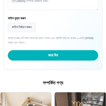
ফাইল যুক্ত করুন
ফাইল নির্বাচন করুন
আপনি সর্বোচ্চ ৫টি ফাইল আপলোড করতে পারেন এবং প্রতিটি ফাইলের আকার ১০এমবি (10MB)
পর্যন্ত হতে পারবে।
জমা দিন
সম্পর্কিত পণ্য