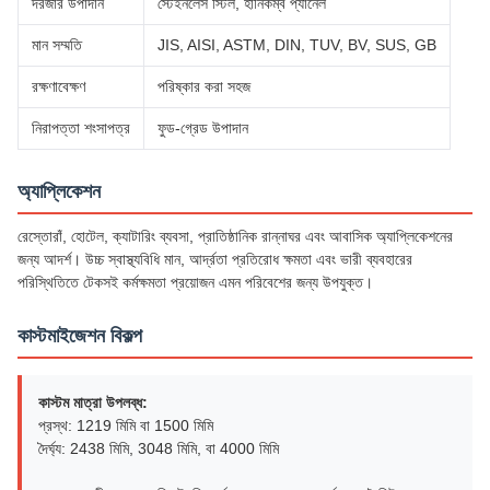
দরজার উপাদান
স্টেইনলেস স্টিল, হানিকম্ব প্যানেল
মান সম্মতি
JIS, AISI, ASTM, DIN, TUV, BV, SUS, GB
রক্ষণাবেক্ষণ
পরিষ্কার করা সহজ
নিরাপত্তা শংসাপত্র
ফুড-গ্রেড উপাদান
অ্যাপ্লিকেশন
রেস্তোরাঁ, হোটেল, ক্যাটারিং ব্যবসা, প্রাতিষ্ঠানিক রান্নাঘর এবং আবাসিক অ্যাপ্লিকেশনের
জন্য আদর্শ। উচ্চ স্বাস্থ্যবিধি মান, আর্দ্রতা প্রতিরোধ ক্ষমতা এবং ভারী ব্যবহারের
পরিস্থিতিতে টেকসই কর্মক্ষমতা প্রয়োজন এমন পরিবেশের জন্য উপযুক্ত।
কাস্টমাইজেশন বিকল্প
কাস্টম মাত্রা উপলব্ধ:
প্রস্থ: 1219 মিমি বা 1500 মিমি
দৈর্ঘ্য: 2438 মিমি, 3048 মিমি, বা 4000 মিমি