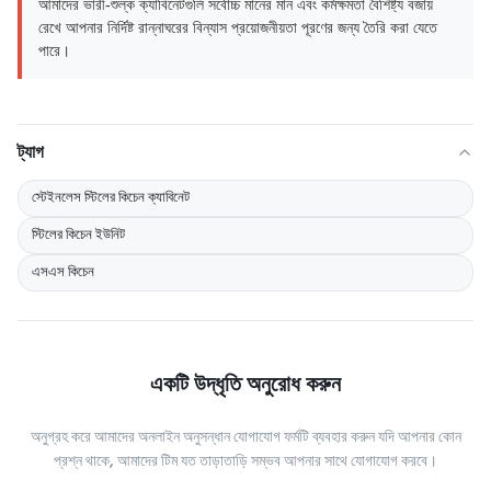
আমাদের ভারী-শুল্ক ক্যাবিনেটগুলি সর্বোচ্চ মানের মান এবং কর্মক্ষমতা বৈশিষ্ট্য বজায়
রেখে আপনার নির্দিষ্ট রান্নাঘরের বিন্যাস প্রয়োজনীয়তা পূরণের জন্য তৈরি করা যেতে
পারে।
ট্যাগ
স্টেইনলেস স্টিলের কিচেন ক্যাবিনেট
স্টিলের কিচেন ইউনিট
এসএস কিচেন
একটি উদ্ধৃতি অনুরোধ করুন
অনুগ্রহ করে আমাদের অনলাইন অনুসন্ধান যোগাযোগ ফর্মটি ব্যবহার করুন যদি আপনার কোন
প্রশ্ন থাকে, আমাদের টিম যত তাড়াতাড়ি সম্ভব আপনার সাথে যোগাযোগ করবে।