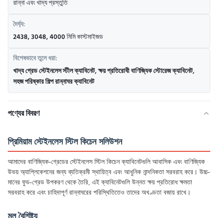
রান্না এবং খাদ্য প্রস্তুতি
দৈর্ঘ্য:
2438, 3048, 4000 মিমি কাস্টমাইজড
বিশেষভাবে তুলে ধরা:
খাদ্য গ্রেড স্টেইনলেস স্টীল ক্যাবিনেট
,
ক্ষয় প্রতিরোধী বাণিজ্যিক স্টোরেজ ক্যাবিনেট
,
সহজ পরিষ্কার শিল্প রান্নাঘর ক্যাবিনেট
পণ্যের বিবরণ
প্রিমিয়াম স্টেইনলেস স্টিল কিচেন সলিউশন
আমাদের বাণিজ্যিক-গ্রেডের স্টেইনলেস স্টিল কিচেন ক্যাবিনেটগুলি আবাসিক এবং বাণিজ্যিক
উভয় অ্যাপ্লিকেশনের জন্য ব্যতিক্রমী স্থায়িত্ব এবং আধুনিক নান্দনিকতা সরবরাহ করে। উচ্চ-
মানের ফুড-গ্রেড উপকরণ থেকে তৈরি, এই ক্যাবিনেটগুলি উন্নত ক্ষয় প্রতিরোধ ক্ষমতা
সরবরাহ করে এবং চাহিদাপূর্ণ রান্নাঘরের পরিস্থিতিতেও তাদের অখণ্ডতা বজায় রাখে।
মূল বৈশিষ্ট্য