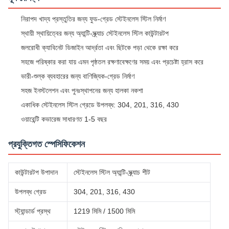
নিরাপদ খাদ্য প্রস্তুতির জন্য ফুড-গ্রেড স্টেইনলেস স্টিল নির্মাণ
স্থায়ী স্থায়িত্বের জন্য অ্যান্টি-স্ক্র্যাচ স্টেইনলেস স্টিল কাউন্টারটপ
জলরোধী ক্যাবিনেট ডিজাইন আর্দ্রতা এবং ছিটকে পড়া থেকে রক্ষা করে
সহজে পরিষ্কার করা যায় এমন পৃষ্ঠতল রক্ষণাবেক্ষণের সময় এবং প্রচেষ্টা হ্রাস করে
ভারী-শুল্ক ব্যবহারের জন্য বাণিজ্যিক-গ্রেড নির্মাণ
সহজ ইনস্টলেশন এবং পুনঃস্থাপনের জন্য হালকা নকশা
একাধিক স্টেইনলেস স্টিল গ্রেডে উপলব্ধ: 304, 201, 316, 430
ওয়ারেন্টি কভারেজ সাধারণত 1-5 বছর
প্রযুক্তিগত স্পেসিফিকেশন
কাউন্টারটপ উপাদান
স্টেইনলেস স্টিল অ্যান্টি-স্ক্র্যাচ শীট
উপলব্ধ গ্রেড
304, 201, 316, 430
স্ট্যান্ডার্ড প্রস্থ
1219 মিমি / 1500 মিমি