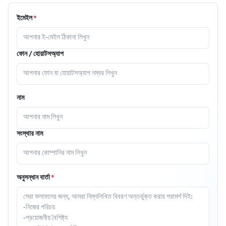
ইমেইল
*
ফোন / হোয়াটসঅ্যাপ
নাম
সংস্থার নাম
অনুসন্ধান বার্তা
*